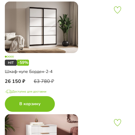
-59%
Шкаф-купе Борден-2-4
26 150
63 780
Доступно для доставки
В корзину