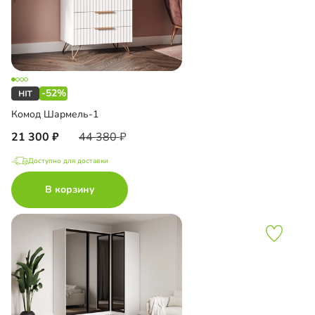
-52%
Комод Шармель-1
21 300
44 380
Доступно для доставки
В корзину