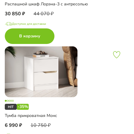
Распашной шкаф Лорэна-3 с антресолью
30 850
44 070
Доступно для доставки
В корзину
-35%
Тумба прикроватная Монс
6 990
10 750