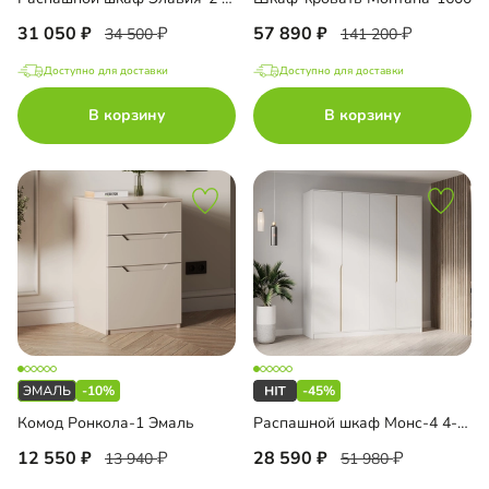
31 050
57 890
34 500
141 200
Доступно для доставки
Доступно для доставки
В корзину
В корзину
-10%
-45%
Комод Ронкола-1 Эмаль
Распашной шкаф Монс-4 4-дверный
12 550
28 590
13 940
51 980