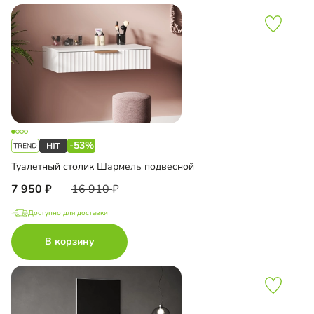
-53%
Туалетный столик Шармель подвесной
7 950
16 910
Доступно для доставки
В корзину