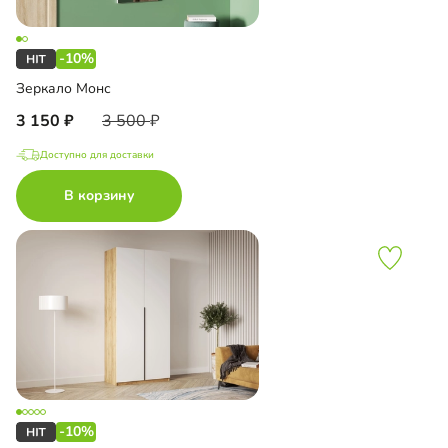
-10%
Зеркало Монс
3 150
3 500
Доступно для доставки
В корзину
-10%