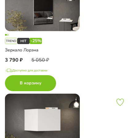
-25%
Зеркало Лорэна
3 790
5 050
Доступно для доставки
В корзину