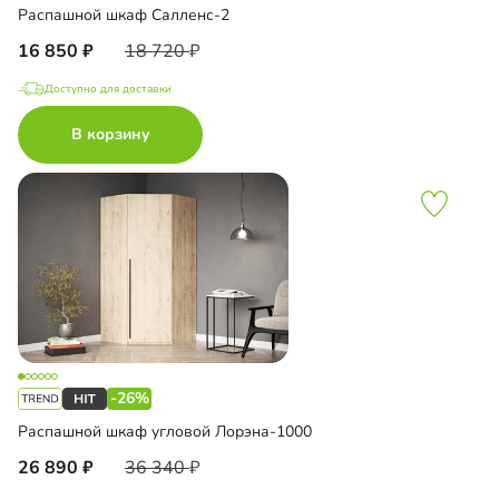
Распашной шкаф Салленс-2
16 850
18 720
Доступно для доставки
В корзину
-26%
Распашной шкаф угловой Лорэна-1000
26 890
36 340