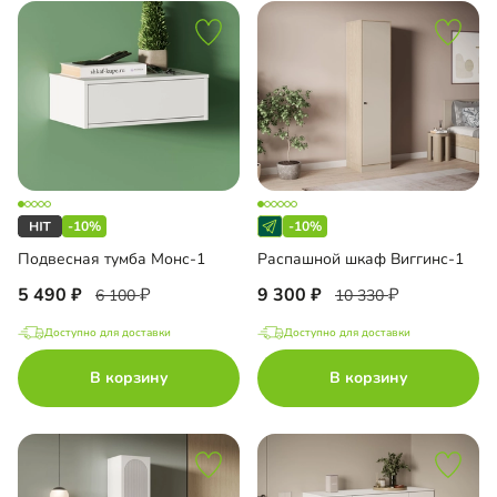
-10%
-10%
Подвесная тумба Монс-1
Распашной шкаф Виггинс-1
5 490
9 300
6 100
10 330
Доступно для доставки
Доступно для доставки
В корзину
В корзину