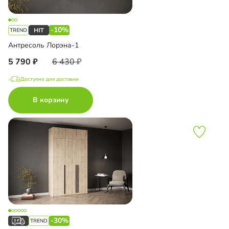
-10%
Антресоль Лорэна-1
5 790
6 430
Доступно для доставки
В корзину
-30%