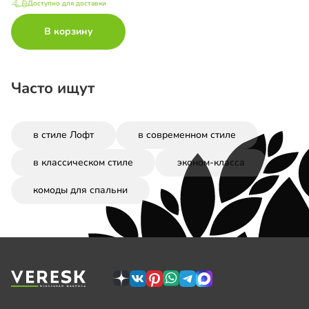
Доступно для доставки
В корзину
Часто ищут
в стиле Лофт
в современном стиле
в классическом стиле
эконом-класса
комоды для спальни