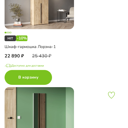
-10%
Шкаф-гармошка Лорэна-1
22 890
25 430
Доступно для доставки
В корзину