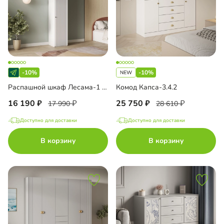
-10%
-10%
Распашной шкаф Лесама-1 Декор 1
Комод Капса-3.4.2
16 190
25 750
17 990
28 610
Доступно для доставки
Доступно для доставки
В корзину
В корзину