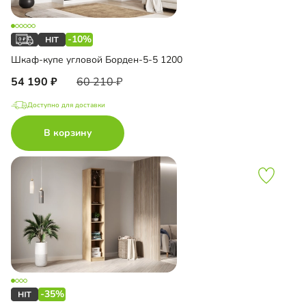
-10%
Шкаф-купе угловой Борден-5-5 1200
54 190
60 210
Доступно для доставки
В корзину
-35%