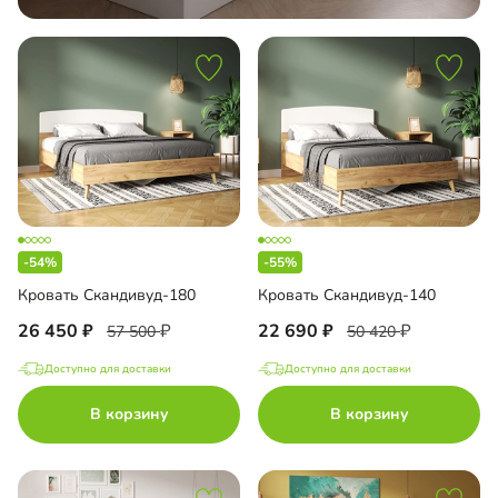
-54%
-55%
Кровать Скандивуд-180
Кровать Скандивуд-140
26 450
22 690
57 500
50 420
Доступно для доставки
Доступно для доставки
В корзину
В корзину