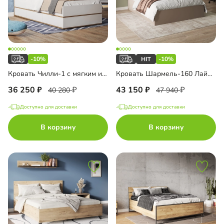
-10%
-10%
Кровать Чилли-1 с мягким изголовьем
Кровать Шармель-160 Лайф с мягким изголовьем
36 250
43 150
40 280
47 940
Доступно для доставки
Доступно для доставки
В корзину
В корзину