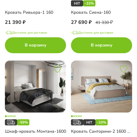
-33%
Кровать Ривьера-1 160
Кровать Сиена-160
21 390
27 690
41 330
Доступно для доставки
Доступно для доставки
В корзину
В корзину
-59%
-10%
Шкаф-кровать Монтана-1600
Кровать Санторини-2 1600 Лайф