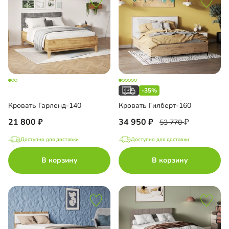
-35%
Кровать Гарленд-140
Кровать Гилберт-160
21 800
34 950
53 770
Доступно для доставки
Доступно для доставки
В корзину
В корзину