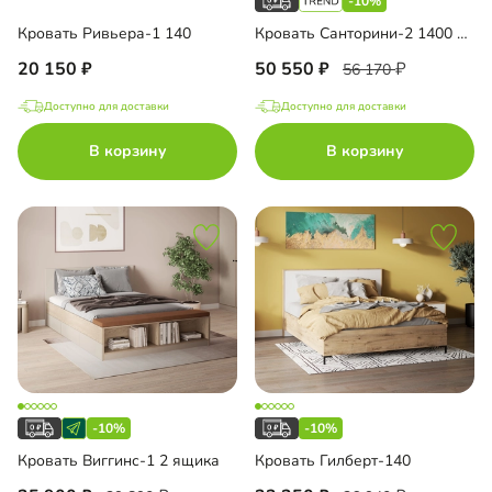
-10%
Кровать Ривьера-1 140
Кровать Санторини-2 1400 Лайф
20 150
50 550
56 170
Доступно для доставки
Доступно для доставки
В корзину
В корзину
-10%
-10%
Кровать Виггинс-1 2 ящика
Кровать Гилберт-140