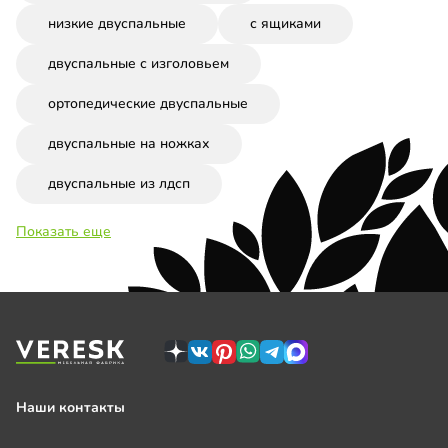
низкие двуспальные
с ящиками
двуспальные с изголовьем
ортопедические двуспальные
двуспальные на ножках
двуспальные из лдсп
Показать еще
Наши контакты