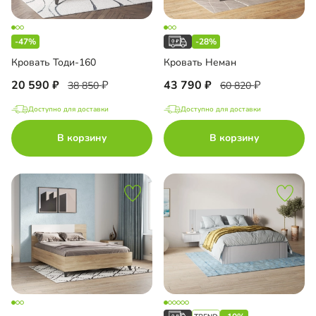
-47%
-28%
Кровать Тоди-160
Кровать Неман
20 590
43 790
38 850
60 820
Доступно для доставки
Доступно для доставки
В корзину
В корзину