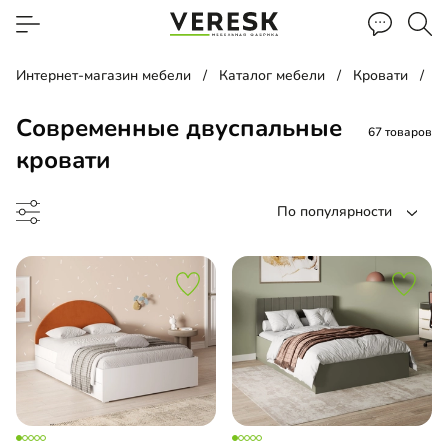
Интернет-магазин мебели
Каталог мебели
Кровати
Д
Современные двуспальные
67 товаров
кровати
По популярности
ать
-кровать