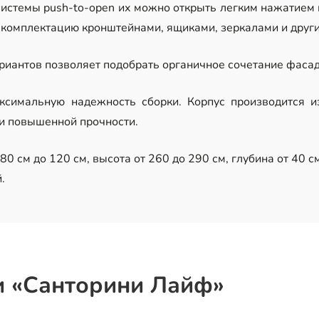
истемы push-to-open их можно открыть легким нажатием н
 комплектацию кронштейнами, ящиками, зеркалами и друг
иантов позволяет подобрать органичное сочетание фасада
ксимальную надежность сборки. Корпус производится 
 и повышенной прочности.
0 см до 120 см, высота от 260 до 290 см, глубина от 40 см
.
и «Санторини Лайф»