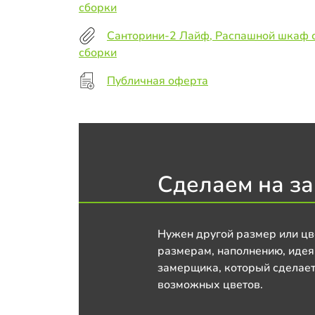
сборки
Санторини-2 Лайф, Распашной шкаф 
сборки
Публичная оферта
Сделаем на за
Нужен другой размер или цв
размерам, наполнению, идея
замерщика, который сделает
возможных цветов.