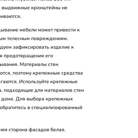
и выдвижные кронштейны не
ливаются.
ывание мебели может привести к
ым телесным повреждениям.
дуем зафиксировать изделие к
ля предотвращения его
ывания. Материалы стен
ются, поэтому крепежные средства
агаются. Используйте крепежные
а, подходящие для материалов стен
 доме. Для выбора крепежных
 обратитесь в специализированный
.
няя сторона фасадов белая.