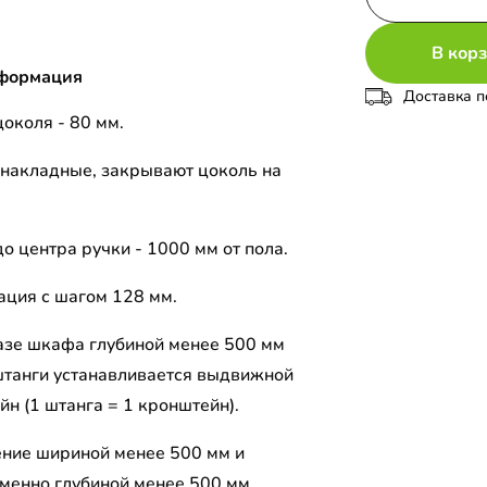
В кор
формация
Доставка п
околя - 80 мм.
накладные, закрывают цоколь на
о центра ручки - 1000 мм от пола.
ция с шагом 128 мм.
азе шкафа глубиной менее 500 мм
штанги устанавливается выдвижной
н (1 штанга = 1 кронштейн).
ение шириной менее 500 мм и
менно глубиной менее 500 мм