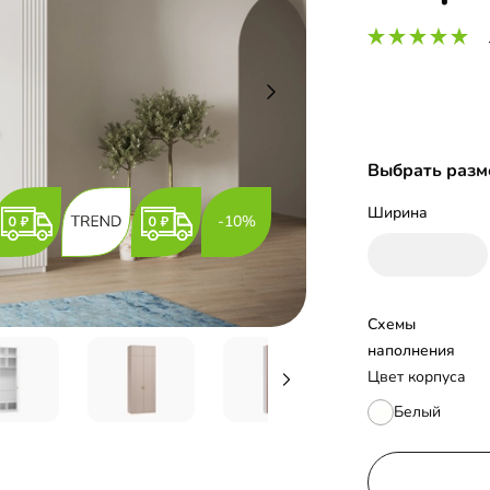
Выбрать разм
Ширина
-10%
Схемы 
наполнения
Цвет корпуса
Белый