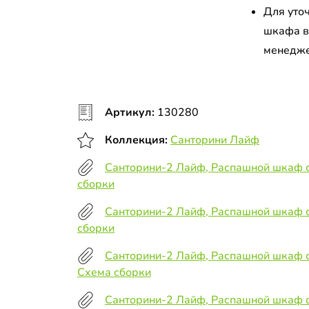
Для уто
шкафа в
менедж
Артикул:
130280
Коллекция:
Санторини Лайф
Санторини-2 Лайф, Распашной шкаф с
сборки
Санторини-2 Лайф, Распашной шкаф 
сборки
Санторини-2 Лайф, Распашной шкаф 
Схема сборки
Санторини-2 Лайф, Распашной шкаф 