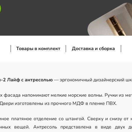
Товары в комплект
Доставка и сборка
-2 Лайф с антресолью
— эргономичный дизайнерский шк
х фасада напоминают мелкие морские волны. Ручки из мет
 Двери изготовлены из прочного МДФ в пленке ПВХ.
ное платяное отделение со штангой. Сверху и снизу от
ных вещей. Антресоль представлена в виде двух до