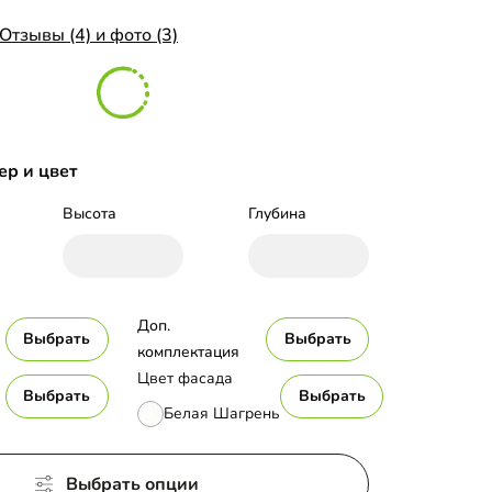
Отзывы (4) и фото (3)
ер и цвет
Высота
Глубина
Доп. 
Выбрать
Выбрать
комплектация
Цвет фасада
Выбрать
Выбрать
Белая Шагрень
Выбрать опции