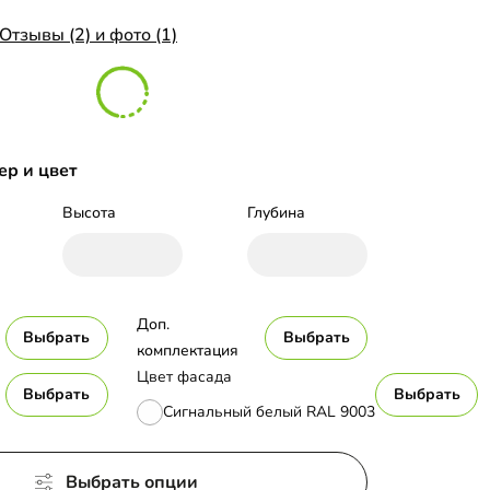
Отзывы (2) и фото (1)
ер и цвет
Высота
Глубина
Доп. 
Выбрать
Выбрать
комплектация
Цвет фасада
Выбрать
Выбрать
Сигнальный белый RAL 9003
Выбрать опции