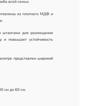
оба всей семьи.
отовлены из плотного МДФ и
и.
и штангами для размещения
у и повышает устойчивость
палитре представлен широкий
0 см до 60 см.