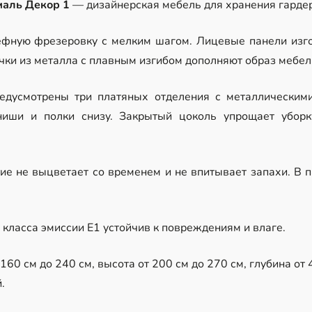
маль Декор 1
— дизайнерская мебель для хранения гардер
ефную фрезеровку с мелким шагом. Лицевые панели изг
чки из металла с плавным изгибом дополняют образ мебел
едусмотрены три платяных отделения с металлическим
ниши и полки снизу. Закрытый цоколь упрощает уборк
е не выцветает со временем и не впитывает запахи. В 
класса эмиссии Е1 устойчив к повреждениям и влаге.
60 см до 240 см, высота от 200 см до 270 см, глубина от 4
.