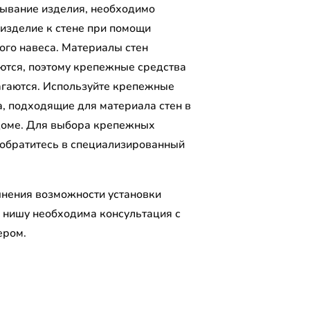
ывание изделия, необходимо
 изделие к стене при помощи
ого навеса. Материалы стен
ются, поэтому крепежные средства
агаются. Используйте крепежные
а, подходящие для материала стен в
оме. Для выбора крепежных
 обратитесь в специализированный
.
чнения возможности установки
 нишу необходима консультация с
ером.