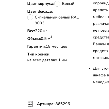
опрокид
Цвет корпуса:
Белый
крепить
Цвет фасада:
мебельн
Сигнальный белый RAL
9003
различа
не прил
Вес:
220 кг
средств
3
Объем:
0.5 м
Вашем д
Гарантия:
18 месяцев
средств
Тип кромки:
магазин
на всех деталях 1 мм
Для уто
шкафа в
менедж
Артикул:
865296