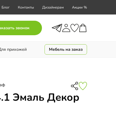
Блог
Контакты
Дизайнерам
Акции %
аказать звонок
Для прихожей
Мебель на заказ
каф
.1 Эмаль Декор