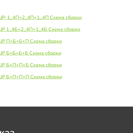
 ШР-1_4П+2_4П+1_4П Схема сборки
 ШР 1_4Б+2_4П+1_4Б Схема сборки
 ШР П+Б+Б+П Схема сборки
 ШР Б+Б+Б+Б Схема сборки
 ШР Б+П+П+Б Схема сборки
 ШР Б+П+П+П Схема сборки
каз