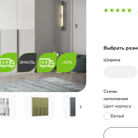
Выбрать разм
Ширина
-43%
Схемы 
наполнения
Цвет корпуса
Белый