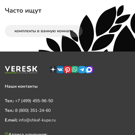
Часто ищут
комплекты в ванную комнату
Наши контакты
Тел.:
+7 (499) 455-96-50
Тел.:
8 (800) 351-24-60
E.mail:
info@shkaf-kupe.ru
Адреса шоурумов: