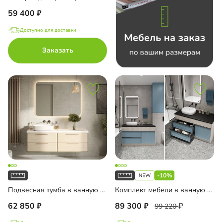
59 400
до
Доступно для доставки
Заказать
-10%
Подвесная тумба в ванную комнату Тосса-4
Комплект мебели в ванную комнату Колланда-3
62 850
89 300
99 220