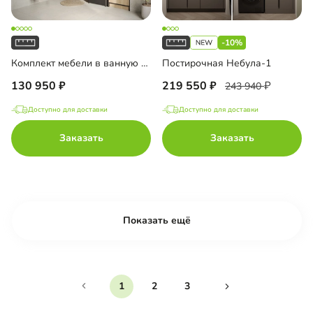
-10%
Комплект мебели в ванную комнату Тосса-3
Постирочная Небула-1
130 950
219 550
243 940
Доступно для доставки
Доступно для доставки
Заказать
Заказать
Показать ещё
1
2
3