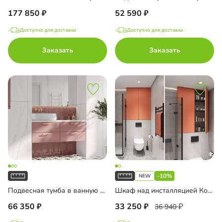
177 850
52 590
Доступно для доставки
Доступно для доставки
Заказать
Заказать
-10%
Подвесная тумба в ванную комнату Ментон-1
Шкаф над инсталляцией Колланда-1
66 350
33 250
36 940