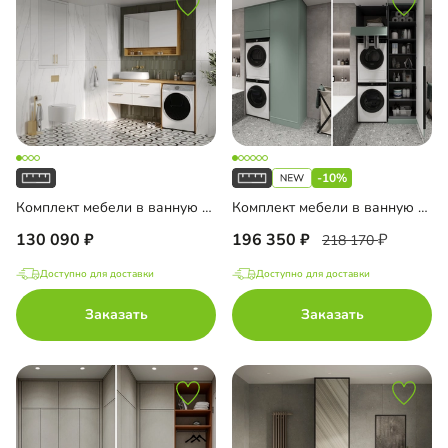
-10%
Комплект мебели в ванную комнату Ментон-3
Комплект мебели в ванную комнату Колланда-4
130 090
196 350
218 170
Доступно для доставки
Доступно для доставки
Заказать
Заказать