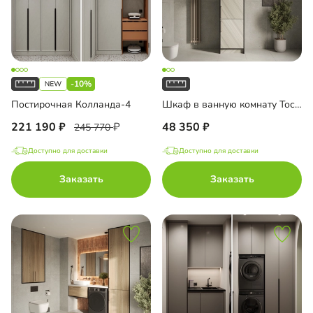
-10%
Постирочная Колланда-4
Шкаф в ванную комнату Тосса-3
221 190
48 350
245 770
Доступно для доставки
Доступно для доставки
Заказать
Заказать