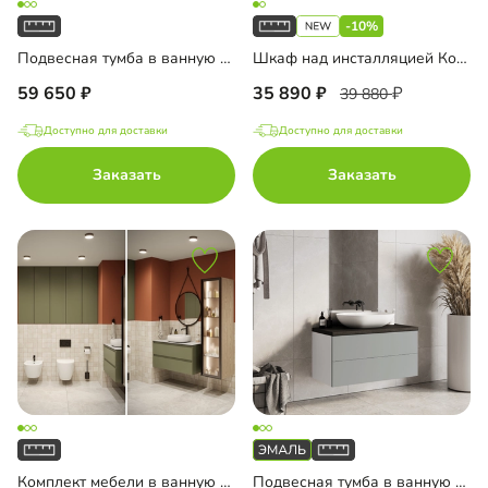
-10%
Подвесная тумба в ванную комнату Ментон-3
Шкаф над инсталляцией Колланда-3
59 650
35 890
39 880
Доступно для доставки
Доступно для доставки
Заказать
Заказать
Комплект мебели в ванную комнату Пьоджа-1
Подвесная тумба в ванную комнату Порто-2