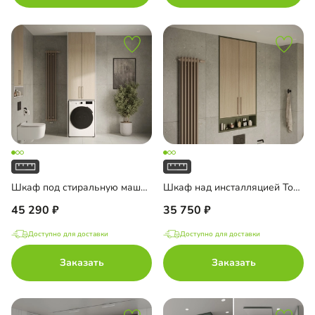
Шкаф под стиральную машину Тосса-1
Шкаф над инсталляцией Тосса-4
45 290
35 750
Доступно для доставки
Доступно для доставки
Заказать
Заказать