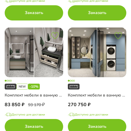
Доступно для доставки
Доступно для доставки
Заказать
Заказать
-10%
Комплект мебели в ванную комнату Колланда-1
Комплект мебели в ванную комнату Пьоджа-2
83 850
270 750
93 170
Доступно для доставки
Доступно для доставки
Заказать
Заказать