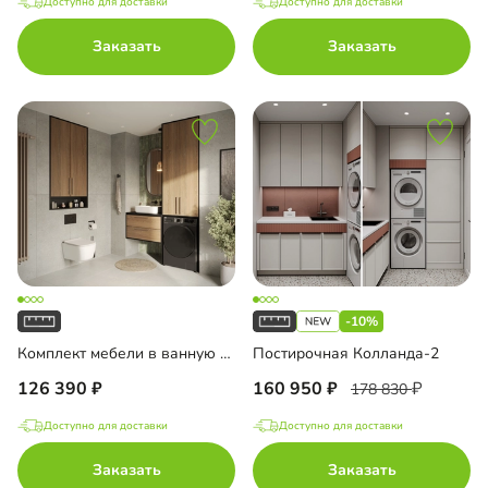
Доступно для доставки
Доступно для доставки
Заказать
Заказать
-10%
Комплект мебели в ванную комнату Тосса-1
Постирочная Колланда-2
126 390
160 950
178 830
Доступно для доставки
Доступно для доставки
Заказать
Заказать