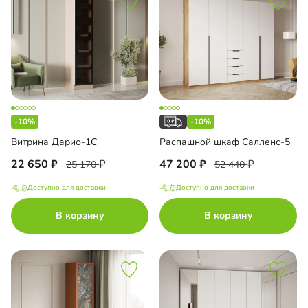
-10%
-10%
Витрина Дарио-1С
Распашной шкаф Салленс-5
22 650
47 200
25 170
52 440
Доступно для доставки
Доступно для доставки
В корзину
В корзину