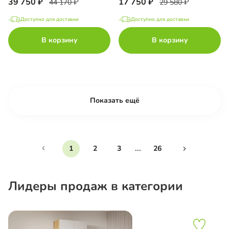
39 750
17 750
44 170
29 580
Доступно для доставки
Доступно для доставки
В корзину
В корзину
Показать ещё
...
1
2
3
26
Лидеры продаж в категории