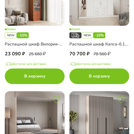
-10%
-10%
Распашной шкаф Вилория-1.2
Распашной шкаф Капса-6.1.3 с зеркалом
23 090
70 700
25 660
78 560
Доступно для доставки
Доступно для доставки
В корзину
В корзину