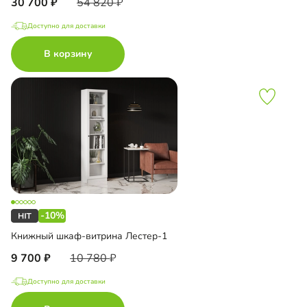
30 700
54 820
Доступно для доставки
В корзину
-10%
Книжный шкаф-витрина Лестер-1
9 700
10 780
Доступно для доставки