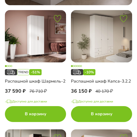
-51%
-10%
Распашной шкаф Шармель-2
Распашной шкаф Капса-3.2.2
37 590
36 150
76 710
40 170
Доступно для доставки
Доступно для доставки
В корзину
В корзину