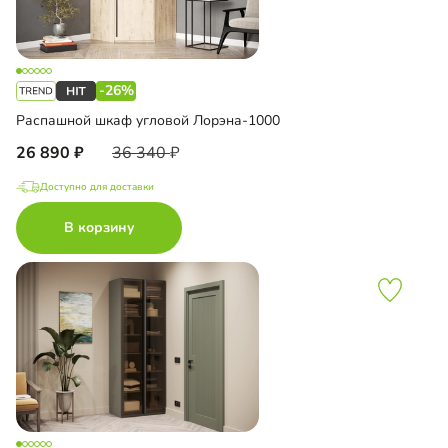
-26%
Распашной шкаф угловой Лорэна-1000
26 890
36 340
Доступно для доставки
В корзину