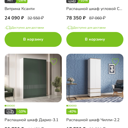
-26%
-10%
Витрина Ксанти
Распашной шкаф угловой Санторини-550 Лайф
24 090
78 350
32 550
87 060
Доступно для доставки
Доступно для доставки
В корзину
В корзину
-10%
-40%
Распашной шкаф Дарио-3.1
Распашной шкаф Чилли-2.2