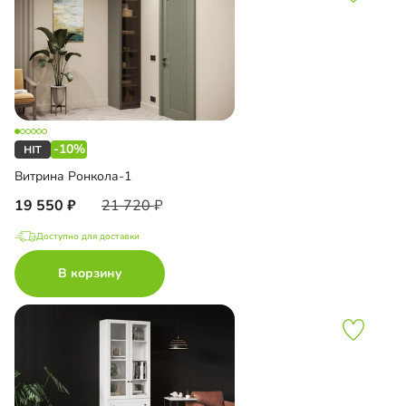
-10%
Витрина Ронкола-1
19 550
21 720
Доступно для доставки
В корзину