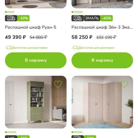
-10%
-43%
Распашной шкаф Руан-5
Распашной шкаф Эйн-3 Эмаль Декор 2
49 390
58 250
54 880
102 190
Доступно для доставки
Доступно для доставки
В корзину
В корзину