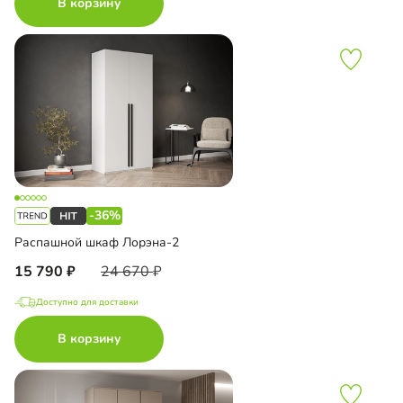
В корзину
-36%
Распашной шкаф Лорэна-2
15 790
24 670
Доступно для доставки
В корзину