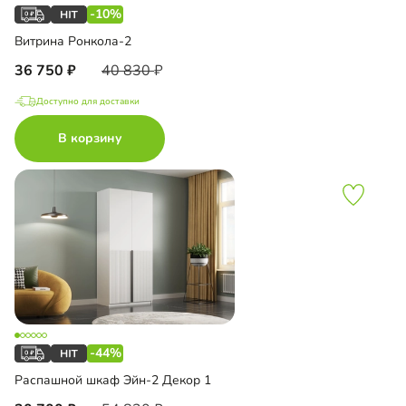
-10%
Витрина Ронкола-2
36 750
40 830
Доступно для доставки
В корзину
-44%
Распашной шкаф Эйн-2 Декор 1