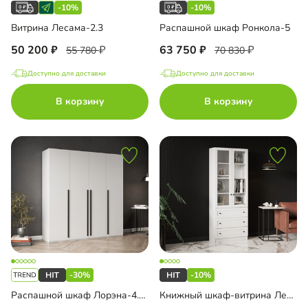
-10%
-10%
Витрина Лесама-2.3
Распашной шкаф Ронкола-5
50 200
63 750
55 780
70 830
Доступно для доставки
Доступно для доставки
В корзину
В корзину
-30%
-10%
Распашной шкаф Лорэна-4.1 4-дверный
Книжный шкаф-витрина Лестер-7 с ящиками