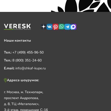
Наши контакты
Тел.:
+7 (499) 455-96-50
Тел.:
8 (800) 351-24-60
E.mail:
info@shkaf-kupe.ru
Адреса шоурумов:
г. Москва, м. Технопарк,
проспект Андропова,
д. 8, ТЦ «Мегаполис»,
3-й этаж, помещение С-16