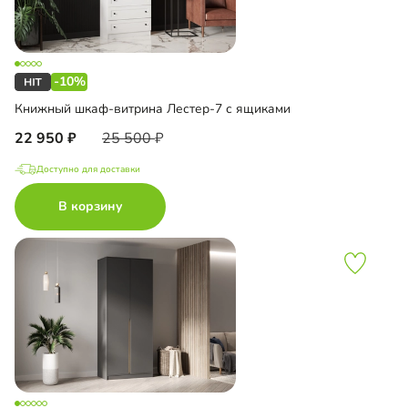
-10%
Книжный шкаф-витрина Лестер-7 с ящиками
22 950
25 500
Доступно для доставки
В корзину