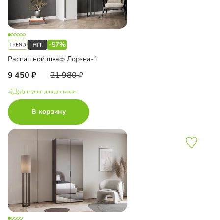
-57%
Распашной шкаф Лорэна-1
9 450
21 980
Доступно для доставки
В корзину