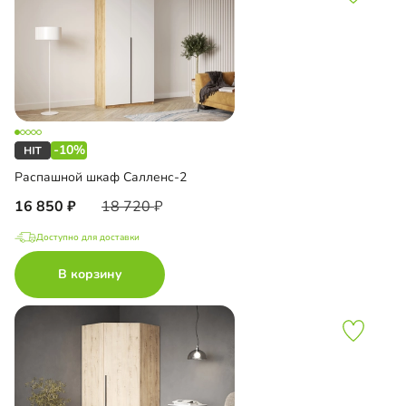
-10%
Распашной шкаф Салленс-2
16 850
18 720
Доступно для доставки
В корзину