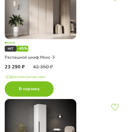
-45%
Распашной шкаф Монс-3
23 290
42 350
Доступно для доставки
В корзину