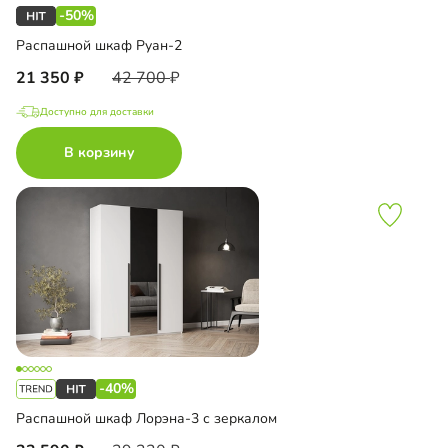
-50%
Распашной шкаф Руан-2
21 350
42 700
Доступно для доставки
В корзину
-40%
Распашной шкаф Лорэна-3 с зеркалом