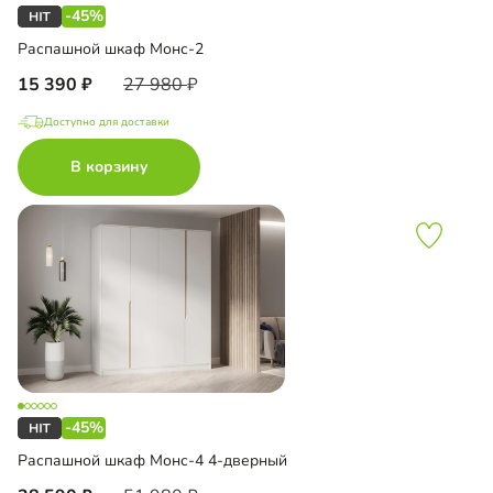
-45%
Распашной шкаф Монс-2
15 390
27 980
Доступно для доставки
В корзину
-45%
Распашной шкаф Монс-4 4-дверный