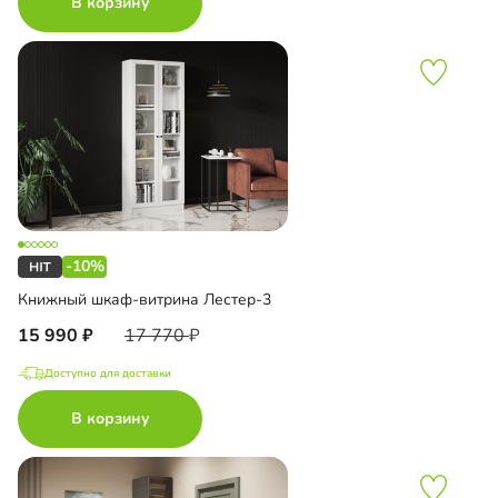
В корзину
-10%
Книжный шкаф-витрина Лестер-3
15 990
17 770
Доступно для доставки
В корзину