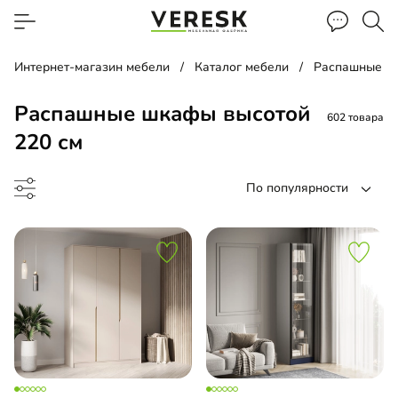
Интернет-магазин мебели
Каталог мебели
Распашные ш
Распашные шкафы высотой
602 товара
220 см
По популярности
ина
ашной шкаф