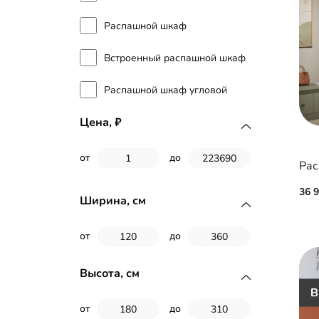
Распашной шкаф
Встроенный распашной шкаф
Распашной шкаф угловой
Цена,
от
до
Рас
36 
Ширина, см
от
до
Высота, см
от
до