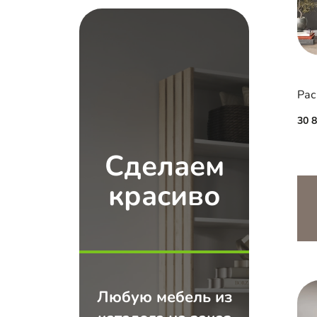
Рас
30 
Сделаем
красиво
Любую мебель из