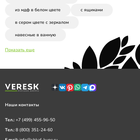
из мдф в белом цвете
с ящиками
в сером цвете с зеркалом
навесные в ванную
Показать еще
Наши контакты
Тел.:
+7 (499) 455-96-50
Тел.:
8 (800) 351-24-60
E.mail:
info@shkaf-kupe.ru