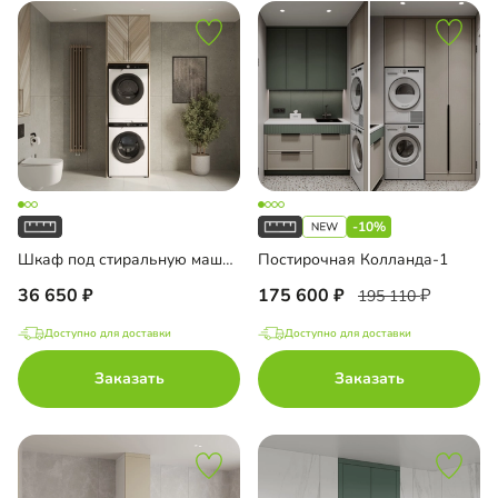
-10%
Шкаф под стиральную машину Тосса-2
Постирочная Колланда-1
36 650
175 600
195 110
Доступно для доставки
Доступно для доставки
Заказать
Заказать