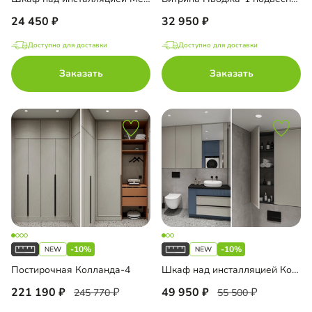
24 450
32 950
Доступно для доставки
Доступно для доставки
Заказать
Заказать
-10%
-10%
Постирочная Колланда-4
Шкаф над инсталляцией Колланда-4
221 190
49 950
245 770
55 500