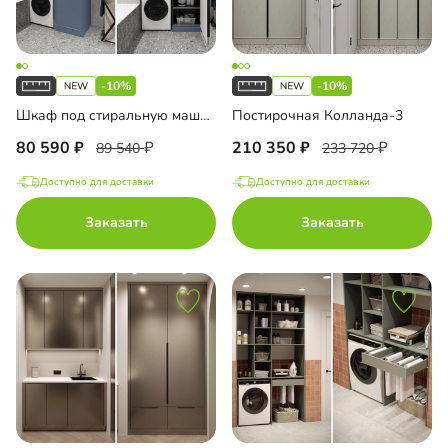
-10%
-10%
Шкаф под стиральную машину Колланда-4
Постирочная Колланда-3
80 590
210 350
89 540
233 720
Доступно для доставки
Доступно для доставки
Заказать
Заказать