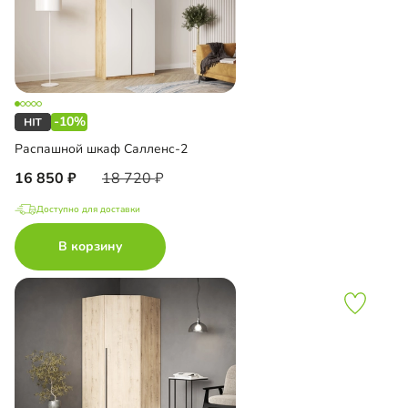
-10%
Распашной шкаф Салленс-2
16 850
18 720
Доступно для доставки
В корзину