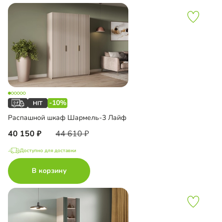
-10%
Распашной шкаф Шармель-3 Лайф
40 150
44 610
Доступно для доставки
В корзину