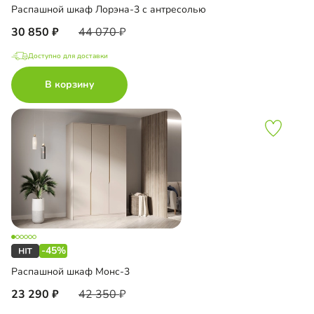
Распашной шкаф Лорэна-3 с антресолью
30 850
44 070
Доступно для доставки
В корзину
-45%
Распашной шкаф Монс-3
23 290
42 350