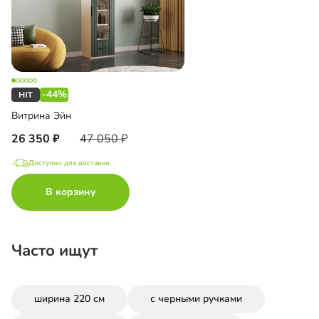
-44%
Витрина Эйн
26 350
47 050
Доступно для доставки
В корзину
Часто ищут
ширина 220 см
с черными ручками