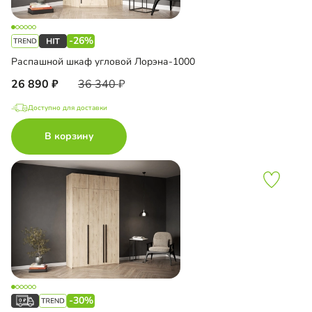
-26%
Распашной шкаф угловой Лорэна-1000
26 890
36 340
Доступно для доставки
В корзину
-30%