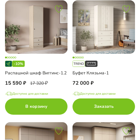
-10%
Распашной шкаф Виггинс-1.2
Буфет Клязьма-1
15 590
72 000
17 320
Доступно для доставки
Доступно для доставки
В корзину
Заказать