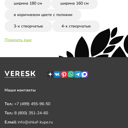
ширина 180 см
ширина 160 см
в коричневом цвете с полками
3-х створчатые
4-х створчатые
Показать еще
Наши контакты
Тел.:
+7 (499) 455-96-50
Тел.:
8 (800) 351-24-60
E.mail:
info@shkaf-kupe.ru