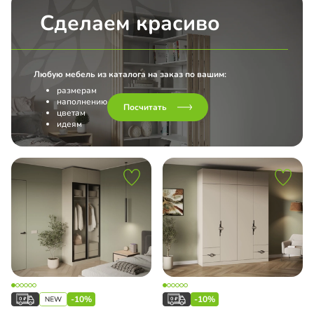
Сделаем красиво
Любую мебель из каталога на заказ по вашим:
размерам
наполнению
Посчитать
цветам
идеям
-10%
-10%