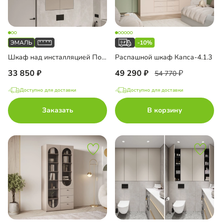
-10%
Шкаф над инсталляцией Порто-3
Распашной шкаф Капса-4.1.3
33 850
49 290
54 770
Доступно для доставки
Доступно для доставки
Заказать
В корзину