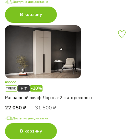
Доступно для доставки
В корзину
-30%
Распашной шкаф Лорэна-2 с антресолью
22 050
31 500
Доступно для доставки
В корзину