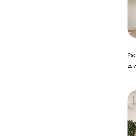
Рас
25 