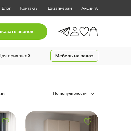
Блог
Контакты
Дизайнерам
Акции %
аказать звонок
Для прихожей
Мебель на заказ
ов
По популярности