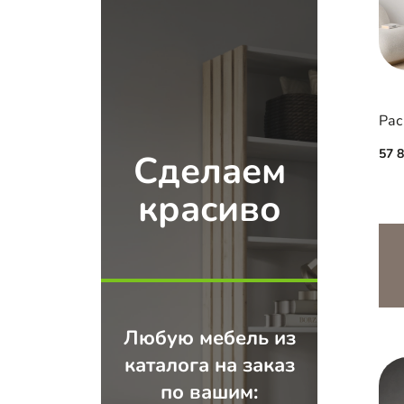
57 
Сделаем
красиво
Любую мебель из
каталога на заказ
по вашим: