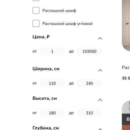
Распашной шкаф
Распашной шкаф угловой
Цена,
от
до
Рас
Ширина, см
35 
от
до
Высота, см
от
до
Глубина, см