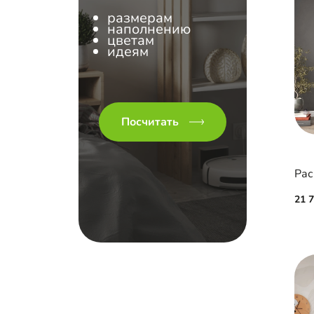
размерам
наполнению
цветам
идеям
Посчитать
Рас
21 