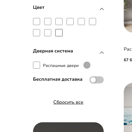
Планки МДФ
Цвет
Рамка МДФ
Зеркало с фацетом 10 мм
Рас
Дверная система
67 
Распашные двери
Бесплатная доставка
Сбросить все