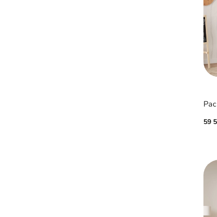
Рас
59 