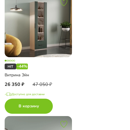
-44%
Витрина Эйн
26 350
47 050
Доступно для доставки
В корзину