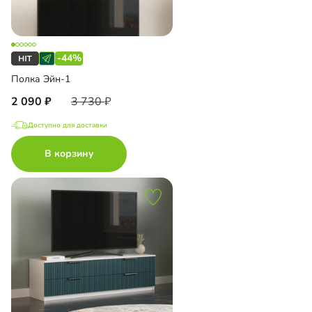
-44%
Полка Эйн-1
2 090
3 730
Доступно для доставки
В корзину