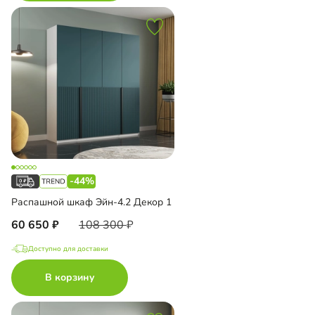
-44%
Распашной шкаф Эйн-4.2 Декор 1
60 650
108 300
Доступно для доставки
В корзину