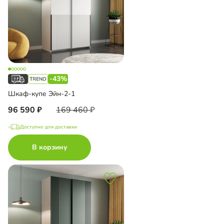
-43%
Шкаф-купе Эйн-2-1
96 590
169 460
Доступно для доставки
В корзину