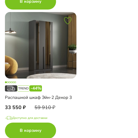
В корзину
-44%
Распашной шкаф Эйн-2 Декор 3
33 550
59 910
Доступно для доставки
В корзину