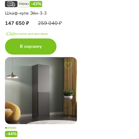
-43%
Шкаф-купе Эйн-3-3
147 650
259 040
Доступно для доставки
В корзину
-44%