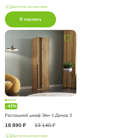
Доступно для доставки
В корзину
-43%
Распашной шкаф Эйн-1 Декор 3
18 890
33 140
Доступно для доставки