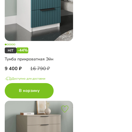
-44%
Тумба прикроватная Эйн
9 400
16 790
Доступно для доставки
В корзину