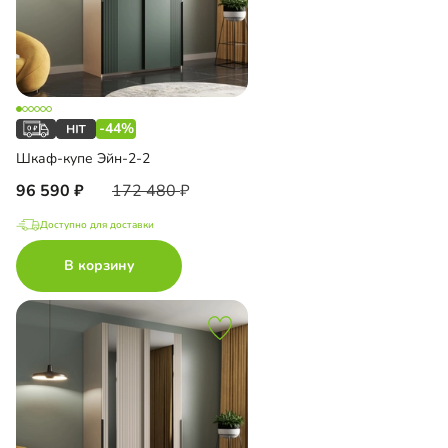
-44%
Шкаф-купе Эйн-2-2
96 590
172 480
Доступно для доставки
В корзину