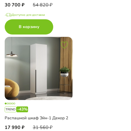
30 700
54 820
Доступно для доставки
В корзину
-43%
Распашной шкаф Эйн-1 Декор 2
17 990
31 560