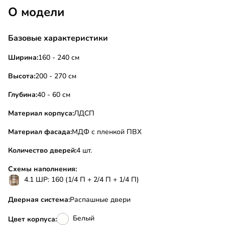
О модели
Базовые характеристики
Ширина:
160 - 240 см
Высота:
200 - 270 см
Глубина:
40 - 60 см
Материал корпуса:
ЛДСП
Материал фасада:
МДФ с пленкой ПВХ
Количество дверей:
4 шт.
Схемы наполнения:
4.1 ШР: 160 (1/4 П + 2/4 П + 1/4 П)
Дверная система:
Распашные двери
Белый
Цвет корпуса: