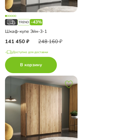
-43%
Шкаф-купе Эйн-3-1
141 450
248 160
Доступно для доставки
В корзину