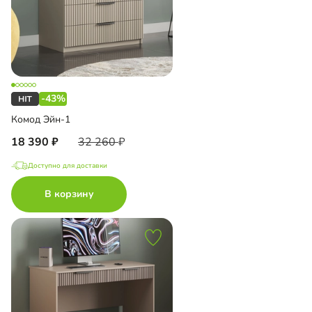
-43%
Комод Эйн-1
18 390
32 260
Доступно для доставки
В корзину