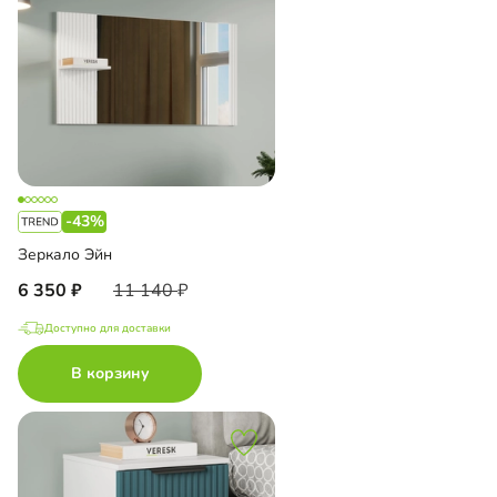
-43%
Зеркало Эйн
6 350
11 140
Доступно для доставки
В корзину