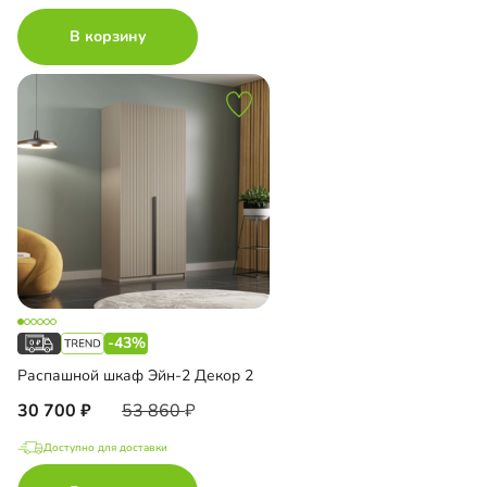
В корзину
-43%
Распашной шкаф Эйн-2 Декор 2
30 700
53 860
Доступно для доставки