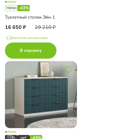
-43%
Туалетный столик Эйн-1
16 650
29 210
Доступно для доставки
В корзину
-43%