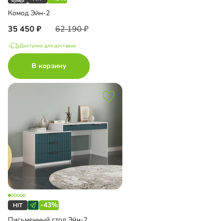
Комод Эйн-2
35 450
62 190
Доступно для доставки
В корзину
-43%
Письменный стол Эйн-2