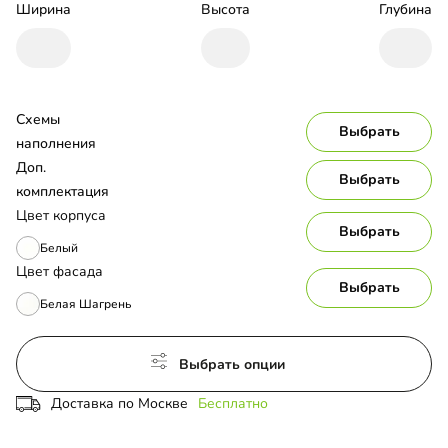
Ширина
Высота
Глубина
Схемы 
Выбрать
наполнения
Доп. 
Выбрать
комплектация
Цвет корпуса
Выбрать
Белый
Цвет фасада
Выбрать
Белая Шагрень
Выбрать опции
Доставка по Москве
Бесплатно