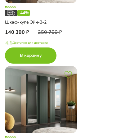
-44%
Шкаф-купе Эйн-3-2
140 390
250 700
Доступно для доставки
В корзину