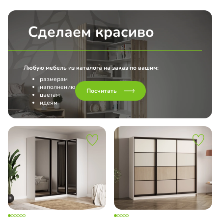
Сделаем красиво
Любую мебель из каталога на заказ по вашим:
размерам
наполнению
Посчитать
цветам
идеям