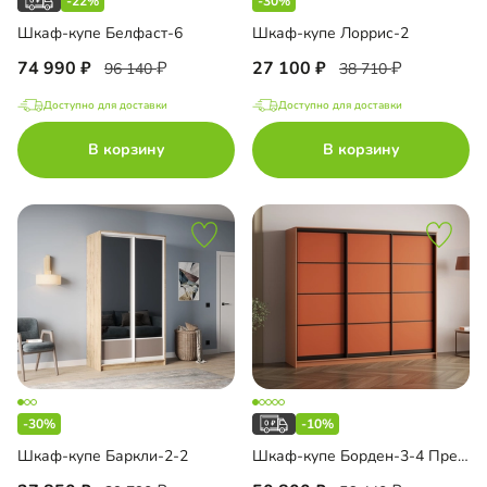
-22%
-30%
Шкаф-купе Белфаст-6
Шкаф-купе Лоррис-2
74 990
27 100
96 140
38 710
Доступно для доставки
Доступно для доставки
В корзину
В корзину
-30%
-10%
Шкаф-купе Баркли-2-2
Шкаф-купе Борден-3-4 Премиум