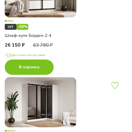
-59%
Шкаф-купе Борден-2-4
26 150
63 780
Доступно для доставки
В корзину