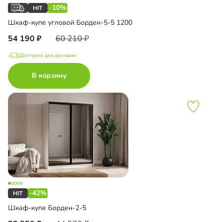
-10%
Шкаф-купе угловой Борден-5-5 1200
54 190
60 210
Доступно для доставки
В корзину
-42%
Шкаф-купе Борден-2-5