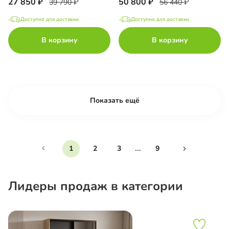
27 850
50 800
39 790
56 440
Доступно для доставки
Доступно для доставки
В корзину
В корзину
Показать ещё
...
1
2
3
9
Лидеры продаж в категории