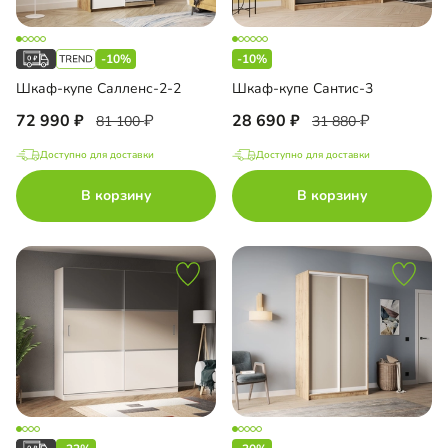
-10%
-10%
Шкаф-купе Салленс-2-2
Шкаф-купе Сантис-3
72 990
28 690
81 100
31 880
Доступно для доставки
Доступно для доставки
В корзину
В корзину