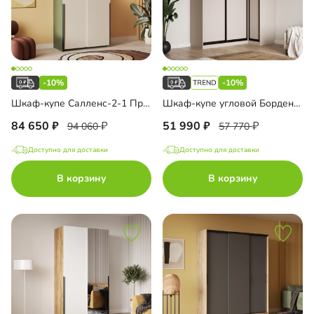
-10%
-10%
Шкаф-купе Салленс-2-1 Премиум
Шкаф-купе угловой Борден-5-6 1100
84 650
51 990
94 060
57 770
Доступно для доставки
Доступно для доставки
В корзину
В корзину