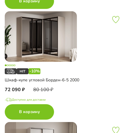
В корзину
-10%
Шкаф-купе угловой Борден-6-5 2000
72 090
80 100
Доступно для доставки
В корзину