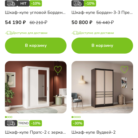
-10%
-10%
Шкаф-купе угловой Борден-5-5 1200
Шкаф-купе Борден-3-3 Премиум
54 190
50 800
60 210
56 440
Доступно для доставки
Доступно для доставки
В корзину
В корзину
-10%
-30%
Шкаф-купе Пратс-2 с зеркалом
Шкаф-купе Вудвей-2