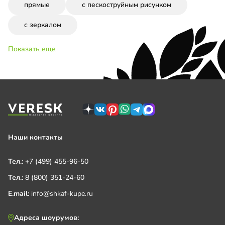
прямые
с пескоструйным рисунком
с зеркалом
Показать еще
Наши контакты
Тел.:
+7 (499) 455-96-50
Тел.:
8 (800) 351-24-60
E.mail:
info@shkaf-kupe.ru
Адреса шоурумов: