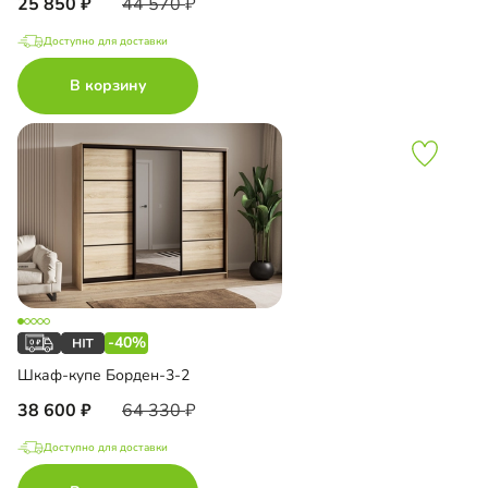
25 850
44 570
Доступно для доставки
В корзину
-40%
Шкаф-купе Борден-3-2
38 600
64 330
Доступно для доставки