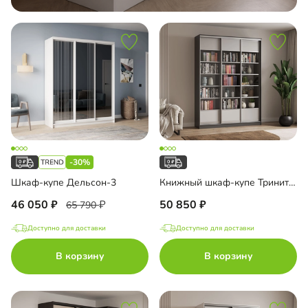
-30%
Шкаф-купе Дельсон-3
Книжный шкаф-купе Тринити-3-2 6 полок
46 050
50 850
65 790
Доступно для доставки
Доступно для доставки
В корзину
В корзину