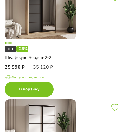
-26%
Шкаф-купе Борден-2-2
25 990
35 120
Доступно для доставки
В корзину