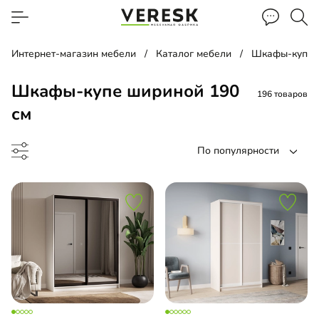
Интернет-магазин мебели
Каталог мебели
Шкафы-купе
Шкафы-купе шириной 190
196 товаров
см
По популярности
ф-купе
-купе угловой