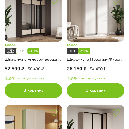
-10%
-52%
Шкаф-купе угловой Борден-5-1 1000
Шкаф-купе Престиж-Фиеста 2 двери
52 590
26 150
58 430
54 480
Доступно для доставки
Доступно для доставки
В корзину
В корзину