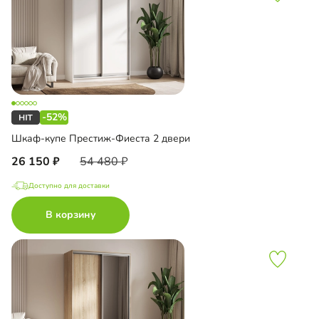
-52%
Шкаф-купе Престиж-Фиеста 2 двери
26 150
54 480
Доступно для доставки
В корзину