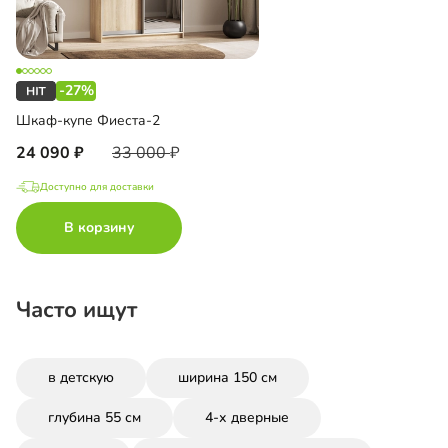
-27%
Шкаф-купе Фиеста-2
24 090
33 000
Доступно для доставки
В корзину
Часто ищут
в детскую
ширина 150 см
глубина 55 см
4-х дверные