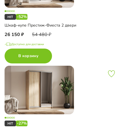
-52%
Шкаф-купе Престиж-Фиеста 2 двери
26 150
54 480
Доступно для доставки
В корзину
-27%