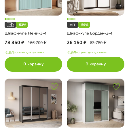
-53%
-59%
Шкаф-купе Неми-3-4
Шкаф-купе Борден-2-4
78 350
26 150
166 700
63 780
Доступно для доставки
Доступно для доставки
В корзину
В корзину