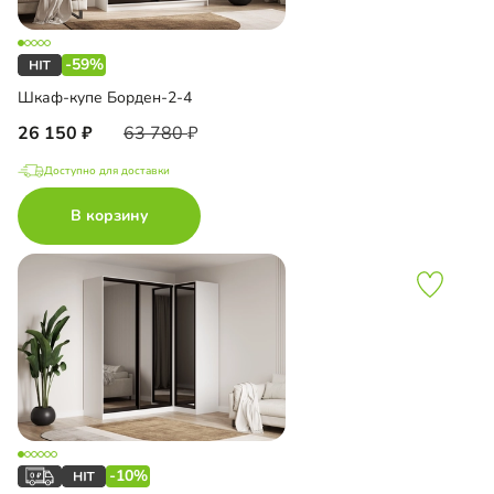
-59%
Шкаф-купе Борден-2-4
26 150
63 780
Доступно для доставки
В корзину
-10%