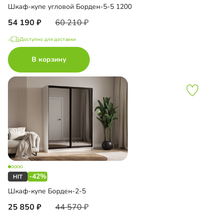
Шкаф-купе угловой Борден-5-5 1200
54 190
60 210
Доступно для доставки
В корзину
-42%
Шкаф-купе Борден-2-5
25 850
44 570