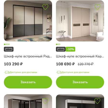
-10%
Шкаф-купе встроенный Риден-3-1
Шкаф-купе встроенный Карини-2-5
103 290
108 690
120 770
Доступно для доставки
Доступно для доставки
Заказать
Заказать