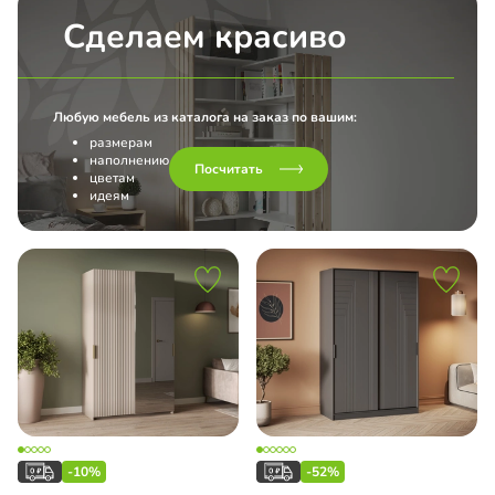
Сделаем красиво
Любую мебель из каталога на заказ по вашим:
размерам
наполнению
Посчитать
цветам
идеям
-10%
-52%