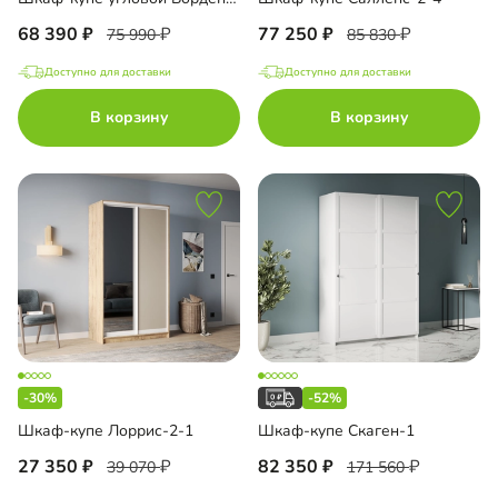
68 390
77 250
75 990
85 830
Доступно для доставки
Доступно для доставки
В корзину
В корзину
-30%
-52%
Шкаф-купе Лоррис-2-1
Шкаф-купе Скаген-1
27 350
82 350
39 070
171 560