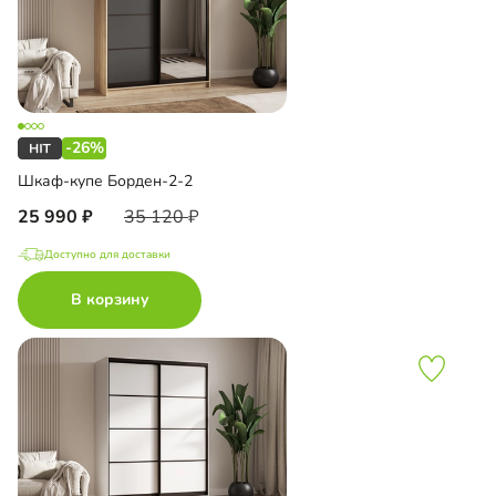
-26%
Шкаф-купе Борден-2-2
25 990
35 120
Доступно для доставки
В корзину