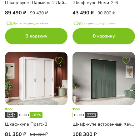
Шкаф-купе Шармель-2 Лайф с зеркалом
Шкаф-купе Неми-2-6
89 490
43 490
99 430
90 600
Доступно для доставки
Доступно для доставки
В корзину
В корзину
-10%
Шкаф-купе Пратс-3
Шкаф-купе встроенный Хаузен-2-1
81 350
108 300
90 390