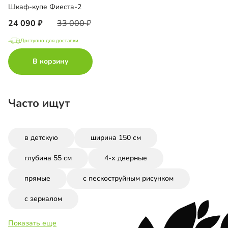
Шкаф-купе Фиеста-2
24 090
33 000
Доступно для доставки
В корзину
Часто ищут
в детскую
ширина 150 см
глубина 55 см
4-х дверные
прямые
с пескоструйным рисунком
с зеркалом
Показать еще