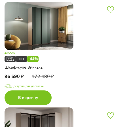
-44%
Шкаф-купе Эйн-2-2
96 590
172 480
Доступно для доставки
В корзину