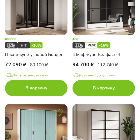
-10%
-16%
Шкаф-купе угловой Борден-6-5 2000
Шкаф-купе Белфаст-4
72 090
94 700
80 100
112 740
Доступно для доставки
Доступно для доставки
В корзину
В корзину