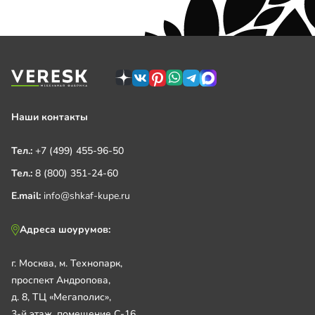
Наши контакты
Тел.:
+7 (499) 455-96-50
Тел.:
8 (800) 351-24-60
E.mail:
info@shkaf-kupe.ru
Адреса шоурумов:
г. Москва, м. Технопарк,
проспект Андропова,
д. 8, ТЦ «Мегаполис»,
3-й этаж, помещение С-16