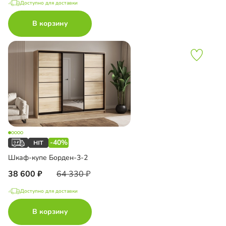
Доступно для доставки
В корзину
-40%
Шкаф-купе Борден-3-2
38 600
64 330
Доступно для доставки
В корзину