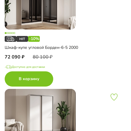
-10%
Шкаф-купе угловой Борден-6-5 2000
72 090
80 100
Доступно для доставки
В корзину