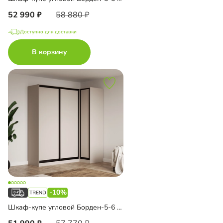
52 990
58 880
Доступно для доставки
В корзину
-10%
Шкаф-купе угловой Борден-5-6 1100