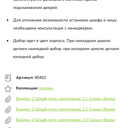
подскакивания дверей.
Для уточнения возможности установки шкафа в нишу
необходима консультация с менеджером.
Добор идет в цвет корпуса. При накладном цоколе
делаем накладной добор, при вкладном цоколе делаем
вкладной добор.
Артикул:
90452
Коллекция:
Борден
Борден-2 Шкаф-купе наполнение 2.1 Схема сборки
Борден-2 Шкаф-купе наполнение 2.2 Схема сборки
Борден-2 Шкаф-купе наполнение 2.3 Схема сборки