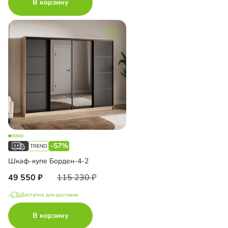
В корзину
-57%
Шкаф-купе Борден-4-2
49 550
115 230
Доступно для доставки
В корзину