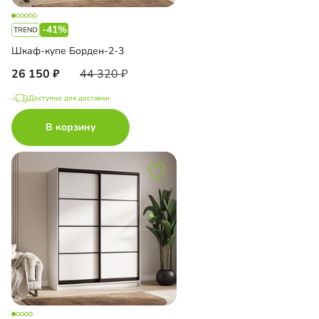
-41%
Шкаф-купе Борден-2-3
26 150
44 320
Доступно для доставки
В корзину