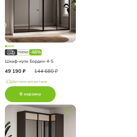
-66%
Шкаф-купе Борден-4-5
49 190
144 680
Доступно для доставки
В корзину