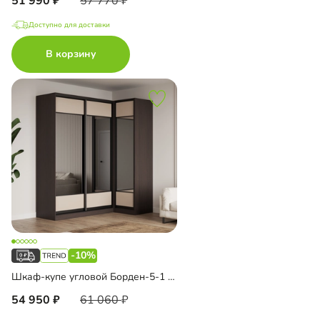
51 990
57 770
Доступно для доставки
В корзину
-10%
Шкаф-купе угловой Борден-5-1 1200
54 950
61 060