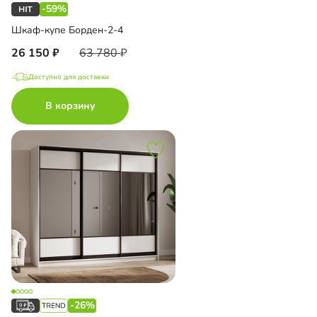
-59%
Шкаф-купе Борден-2-4
26 150
63 780
Доступно для доставки
В корзину
-26%