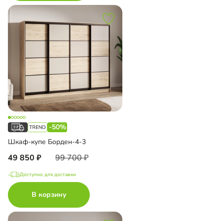
-50%
Шкаф-купе Борден-4-3
49 850
99 700
Доступно для доставки
В корзину