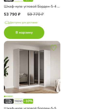
Шкаф-купе угловой Борден-5-4 1100
53 790
59 770
Доступно для доставки
В корзину
-10%
Шкаф-купе угловой Борден-5-5 1100