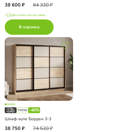
38 600
64 330
Доступно для доставки
В корзину
-48%
Шкаф-купе Борден-3-3
38 750
74 520