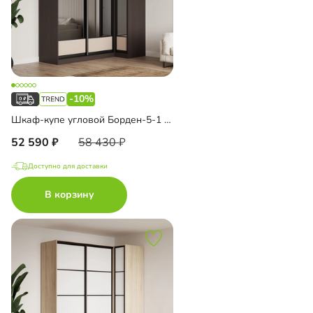
-10%
Шкаф-купе угловой Борден-5-1 1000
52 590
58 430
Доступно для доставки
В корзину