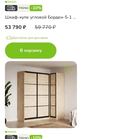
-10%
Шкаф-купе угловой Борден-5-1 1100
53 790
59 770
Доступно для доставки
В корзину
-10%