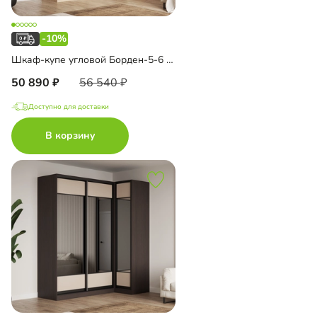
-10%
Шкаф-купе угловой Борден-5-6 1000
50 890
56 540
Доступно для доставки
В корзину