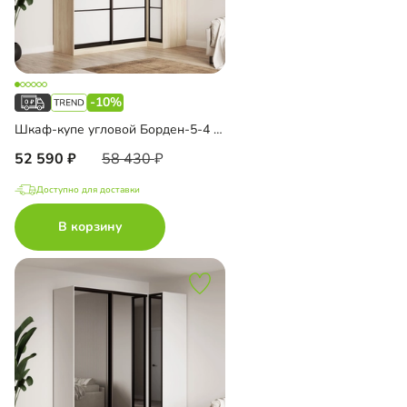
-10%
Шкаф-купе угловой Борден-5-4 1000
52 590
58 430
Доступно для доставки
В корзину