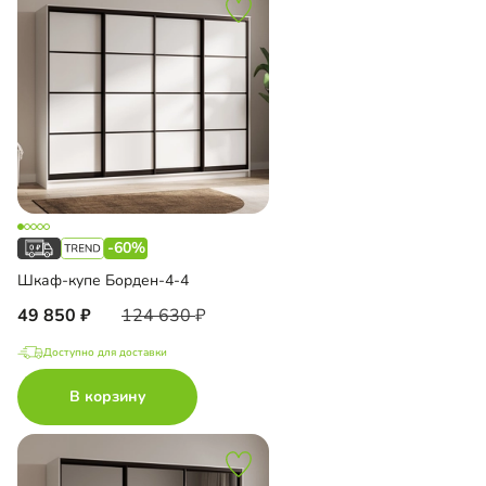
-60%
Шкаф-купе Борден-4-4
49 850
124 630
Доступно для доставки
В корзину