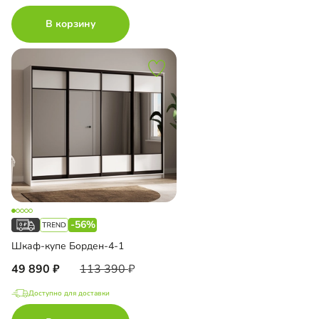
В корзину
-56%
Шкаф-купе Борден-4-1
49 890
113 390
Доступно для доставки