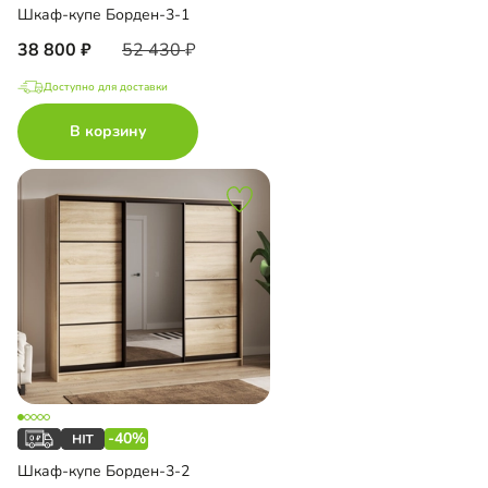
Шкаф-купе Борден-3-1
38 800
52 430
Доступно для доставки
В корзину
-40%
Шкаф-купе Борден-3-2