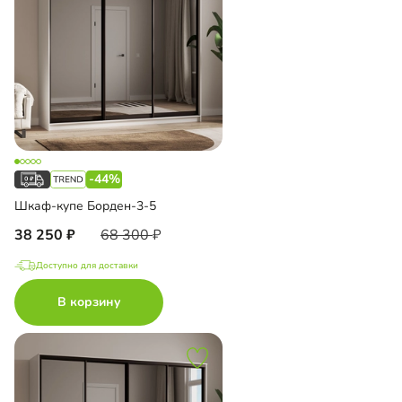
-44%
Шкаф-купе Борден-3-5
38 250
68 300
Доступно для доставки
В корзину