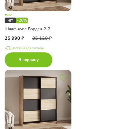
-26%
Шкаф-купе Борден-2-2
25 990
35 120
Доступно для доставки
В корзину