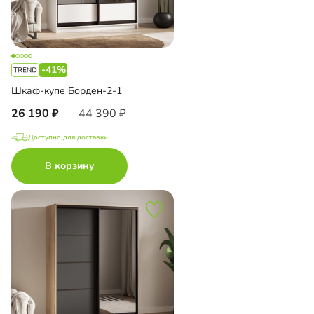
-41%
Шкаф-купе Борден-2-1
26 190
44 390
Доступно для доставки
В корзину