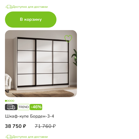
Доступно для доставки
В корзину
-46%
Шкаф-купе Борден-3-4
38 750
71 760
Доступно для доставки