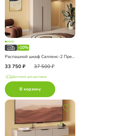
-10%
Распашной шкаф Салленс-2 Премиум с антресолью
33 750
37 500
Доступно для доставки
В корзину