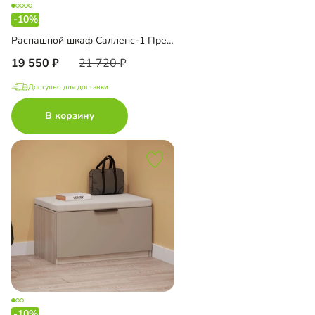
-10%
Распашной шкаф Салленс-1 Премиум с антресолью
19 550
21 720
Доступно для доставки
В корзину
-10%