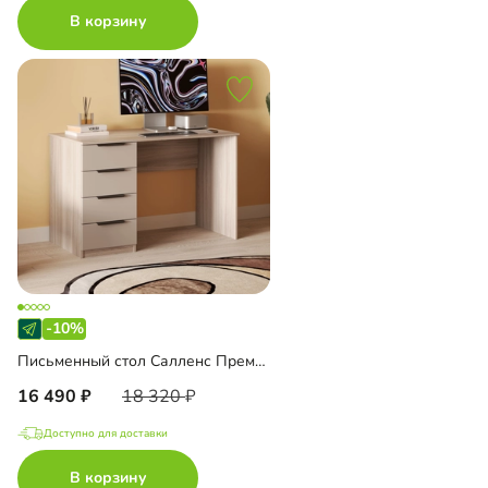
В корзину
-10%
Письменный стол Салленс Премиум
16 490
18 320
Доступно для доставки
В корзину