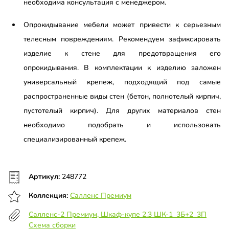
необходима консультация с менеджером.
Опрокидывание мебели может привести к серьезным
телесным повреждениям. Рекомендуем зафиксировать
изделие к стене для предотвращения его
опрокидывания. В комплектации к изделию заложен
универсальный крепеж, подходящий под самые
распространенные виды стен (бетон, полнотелый кирпич,
пустотелый кирпич). Для других материалов стен
необходимо подобрать и использовать
специализированный крепеж.
Артикул:
248772
Коллекция:
Салленс Премиум
Салленс-2 Премиум, Шкаф-купе 2.3 ШК-1_3Б+2_3П
Схема сборки