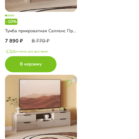
-10%
Тумба прикроватная Салленс Премиум
7 890
8 770
Доступно для доставки
В корзину