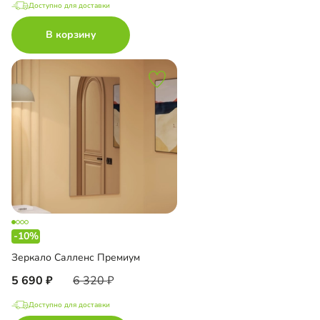
Доступно для доставки
В корзину
-10%
Зеркало Салленс Премиум
5 690
6 320
Доступно для доставки