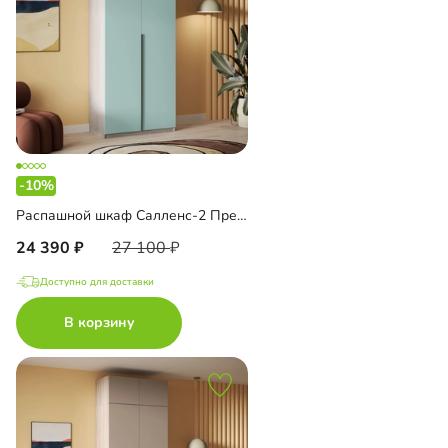
-10%
Распашной шкаф Салленс-2 Премиум
24 390
27 100
Доступно для доставки
В корзину