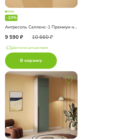
-10%
Антресоль Салленс-1 Премиум навесная
9 590
10 660
Доступно для доставки
В корзину