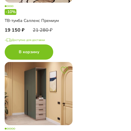
-10%
ТВ-тумба Салленс Премиум
19 150
21 280
Доступно для доставки
В корзину