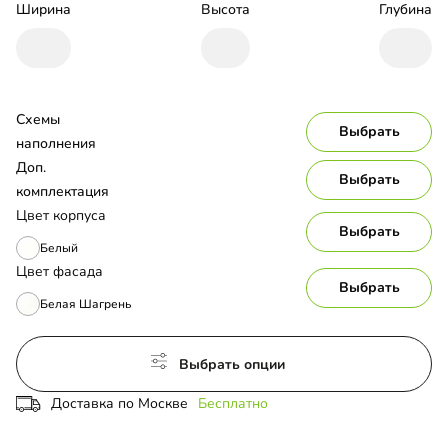
Ширина
Высота
Глубина
Схемы 
Выбрать
наполнения
Доп. 
Выбрать
комплектация
Цвет корпуса
Выбрать
Белый
Цвет фасада
Выбрать
Белая Шагрень
Выбрать опции
Доставка по Москве
Бесплатно