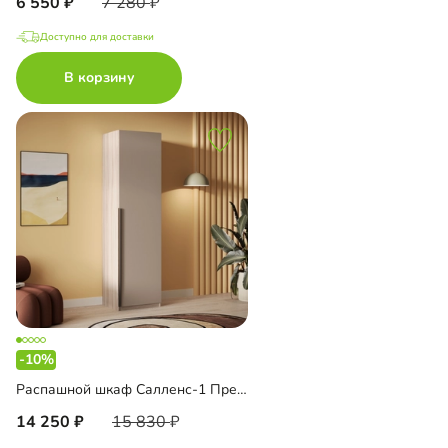
6 550
7 280
Доступно для доставки
В корзину
-10%
Распашной шкаф Салленс-1 Премиум
14 250
15 830