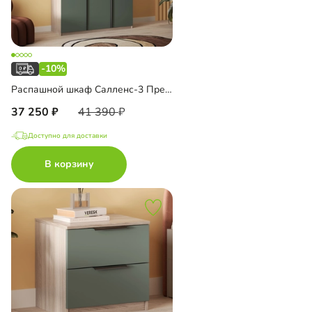
-10%
Распашной шкаф Салленс-3 Премиум
37 250
41 390
Доступно для доставки
В корзину