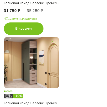
Торцевой комод Салленс Премиум с полками
31 750
35 280
Доступно для доставки
В корзину
-10%
Торцевой комод Салленс Премиум с полками и антресолью