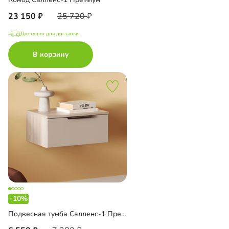
23 150
25 720
Доступно для доставки
В корзину
-10%
Подвесная тумба Салленс-1 Премиум