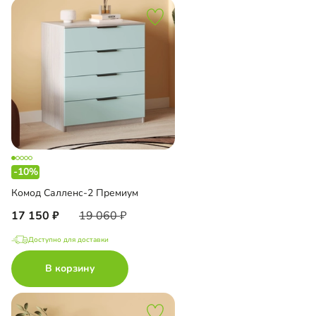
-10%
Комод Салленс-2 Премиум
17 150
19 060
Доступно для доставки
В корзину