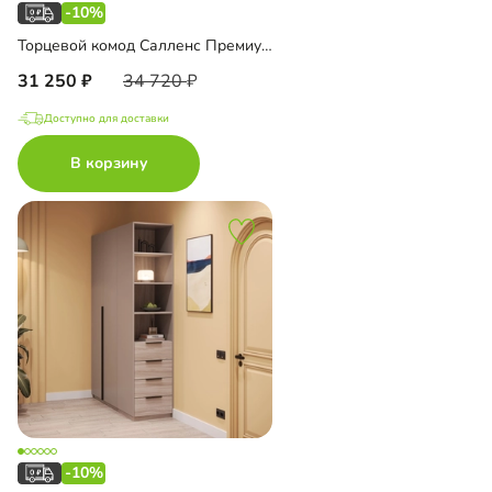
-10%
Торцевой комод Салленс Премиум с зеркалом
31 250
34 720
Доступно для доставки
В корзину
-10%