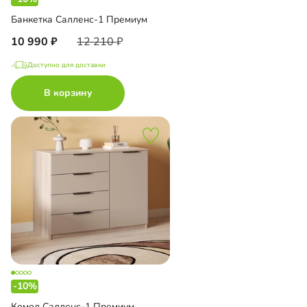
Банкетка Салленс-1 Премиум
10 990
12 210
Доступно для доставки
В корзину
-10%
Комод Салленс-1 Премиум