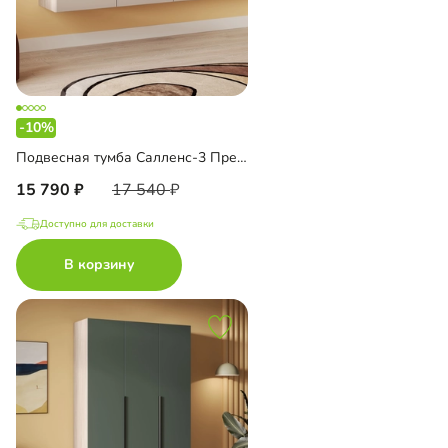
-10%
Подвесная тумба Салленс-3 Премиум
15 790
17 540
Доступно для доставки
В корзину