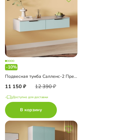
-10%
Подвесная тумба Салленс-2 Премиум
11 150
12 390
Доступно для доставки
В корзину