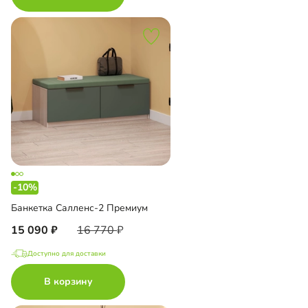
-10%
Банкетка Салленс-2 Премиум
15 090
16 770
Доступно для доставки
В корзину