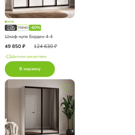
-60%
Шкаф-купе Борден-4-4
49 850
124 630
Доступно для доставки
В корзину