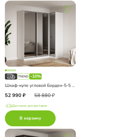
-10%
Шкаф-купе угловой Борден-5-5 1100
52 990
58 880
Доступно для доставки
В корзину