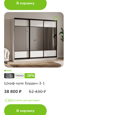
В корзину
-26%
Шкаф-купе Борден-3-1
38 800
52 430
Доступно для доставки
В корзину