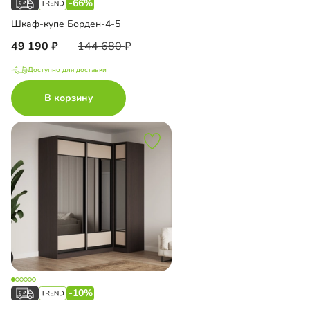
-66%
Шкаф-купе Борден-4-5
49 190
144 680
Доступно для доставки
В корзину
-10%