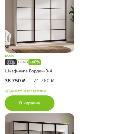
-46%
Шкаф-купе Борден-3-4
38 750
71 760
Доступно для доставки
В корзину