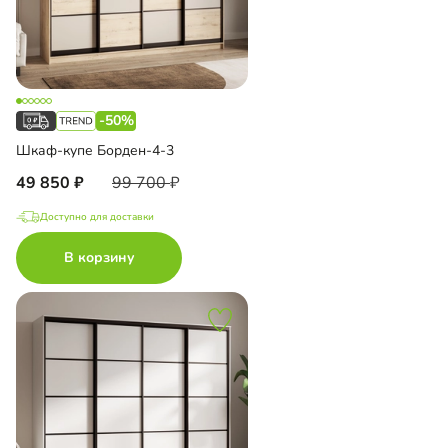
-50%
Шкаф-купе Борден-4-3
49 850
99 700
Доступно для доставки
В корзину