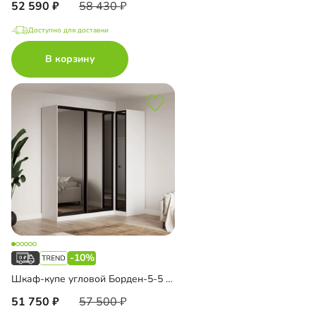
52 590
58 430
Доступно для доставки
В корзину
-10%
Шкаф-купе угловой Борден-5-5 1000
51 750
57 500