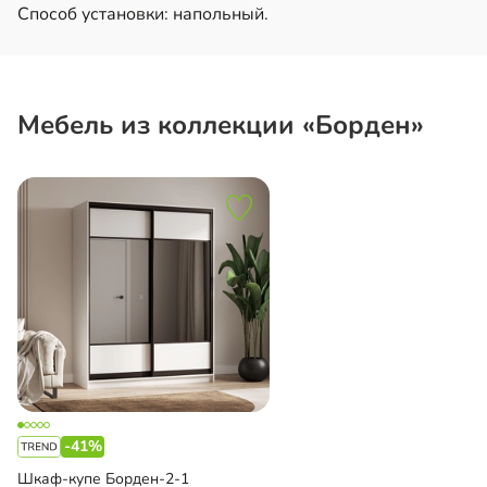
Способ установки: напольный.
Мебель из коллекции «Борден»
-41%
Шкаф-купе Борден-2-1