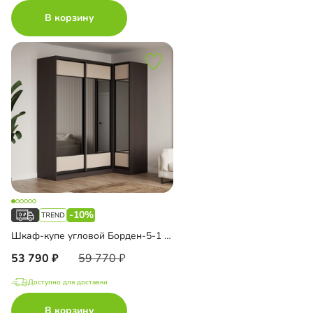
В корзину
-10%
Шкаф-купе угловой Борден-5-1 1100
53 790
59 770
Доступно для доставки
В корзину