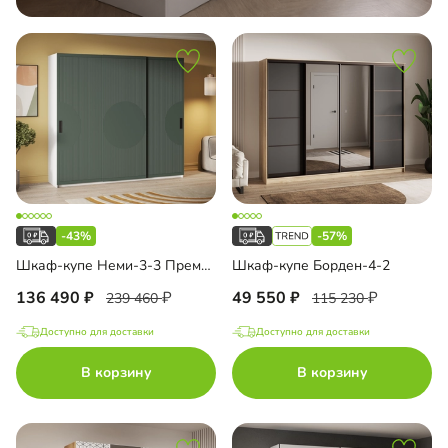
-43%
-57%
Шкаф-купе Неми-3-3 Премиум
Шкаф-купе Борден-4-2
136 490
49 550
239 460
115 230
Доступно для доставки
Доступно для доставки
В корзину
В корзину