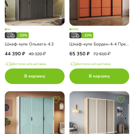
-10%
-10%
Шкаф-купе Ольвега-4.3
Шкаф-купе Борден-4-4 Премиум
44 390
65 350
49 320
72 610
Доступно для доставки
Доступно для доставки
В корзину
В корзину