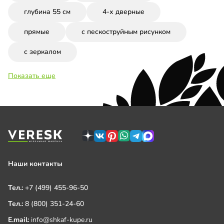
глубина 55 см
4-х дверные
прямые
с пескоструйным рисунком
с зеркалом
Показать еще
Наши контакты
Тел.:
+7 (499) 455-96-50
Тел.:
8 (800) 351-24-60
E.mail:
info@shkaf-kupe.ru