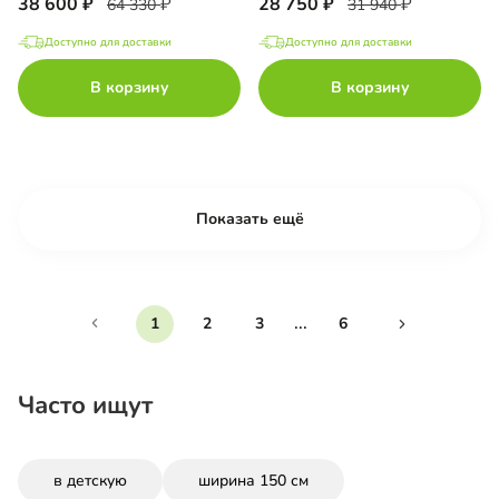
38 600
28 750
64 330
31 940
Доступно для доставки
Доступно для доставки
В корзину
В корзину
Показать ещё
...
1
2
3
6
Часто ищут
в детскую
ширина 150 см