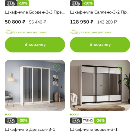
-10%
-10%
Шкаф-купе Борден-3-3 Премиум
Шкаф-купе Салленс-3-2 Премиум
50 800
128 950
56 440
143 280
Доступно для доставки
Доступно для доставки
В корзину
В корзину
-30%
-26%
Шкаф-купе Дельсон-3-1
Шкаф-купе Борден-3-1