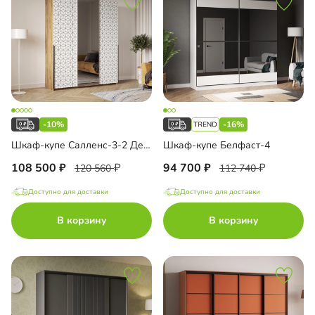
-10%
-16%
Шкаф-купе Салленс-3-2 Декор 2
Шкаф-купе Белфаст-4
108 500
94 700
120 560
112 740
Доступно для доставки
Доступно для доставки
В корзину
В корзину