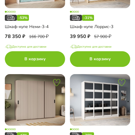
-53%
-31%
Шкаф-купе Неми-3-4
Шкаф-купе Лоррис-3
78 350
39 950
166 700
57 900
Доступно для доставки
Доступно для доставки
В корзину
В корзину