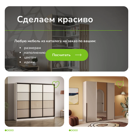
Сделаем красиво
Любую мебель из каталога на заказ по вашим:
размерам
наполнению
Посчитать
цветам
идеям