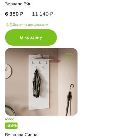
Зеркало Эйн
6 350
11 140
Доступно для доставки
В корзину
-38%
Вешалка Сиена