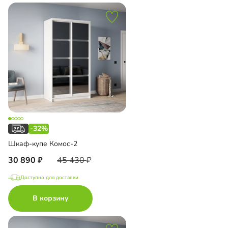
-32%
Шкаф-купе Комос-2
30 890
45 430
Доступно для доставки
В корзину