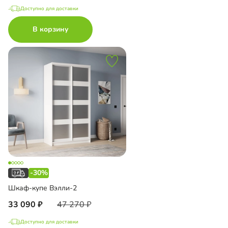
Доступно для доставки
В корзину
-30%
Шкаф-купе Вэлли-2
33 090
47 270
Доступно для доставки