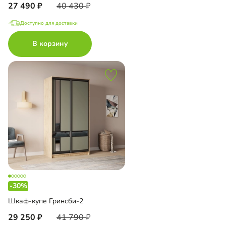
27 490
40 430
Доступно для доставки
В корзину
-30%
Шкаф-купе Гринсби-2
29 250
41 790