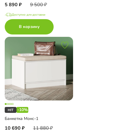
5 890
9 500
Доступно для доставки
В корзину
-10%
Банкетка Монс-1
10 690
11 880