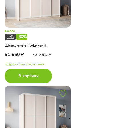
-30%
Шкаф-купе Тофина-4
51 650
73 790
Доступно для доставки
В корзину