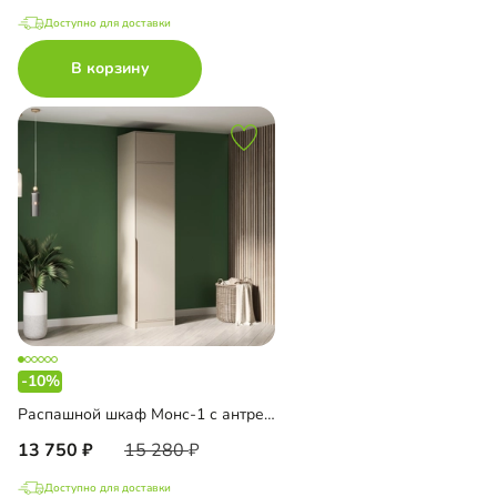
Доступно для доставки
В корзину
-10%
Распашной шкаф Монс-1 с антресолью
13 750
15 280
Доступно для доставки