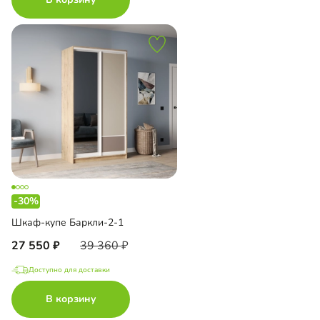
-30%
Шкаф-купе Баркли-2-1
27 550
39 360
Доступно для доставки
В корзину