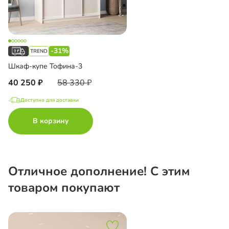
-31%
Шкаф-купе Тофина-3
40 250
58 330
Доступно для доставки
В корзину
Отличное дополнение! С этим
товаром покупают