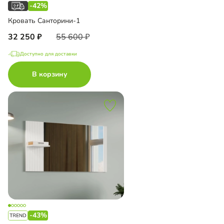
-42%
Кровать Санторини-1
32 250
55 600
Доступно для доставки
В корзину
-43%