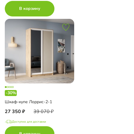
В корзину
-30%
Шкаф-купе Лоррис-2-1
27 350
39 070
Доступно для доставки
В корзину