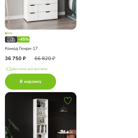
-45%
Комод Генри-17
36 750
66 820
Доступно для доставки
В корзину