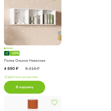
-10%
Полка Ольена Навесная
4 690
5 210
Доступно для доставки
В корзину