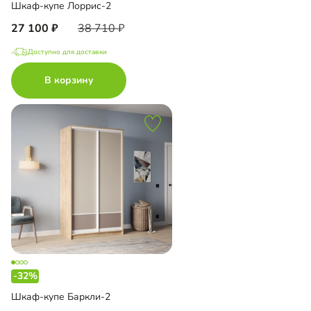
Шкаф-купе Лоррис-2
27 100
38 710
Доступно для доставки
В корзину
-32%
Шкаф-купе Баркли-2