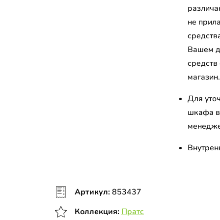
различа
не прил
средств
Вашем д
средств
магазин
Для уто
шкафа в
менедж
Внутрен
Артикул:
853437
Коллекция:
Пратс