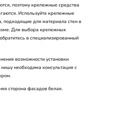
ются, поэтому крепежные средства
агаются. Используйте крепежные
а, подходящие для материала стен в
оме. Для выбора крепежных
 обратитесь в специализированный
.
чнения возможности установки
 нишу необходима консультация с
ером.
няя сторона фасадов белая.