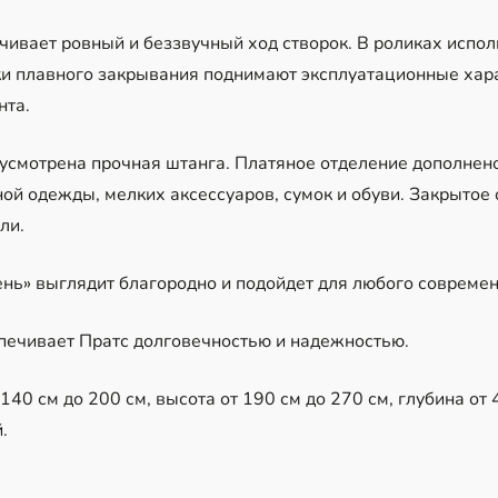
чивает ровный и беззвучный ход створок. В роликах испо
ки плавного закрывания поднимают эксплуатационные хар
нта.
усмотрена прочная штанга. Платяное отделение дополнен
ой одежды, мелких аксессуаров, сумок и обуви. Закрытое 
ли.
нь» выглядит благородно и подойдет для любого современ
печивает Пратс долговечностью и надежностью.
40 см до 200 см, высота от 190 см до 270 см, глубина от 4
.