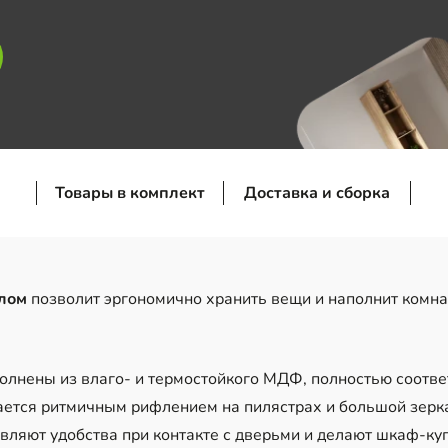
Товары в комплект
Доставка и сборка
алом
позволит эргономично хранить вещи и наполнит комна
лнены из влаго- и термостойкого МДФ, полностью соотв
ается ритмичным рифлением на пилястрах и большой зерка
вляют удобства при контакте с дверьми и делают шкаф-ку