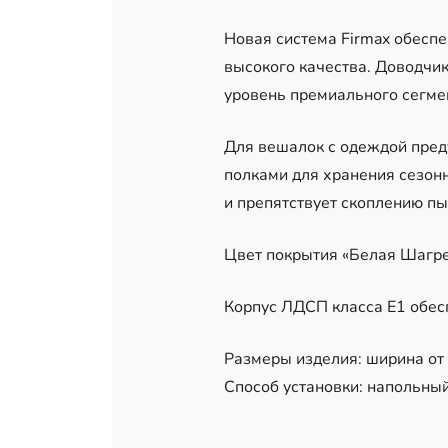
Новая система Firmax обеспе
высокого качества. Доводчи
уровень премиального сегме
Для вешалок с одеждой пред
полками для хранения сезонн
и препятствует скоплению пы
Цвет покрытия «Белая Шагре
Корпус ЛДСП класса Е1 обес
Размеры изделия: ширина от 1
Способ установки: напольный