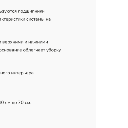
льзуются подшипники
актеристики системы на
о верхними и нижними
основание облегчает уборку
ного интерьера.
0 см до 70 см.