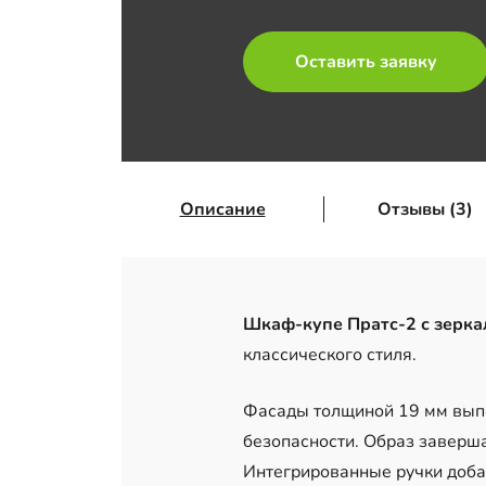
Оставить заявку
Описание
Отзывы (3)
Шкаф-купе Пратс-2 с зерк
классического стиля.
Фасады толщиной 19 мм выпо
безопасности. Образ заверш
Интегрированные ручки доба