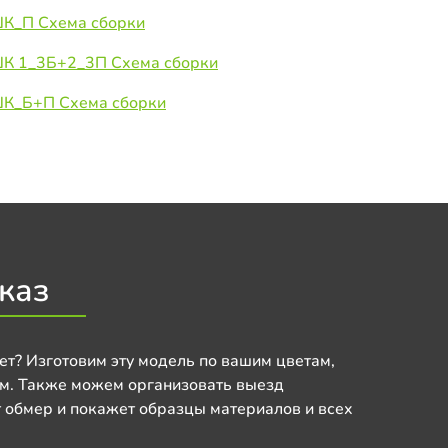
ШК_П Схема сборки
 ШК 1_3Б+2_3П Схема сборки
 ШК_Б+П Схема сборки
каз
ет? Изготовим эту модель по вашим цветам,
м. Также можем организовать выезд
 обмер и покажет образцы материалов и всех