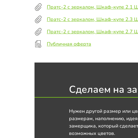
Пратс-2 с зеркалом, Шкаф-купе 2.1 
Пратс-2 с зеркалом, Шкаф-купе 2.3
Пратс-2 с зеркалом, Шкаф-купе 2.7
Публичная оферта
Сделаем на за
Нужен другой размер или цв
размерам, наполнению, идея
замерщика, который сделает
возможных цветов.