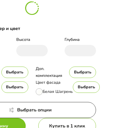
ер и цвет
Высота
Глубина
Доп. 
Выбрать
Выбрать
комплектация
Цвет фасада
Выбрать
Выбрать
Белая Шагрень
Выбрать опции
зину
Купить в 1 клик