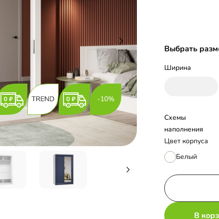
Выбрать разм
Ширина
-10%
Схемы 
наполнения
Цвет корпуса
Белый
В кор