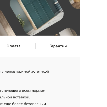
Оплата
Гарантии
ту неповторимой эстетикой
етствующего всем нормам
льной вставкой.
пе еще более безопасным.