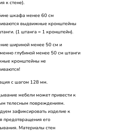
я к стене).
бине шкафа менее 60 см
ливаются выдвижные кронштейны
танги. (1 штанга = 1 кронштейн).
ение шириной менее 50 см и
менно глубиной менее 50 см штанги
жные кронштейны не
ливаются!
ция с шагом 128 мм.
ывание мебели может привести к
ым телесным повреждениям.
дуем зафиксировать изделие к
ля предотвращения его
ывания. Материалы стен