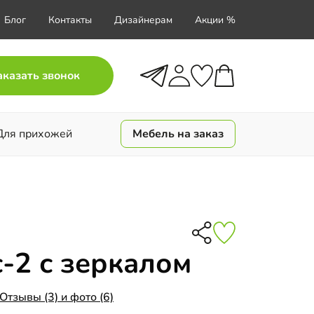
Блог
Контакты
Дизайнерам
Акции %
аказать звонок
Для прихожей
Мебель на заказ
-2 с зеркалом
Отзывы (3) и фото (6)