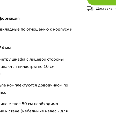
Доставка п
формация
вкладные по отношению к корпусу и
84 мм.
метру шкафа с лицевой стороны
ливаются пилястры по 10 см
.
упе комплектуются доводчиком по
ию.
бине менее 50 см необходимо
ие к стене (мебельные навесы для