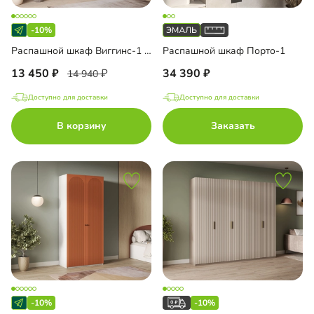
-10%
Распашной шкаф Виггинс-1 с антресолью
Распашной шкаф Порто-1
13 450
34 390
14 940
Доступно для доставки
Доступно для доставки
В корзину
Заказать
-10%
-10%