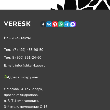
Наши контакты
Тел.:
+7 (499) 455-96-50
Тел.:
8 (800) 351-24-60
E.mail:
info@shkaf-kupe.ru
Адреса шоурумов:
г. Москва, м. Технопарк,
проспект Андропова,
д. 8, ТЦ «Мегаполис»,
3-й этаж, помещение С-16