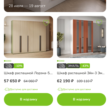
-10%
-43%
Шкаф распашной Лорэна-5.2 Премиум
Шкаф распашной Эйн-3 Эмаль Декор 3
57 650
62 190
64 060
109 110
Доступно для доставки
Доступно для доставки
В корзину
В корзину