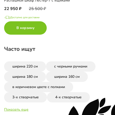
Распашной шкаф Лестер-7 с ящиками
22 950
25 500
Доступно для доставки
В корзину
Часто ищут
ширина 220 см
с черными ручками
ширина 180 см
ширина 160 см
в коричневом цвете с полками
3-х створчатые
4-х створчатые
Показать еще