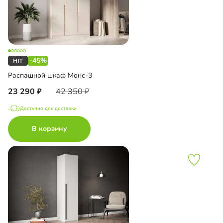
-45%
Распашной шкаф Монс-3
23 290
42 350
Доступно для доставки
В корзину