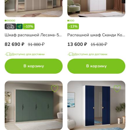
-10%
-13%
Шкаф распашной Лесама-5 с зеркалом
Распашной шкаф Сканди Комби-2
82 690
13 600
91 880
15 630
Доступно для доставки
Доступно для доставки
В корзину
В корзину