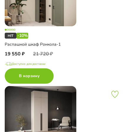
-10%
Распашной шкаф Ронкола-1
19 550
21 720
Доступно для доставки
В корзину