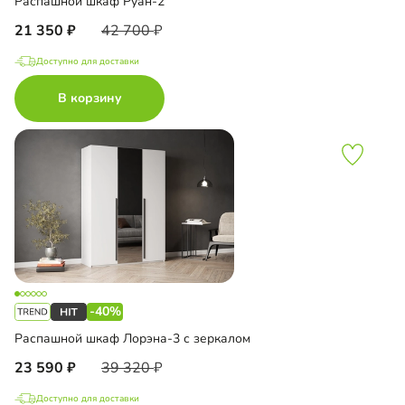
Распашной шкаф Руан-2
21 350
42 700
Доступно для доставки
В корзину
-40%
Распашной шкаф Лорэна-3 с зеркалом
23 590
39 320
Доступно для доставки