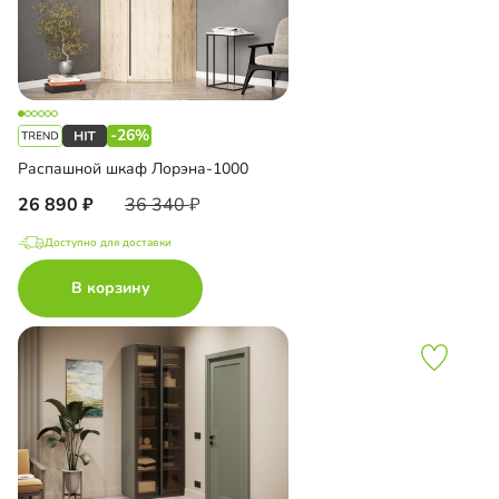
-26%
Распашной шкаф Лорэна-1000
26 890
36 340
Доступно для доставки
В корзину