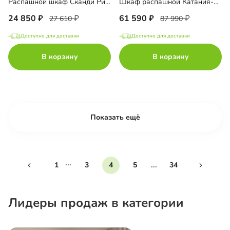
Распашной шкаф Сканди Ричмонд-2.3
Шкаф распашной Катания-4.2.1
24 850
61 590
27 610
87 990
Доступно для доставки
Доступно для доставки
В корзину
В корзину
Показать ещё
...
...
1
3
4
5
34
Лидеры продаж в категории