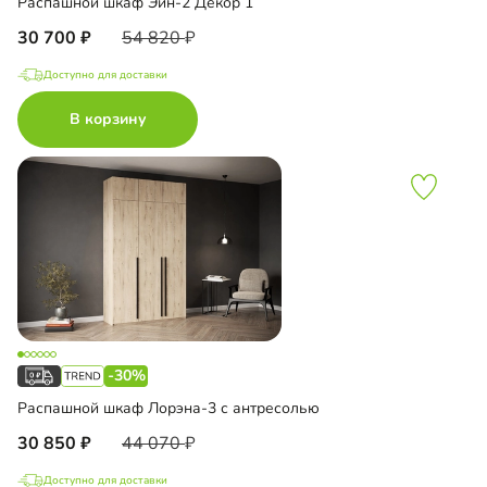
Распашной шкаф Эйн-2 Декор 1
30 700
54 820
Доступно для доставки
В корзину
-30%
Распашной шкаф Лорэна-3 с антресолью
30 850
44 070
Доступно для доставки