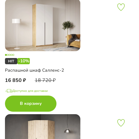
-10%
Распашной шкаф Салленс-2
16 850
18 720
Доступно для доставки
В корзину