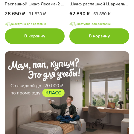
Распашной шкаф Лесама-2 Декор 1
Шкаф распашной Шармель-5 Лайф
28 650
62 890
31 830
69 880
Доступно для доставки
Доступно для доставки
В корзину
В корзину