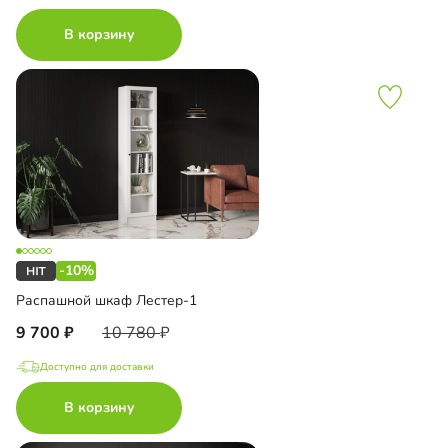
В корзину
-10%
Распашной шкаф Лестер-1
9 700
10 780
Доступно для доставки
В корзину