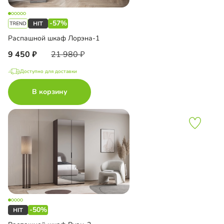
-57%
Распашной шкаф Лорэна-1
9 450
21 980
Доступно для доставки
В корзину
-50%