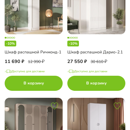
-10%
-10%
Шкаф распашной Ричмонд-1
Шкаф распашной Дарио-2.1
11 690
27 550
12 990
30 610
Доступно для доставки
Доступно для доставки
В корзину
В корзину