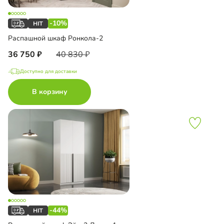
-10%
Распашной шкаф Ронкола-2
36 750
40 830
Доступно для доставки
В корзину
-44%