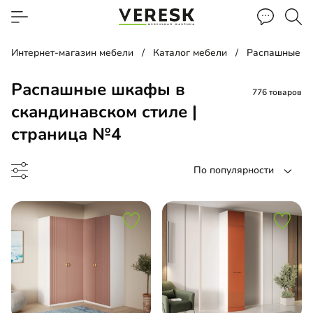
Интернет-магазин мебели
Каталог мебели
Распашные ш
Распашные шкафы в
776 товаров
скандинавском стиле |
страница №4
По популярности
 навесной