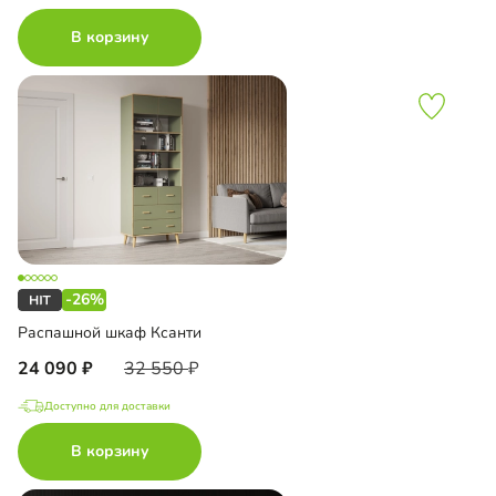
В корзину
-26%
Распашной шкаф Ксанти
24 090
32 550
Доступно для доставки
В корзину