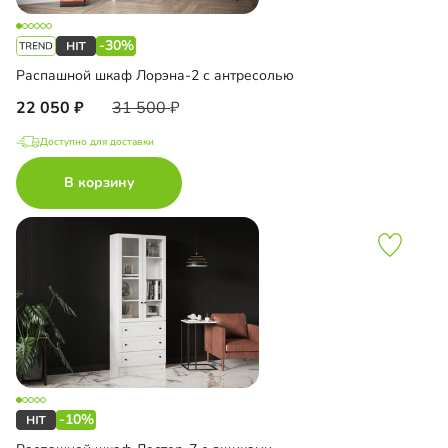
-30%
Распашной шкаф Лорэна-2 с антресолью
22 050
31 500
Доступно для доставки
В корзину
-10%