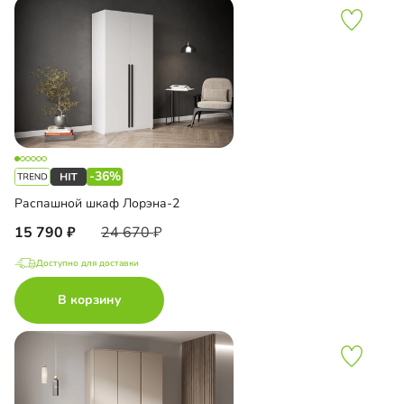
-36%
Распашной шкаф Лорэна-2
15 790
24 670
Доступно для доставки
В корзину