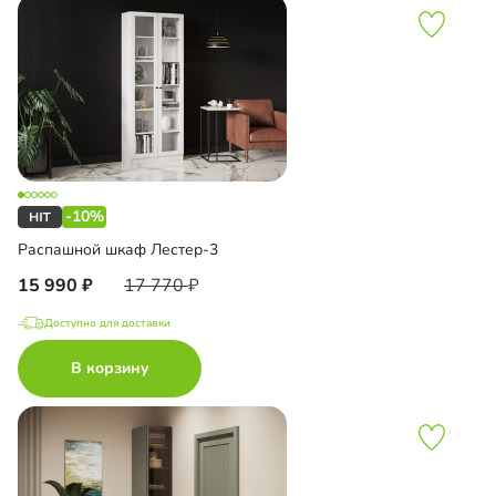
-10%
Распашной шкаф Лестер-3
15 990
17 770
Доступно для доставки
В корзину