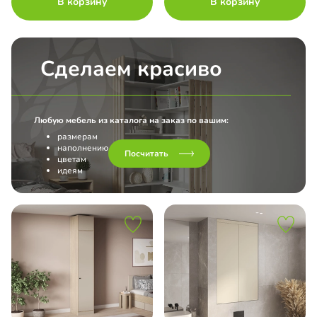
В корзину
В корзину
Сделаем красиво
Любую мебель из каталога на заказ по вашим:
размерам
наполнению
Посчитать
цветам
идеям