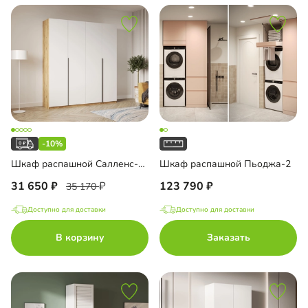
-10%
Шкаф распашной Салленс-4.1
Шкаф распашной Пьоджа-2
31 650
123 790
35 170
Доступно для доставки
Доступно для доставки
В корзину
Заказать