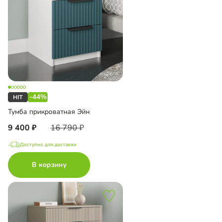
-44%
Тумба прикроватная Эйн
9 400
16 790
Доступно для доставки
В корзину