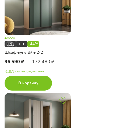
-44%
Шкаф-купе Эйн-2-2
96 590
172 480
Доступно для доставки
В корзину