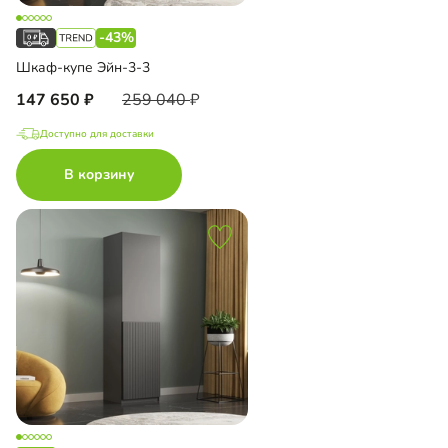
-43%
Шкаф-купе Эйн-3-3
147 650
259 040
Доступно для доставки
В корзину