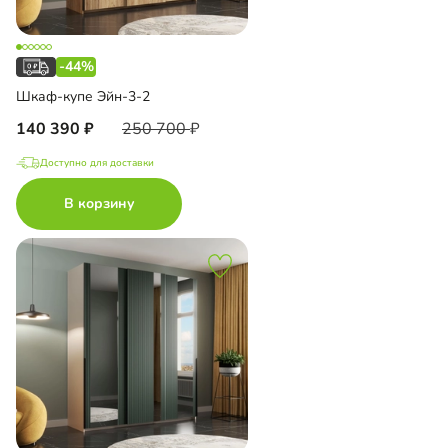
-44%
Шкаф-купе Эйн-3-2
140 390
250 700
Доступно для доставки
В корзину