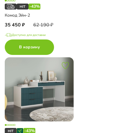
-43%
Комод Эйн-2
35 450
62 190
Доступно для доставки
В корзину
-43%