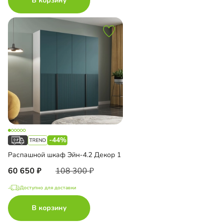
В корзину
-44%
Распашной шкаф Эйн-4.2 Декор 1
60 650
108 300
Доступно для доставки
В корзину