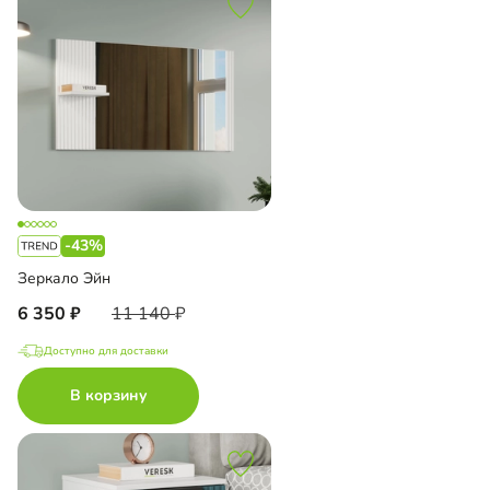
-43%
Зеркало Эйн
6 350
11 140
Доступно для доставки
В корзину