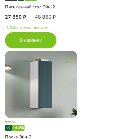
Письменный стол Эйн-2
27 850
48 860
Доступно для доставки
В корзину
-44%
Полка Эйн-2