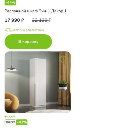
-44%
Распашной шкаф Эйн-1 Декор 1
17 990
32 130
Доступно для доставки
В корзину
-43%