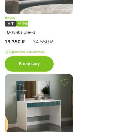
-44%
ТВ-тумба Эйн-1
19 350
34 550
Доступно для доставки
В корзину