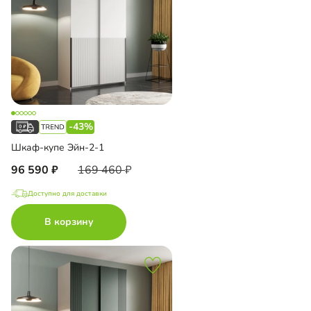
-43%
Шкаф-купе Эйн-2-1
96 590
169 460
Доступно для доставки
В корзину