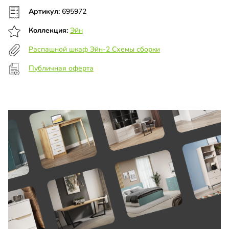
Артикул:
695972
Коллекция:
Эйн
Распашной шкаф Эйн-2 Схемы сборки
Публичная оферта