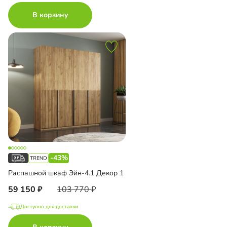
В корзину
-43%
Распашной шкаф Эйн-4.1 Декор 1
59 150
103 770
Доступно для доставки