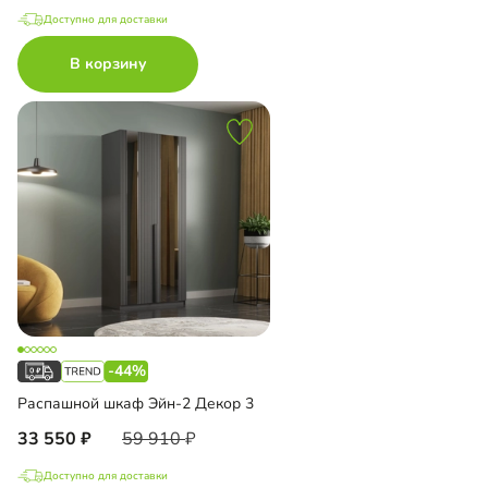
Доступно для доставки
В корзину
-44%
Распашной шкаф Эйн-2 Декор 3
33 550
59 910
Доступно для доставки