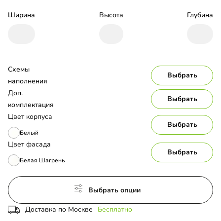
Ширина
Высота
Глубина
Схемы 
Выбрать
наполнения
Доп. 
Выбрать
комплектация
Цвет корпуса
Выбрать
Белый
Цвет фасада
Выбрать
Белая Шагрень
Выбрать опции
Доставка по Москве
Бесплатно