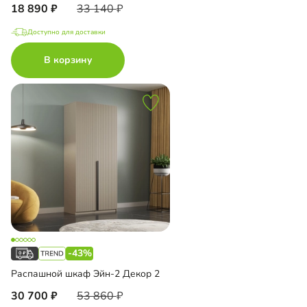
18 890
33 140
Доступно для доставки
В корзину
-43%
Распашной шкаф Эйн-2 Декор 2
30 700
53 860