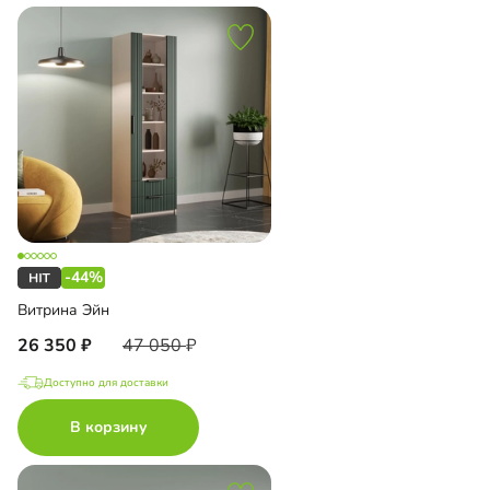
-44%
Витрина Эйн
26 350
47 050
Доступно для доставки
В корзину