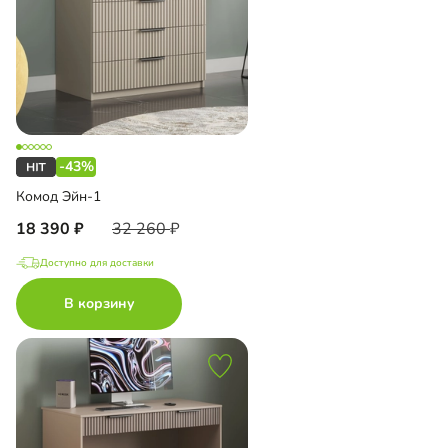
-43%
Комод Эйн-1
18 390
32 260
Доступно для доставки
В корзину