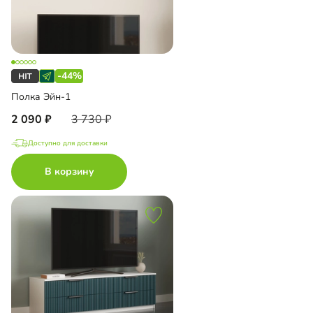
-44%
Полка Эйн-1
2 090
3 730
Доступно для доставки
В корзину