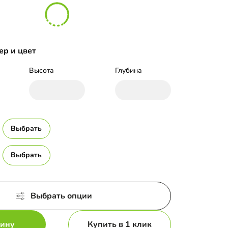
ер и цвет
Высота
Глубина
Выбрать
Выбрать
Выбрать опции
зину
Купить в 1 клик