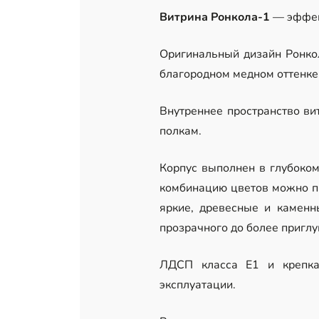
Витрина Ронкола-1
— эффек
Оригинальный дизайн Ронкол
благородном медном оттенке.
Внутреннее пространство ви
полкам.
Корпус выполнен в глубоко
комбинацию цветов можно пр
яркие, древесные и каменн
прозрачного до более пригл
ЛДСП класса Е1 и крепка
эксплуатации.