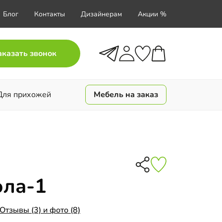
Блог
Контакты
Дизайнерам
Акции %
аказать звонок
Для прихожей
Мебель на заказ
ола-1
Отзывы (3) и фото (8)