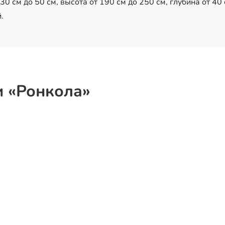
0 см до 50 см, высота от 190 см до 250 см, глубина от 40 
.
и «Ронкола»