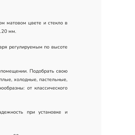
м матовом цвете и стекло в
120 мм.
аря регулируемым по высоте
 помещении. Подобрать свою
лые, холодные, пастельные,
ообразны: от классического
дежность при установке и