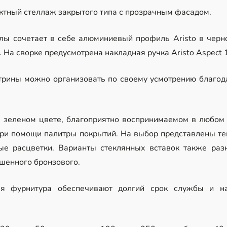
тный стеллаж закрытого типа с прозрачным фасадом.
ы сочетает в себе алюминиевый профиль Aristo в черно
 На сворке предусмотрена накладная ручка Aristo Aspect 
трины можно организовать по своему усмотрению благод
м зеленом цвете, благоприятно воспринимаемом в любом
и помощи палитры покрытий. На выбор представлены теп
ые расцветки. Варианты стеклянных вставок также разн
ушенного бронзового.
я фурнитура обеспечивают долгий срок службы и на