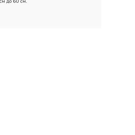
см до 60 см.