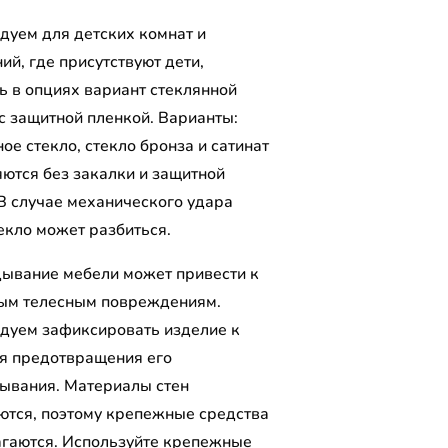
дуем для детских комнат и
й, где присутствуют дети,
ь в опциях вариант стеклянной
 с защитной пленкой. Варианты:
ое стекло, стекло бронза и сатинат
яются без закалки и защитной
 В случае механического удара
екло может разбиться.
ывание мебели может привести к
ым телесным повреждениям.
дуем зафиксировать изделие к
ля предотвращения его
ывания. Материалы стен
ются, поэтому крепежные средства
агаются. Используйте крепежные