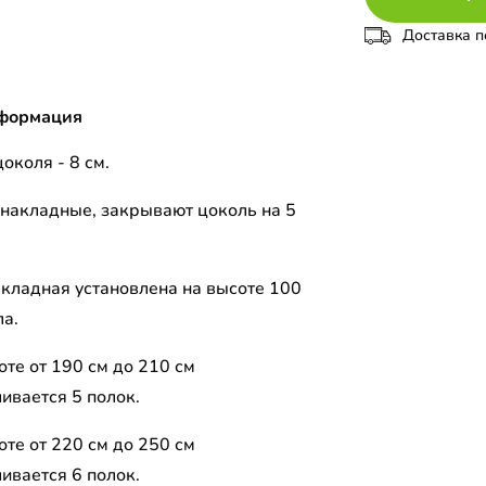
Доставка п
формация
околя - 8 см.
накладные, закрывают цоколь на 5
акладная установлена на высоте 100
ла.
те от 190 см до 210 см
ивается 5 полок.
те от 220 см до 250 см
ивается 6 полок.