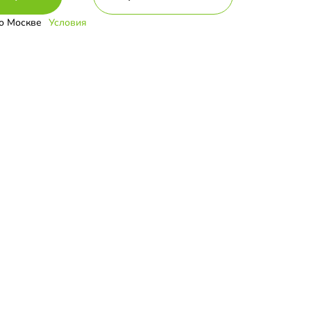
о Москве
Условия