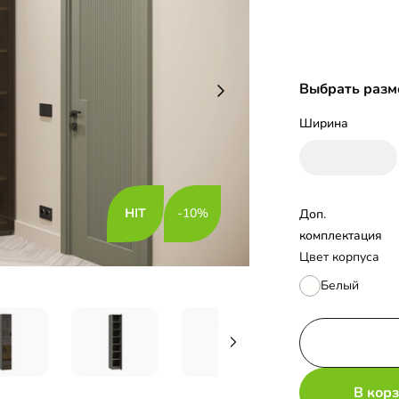
Выбрать разм
Ширина
-10%
Доп. 
комплектация
Цвет корпуса
Белый
В кор