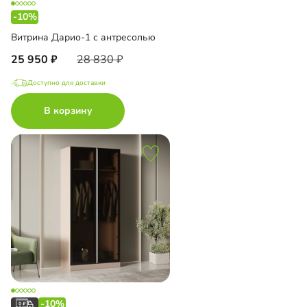
-10%
Витрина Дарио-1 с антресолью
25 950
28 830
Доступно для доставки
В корзину
-10%