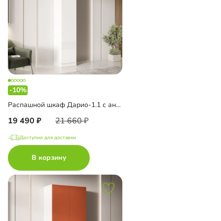
-10%
Распашной шкаф Дарио-1.1 с антресолью
19 490
21 660
Доступно для доставки
В корзину