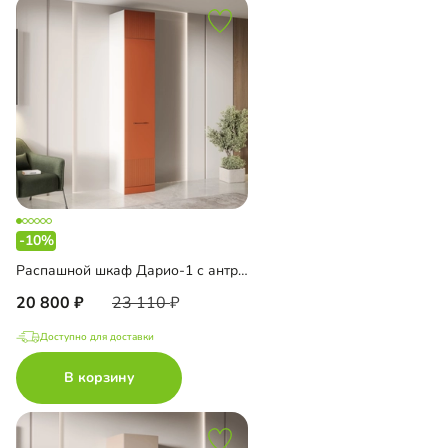
-10%
Распашной шкаф Дарио-1 с антресолью
20 800
23 110
Доступно для доставки
В корзину