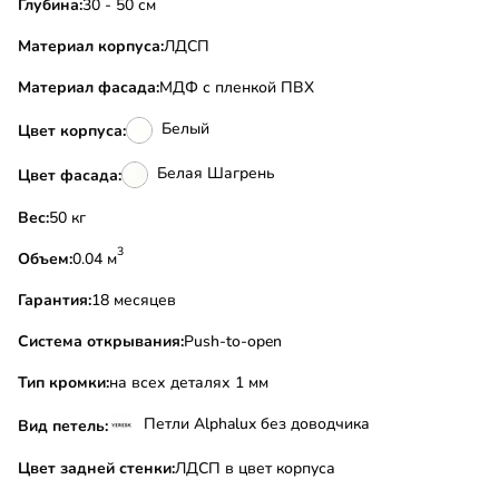
Глубина:
30 - 50 см
Материал корпуса:
ЛДСП
Материал фасада:
МДФ с пленкой ПВХ
Белый
Цвет корпуса:
Белая Шагрень
Цвет фасада:
Вес:
50 кг
3
Объем:
0.04 м
Гарантия:
18 месяцев
Система открывания:
Push-to-open
Тип кромки:
на всех деталях 1 мм
Петли Alphalux без доводчика
Вид петель:
Цвет задней стенки:
ЛДСП в цвет корпуса