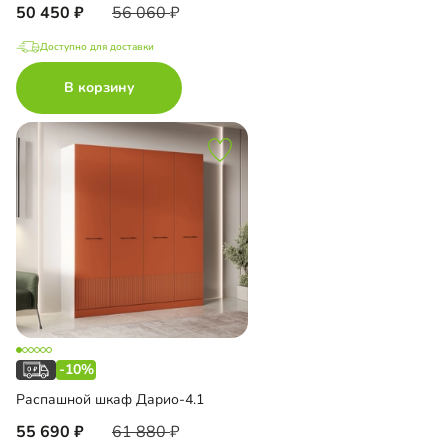
50 450
56 060
Доступно для доставки
В корзину
-10%
Распашной шкаф Дарио-4.1
55 690
61 880