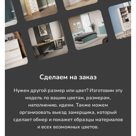
Сделаем на заказ
Нужен другой размер или цвет? Изготовим эту
модель по вашим цветам, размерам,
наполнению, идеям. Также можем
организовать выезд замерщика, который
сделает обмер и покажет образцы материалов
и всех возможных цветов.