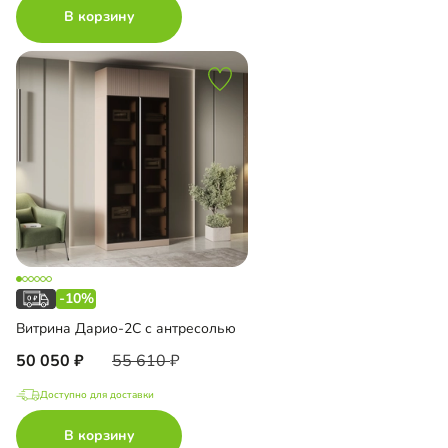
В корзину
-10%
Витрина Дарио-2С с антресолью
50 050
55 610
Доступно для доставки
В корзину