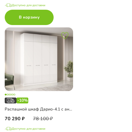
Доступно для доставки
В корзину
-10%
Распашной шкаф Дарио-4.1 с антресолью
70 290
78 100
Доступно для доставки