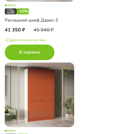
-10%
Распашной шкаф Дарио-3
41 350
45 940
Доступно для доставки
В корзину