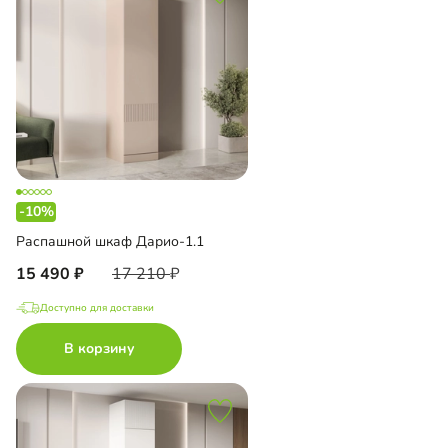
-10%
Распашной шкаф Дарио-1.1
15 490
17 210
Доступно для доставки
В корзину