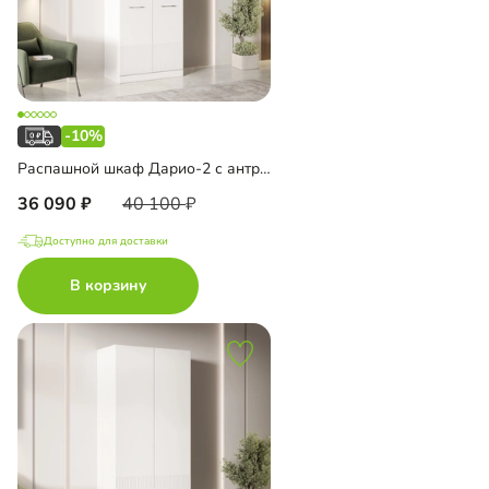
-10%
Распашной шкаф Дарио-2 с антресолью
36 090
40 100
Доступно для доставки
В корзину