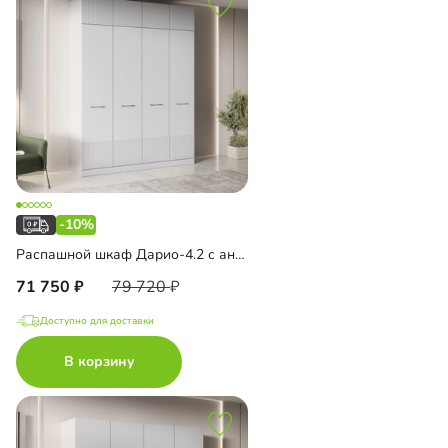
-10%
Распашной шкаф Дарио-4.2 с антресолью
71 750
79 720
Доступно для доставки
В корзину