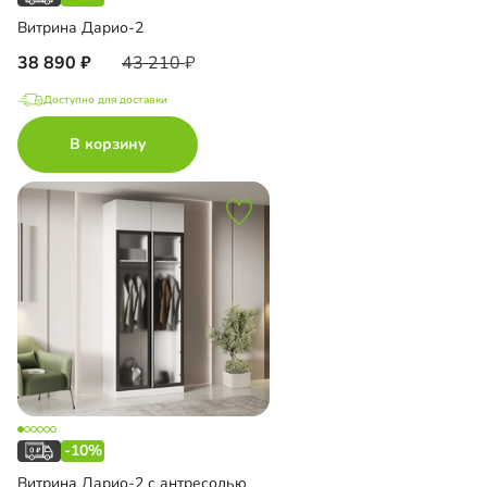
Витрина Дарио-2
38 890
43 210
Доступно для доставки
В корзину
-10%
Витрина Дарио-2 с антресолью