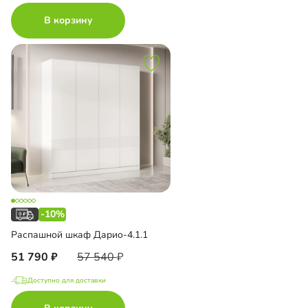
В корзину
-10%
Распашной шкаф Дарио-4.1.1
51 790
57 540
Доступно для доставки