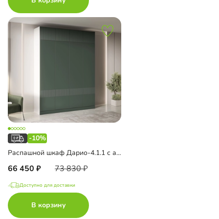
В корзину
-10%
Распашной шкаф Дарио-4.1.1 с антресолью
66 450
73 830
Доступно для доставки
В корзину