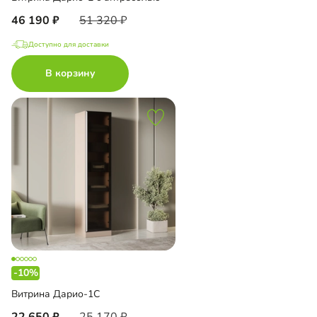
46 190
51 320
Доступно для доставки
В корзину
-10%
Витрина Дарио-1С
22 650
25 170