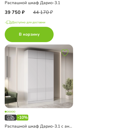
Распашной шкаф Дарио-3.1
39 750
44 170
Доступно для доставки
В корзину
-10%
Распашной шкаф Дарио-3.1 с антресолью