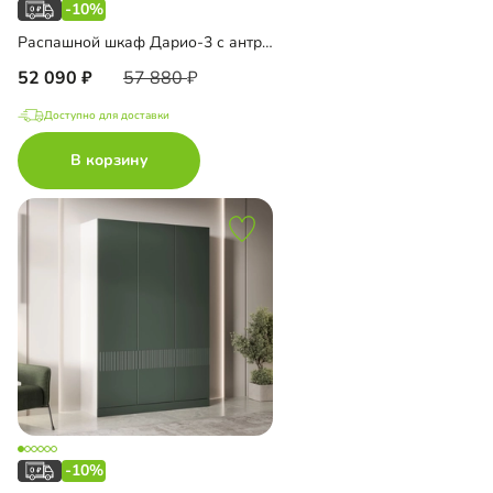
-10%
Распашной шкаф Дарио-3 с антресолью
52 090
57 880
Доступно для доставки
В корзину
-10%