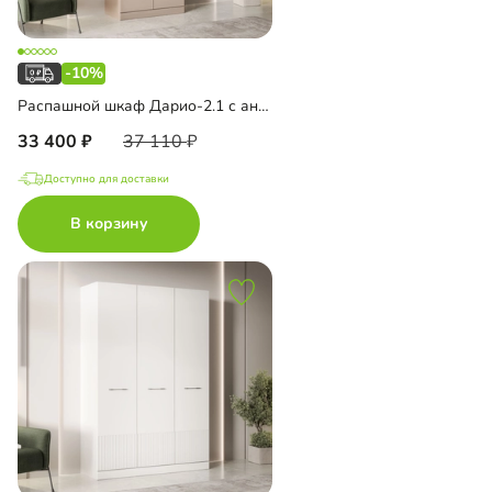
-10%
Распашной шкаф Дарио-2.1 с антресолью
33 400
37 110
Доступно для доставки
В корзину