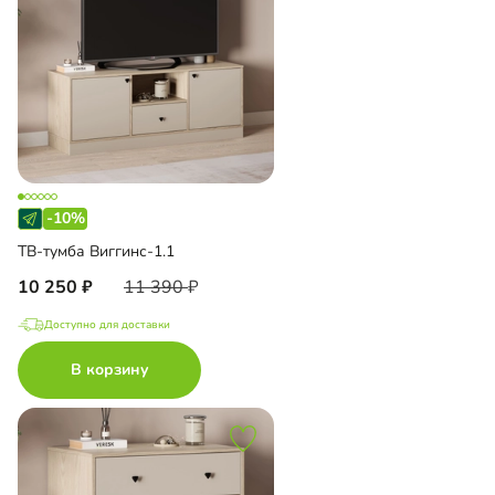
-10%
ТВ-тумба Виггинс-1.1
10 250
11 390
Доступно для доставки
В корзину