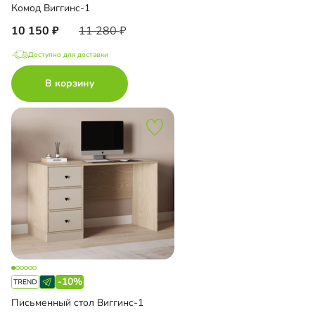
Комод Виггинс-1
10 150
11 280
Доступно для доставки
В корзину
-10%
Письменный стол Виггинс-1