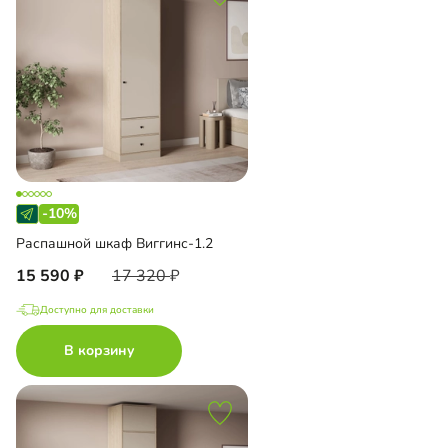
-10%
Распашной шкаф Виггинс-1.2
15 590
17 320
Доступно для доставки
В корзину