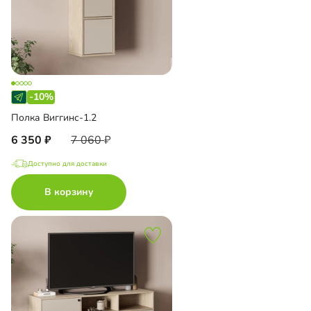
-10%
Полка Виггинс-1.2
6 350
7 060
Доступно для доставки
В корзину