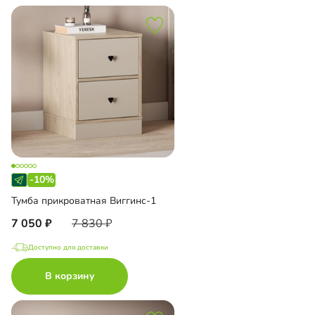
-10%
Тумба прикроватная Виггинс-1
7 050
7 830
Доступно для доставки
В корзину