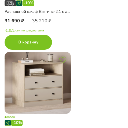
-10%
Распашной шкаф Виггинс-2.1 с антресолью
31 690
35 210
Доступно для доставки
В корзину
-10%