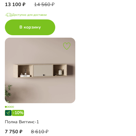
13 100
14 560
Доступно для доставки
В корзину
-10%
Полка Виггинс-1
7 750
8 610