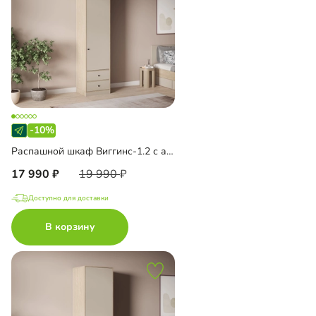
-10%
Распашной шкаф Виггинс-1.2 с антресолью
17 990
19 990
Доступно для доставки
В корзину