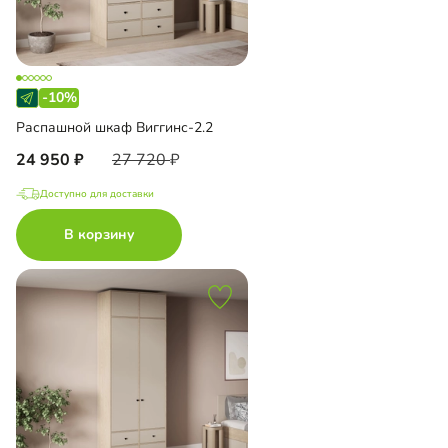
-10%
Распашной шкаф Виггинс-2.2
24 950
27 720
Доступно для доставки
В корзину