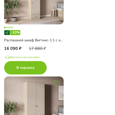
-10%
Распашной шкаф Виггинс-1.1 с антресолью
16 090
17 880
Доступно для доставки
В корзину