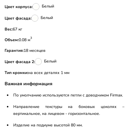
Белый
Цвет корпуса:
Белый
Цвет фасада:
Вес:
67 кг
3
Объем:
0.08 м
Гарантия:
18 месяцев
Белый
Цвет фасада 2:
Тип кромки:
на всех деталях 1 мм
Важная информация
По умолчанию используются петли с доводчиком Firmax.
Направление текстуры на боковых цоколях –
вертикальное, на лицевом - горизонтальное.
Изделие на подиуме высотой 80 мм.