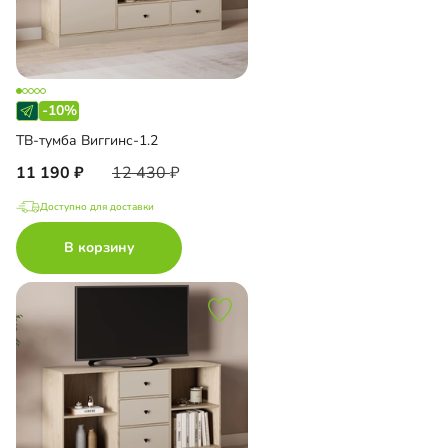
-10%
ТВ-тумба Виггинс-1.2
11 190
12 430
Доступно для доставки
В корзину