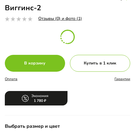
Виггинс-2
Отзывы (0) и фото (1)
В корзину
Купить в 1 клик
Оплата
Гарантии
Экономия
1 780
Выбрать размер и цвет