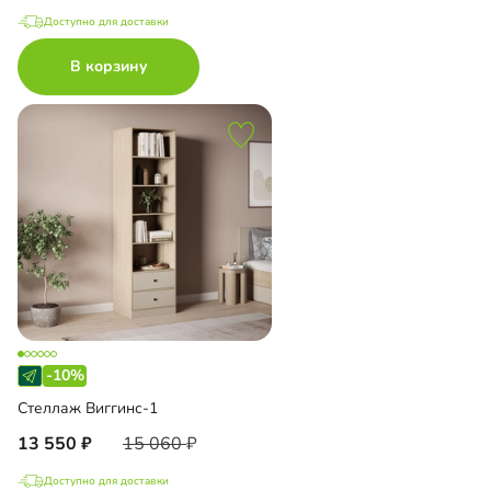
Доступно для доставки
В корзину
-10%
Стеллаж Виггинс-1
13 550
15 060
Доступно для доставки