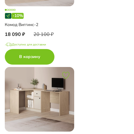
-10%
Комод Виггинс-2
18 090
20 100
Доступно для доставки
В корзину