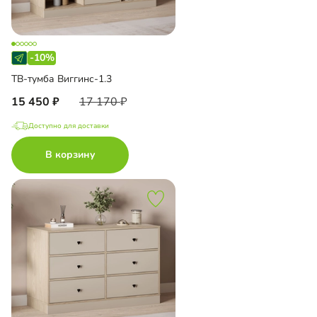
-10%
ТВ-тумба Виггинс-1.3
15 450
17 170
Доступно для доставки
В корзину