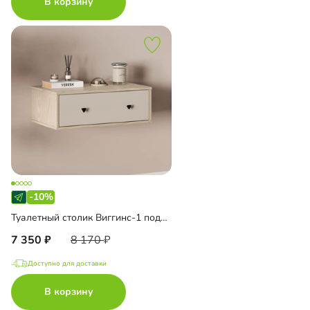
В корзину
-10%
Туалетный столик Виггинс-1 подвесной
7 350
8 170
Доступно для доставки
В корзину