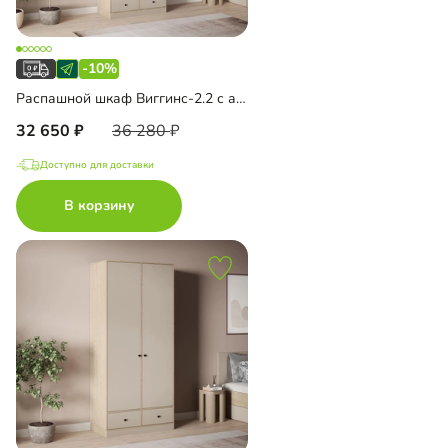
-10%
Распашной шкаф Виггинс-2.2 с антресолью
32 650
36 280
Доступно для доставки
В корзину