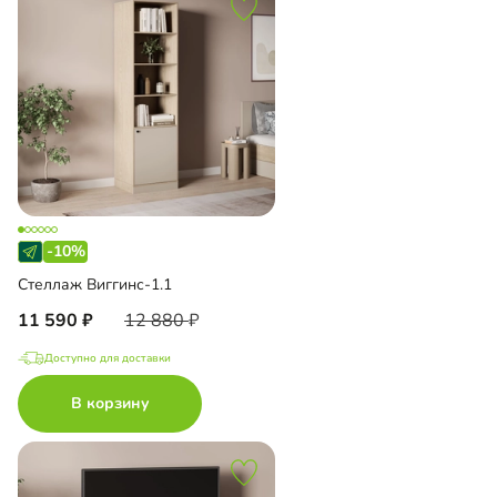
-10%
Стеллаж Виггинс-1.1
11 590
12 880
Доступно для доставки
В корзину