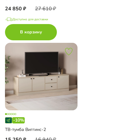
24 850
27 610
Доступно для доставки
В корзину
-10%
ТВ-тумба Виггинс-2
15 250
16 940