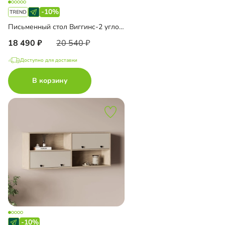
-10%
Письменный стол Виггинс-2 угловой
18 490
20 540
Доступно для доставки
В корзину
-10%