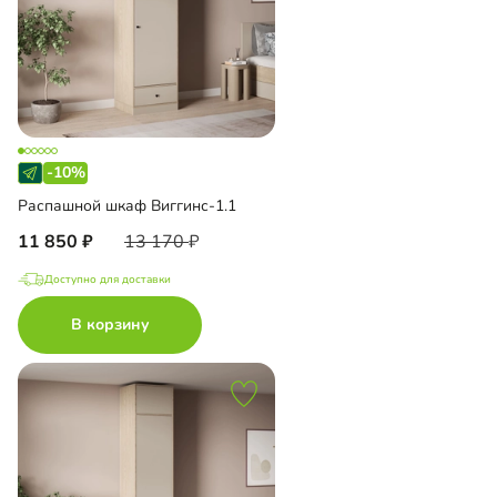
-10%
Распашной шкаф Виггинс-1.1
11 850
13 170
Доступно для доставки
В корзину