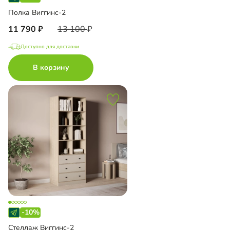
Полка Виггинс-2
11 790
13 100
Доступно для доставки
В корзину
-10%
Стеллаж Виггинс-2