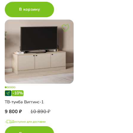
В корзину
-10%
ТВ-тумба Виггинс-1
9 800
10 890
Доступно для доставки