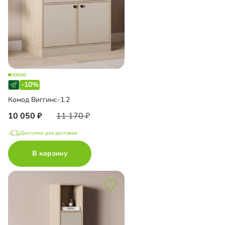
-10%
Комод Виггинс-1.2
10 050
11 170
Доступно для доставки
В корзину