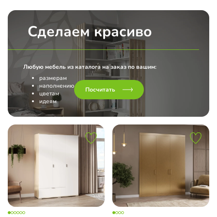
Сделаем красиво
Любую мебель из каталога на заказ по вашим:
размерам
наполнению
Посчитать
цветам
идеям