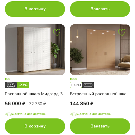
В корзину
Заказать
-23%
Распашной шкаф Мидгард-3
Встроенный распашной шкаф Тино-3-4
56 000
144 850
72 730
Доступно для доставки
Доступно для доставки
В корзину
Заказать