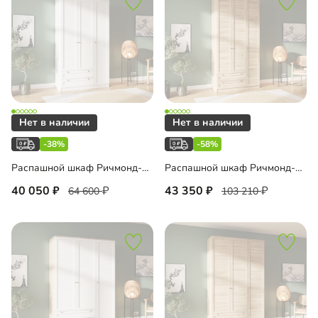
-38%
-58%
Распашной шкаф Ричмонд-3-120-210
Распашной шкаф Ричмонд-3-120-240
40 050
43 350
64 600
103 210