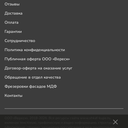
Отзывы
Доставка
Оплата
Гарантии
Сотрудничество
Политика конфиденциальности
Публичная оферта ООО «Вереск»
Договор-оферта на оказание услуг
Обращение в отдел качества
Фрезеровки фасадов МДФ
Контакты
ООО «Вереск», 2018-2026. Все ресурсы сайта www.shkaf-kupe.ru,
включая текстовую, графическую и видео информацию, структуру и
оформление страниц, защищены российскими и международными