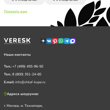
Показать еще
Наши контакты
Тел.:
+7 (499) 455-96-50
Тел.:
8 (800) 351-24-60
E.mail:
info@shkaf-kupe.ru
Адреса шоурумов:
г. Москва, м. Технопарк,