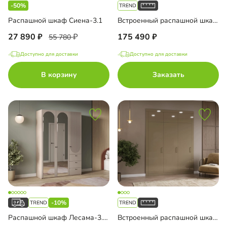
-50%
Распашной шкаф Сиена-3.1
Встроенный распашной шкаф Тино-3-2
27 890
175 490
55 780
Доступно для доставки
Доступно для доставки
В корзину
Заказать
-10%
Распашной шкаф Лесама-3.3 Декор 2 с зеркалом
Встроенный распашной шкаф Тино-3-1