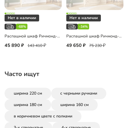
-68%
-34%
Распашной шкаф Ричмонд-3-150-210
Распашной шкаф Ричмонд-3-150-240
45 890
49 650
143 410
75 230
Часто ищут
ширина 220 см
с черными ручками
ширина 180 см
ширина 160 см
в коричневом цвете с полками
3-х створчатые
4-х створчатые