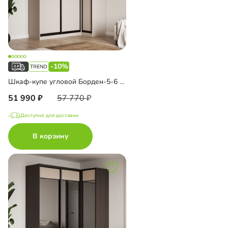
-10%
Шкаф-купе угловой Борден-5-6 1100
51 990
57 770
Доступно для доставки
В корзину