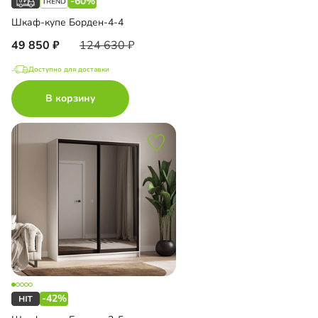
-60%
Шкаф-купе Борден-4-4
49 850
124 630
Доступно для доставки
В корзину
-42%