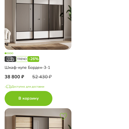
-26%
Шкаф-купе Борден-3-1
38 800
52 430
Доступно для доставки
В корзину