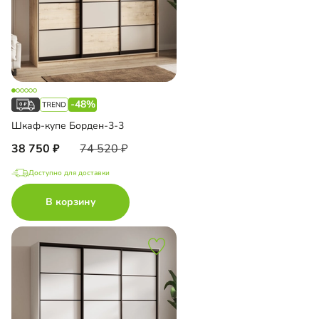
-48%
Шкаф-купе Борден-3-3
38 750
74 520
Доступно для доставки
В корзину