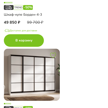
-50%
Шкаф-купе Борден-4-3
49 850
99 700
Доступно для доставки
В корзину