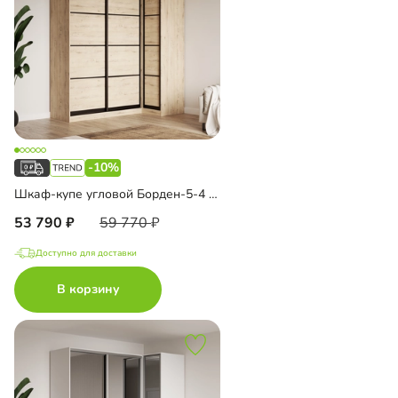
-10%
Шкаф-купе угловой Борден-5-4 1100
53 790
59 770
Доступно для доставки
В корзину