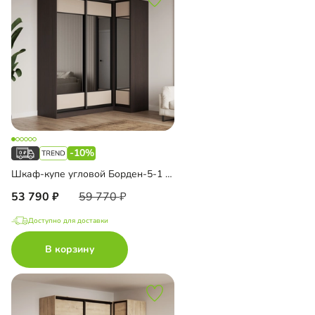
-10%
Шкаф-купе угловой Борден-5-1 1100
53 790
59 770
Доступно для доставки
В корзину