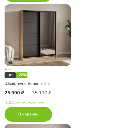
-26%
Шкаф-купе Борден-2-2
25 990
35 120
Доступно для доставки
В корзину