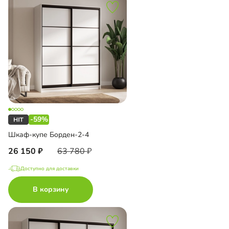
-59%
Шкаф-купе Борден-2-4
26 150
63 780
Доступно для доставки
В корзину