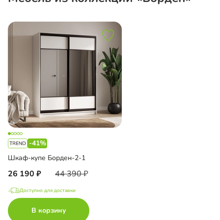
-41%
Шкаф-купе Борден-2-1
26 190
44 390
Доступно для доставки
В корзину