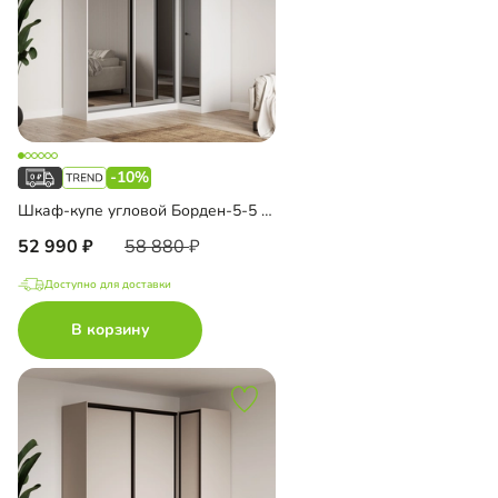
-10%
Шкаф-купе угловой Борден-5-5 1100
52 990
58 880
Доступно для доставки
В корзину