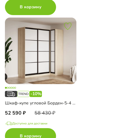
В корзину
-10%
Шкаф-купе угловой Борден-5-4 1000
52 590
58 430
Доступно для доставки
В корзину