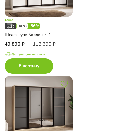
-56%
Шкаф-купе Борден-4-1
49 890
113 390
Доступно для доставки
В корзину