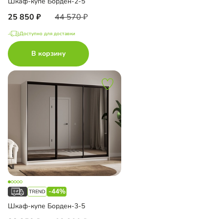
Шкаф-купе Борден-2-5
25 850
44 570
Доступно для доставки
В корзину
-44%
Шкаф-купе Борден-3-5