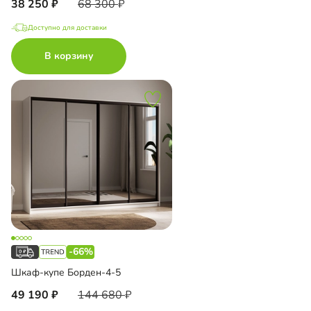
38 250
68 300
Доступно для доставки
В корзину
-66%
Шкаф-купе Борден-4-5
49 190
144 680