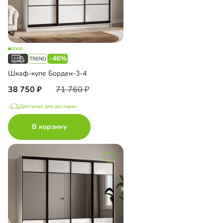
-46%
Шкаф-купе Борден-3-4
38 750
71 760
Доступно для доставки
В корзину