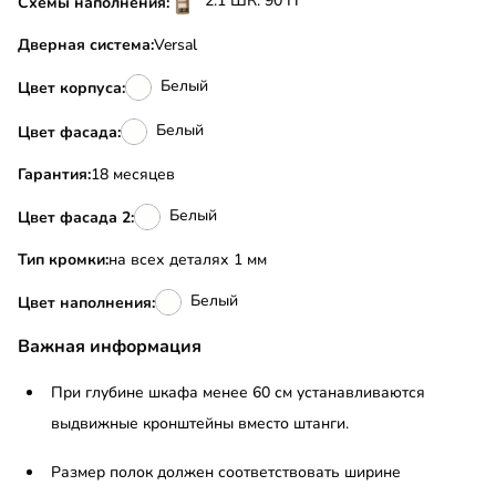
2.1 ШК: 90 П
Схемы наполнения:
Дверная система:
Versal
Белый
Цвет корпуса:
Белый
Цвет фасада:
Гарантия:
18 месяцев
Белый
Цвет фасада 2:
Тип кромки:
на всех деталях 1 мм
Белый
Цвет наполнения:
Важная информация
При глубине шкафа менее 60 см устанавливаются
выдвижные кронштейны вместо штанги.
Размер полок должен соответствовать ширине