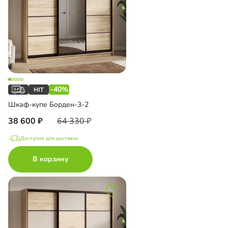
-40%
Шкаф-купе Борден-3-2
38 600
64 330
Доступно для доставки
В корзину