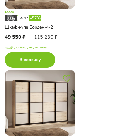
-57%
Шкаф-купе Борден-4-2
49 550
115 230
Доступно для доставки
В корзину