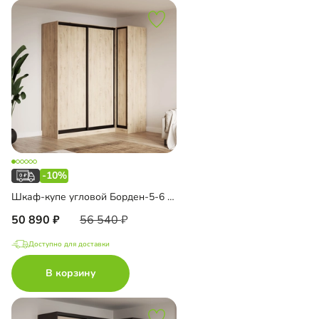
-10%
Шкаф-купе угловой Борден-5-6 1000
50 890
56 540
Доступно для доставки
В корзину