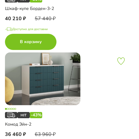
Шкаф-купе Борден-3-2
40 210
57 440
Доступно для доставки
В корзину
-43%
Комод Эйн-2
36 460
63 960