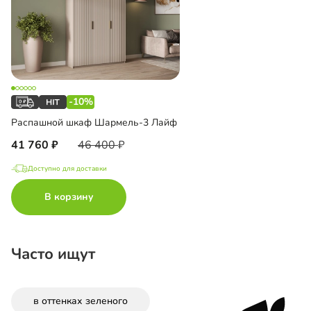
-10%
Распашной шкаф Шармель-3 Лайф
41 760
46 400
Доступно для доставки
В корзину
Часто ищут
в оттенках зеленого