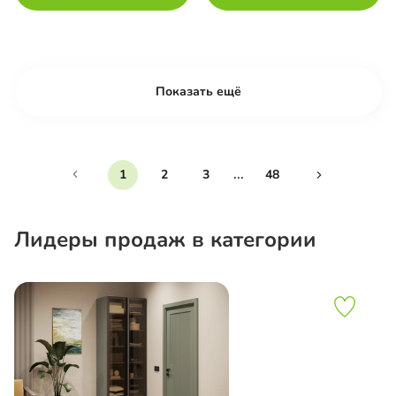
Показать ещё
...
1
2
3
48
Лидеры продаж в категории