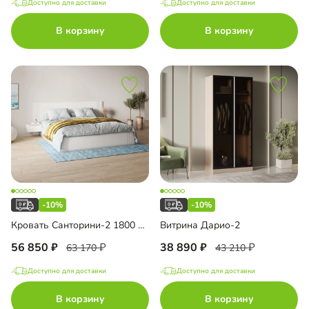
Доступно для доставки
Доступно для доставки
В корзину
В корзину
-10%
-10%
Кровать Санторини-2 1800 Лайф
Витрина Дарио-2
56 850
38 890
63 170
43 210
Доступно для доставки
Доступно для доставки
В корзину
В корзину