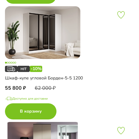
-10%
Шкаф-купе угловой Борден-5-5 1200
55 800
62 000
Доступно для доставки
В корзину