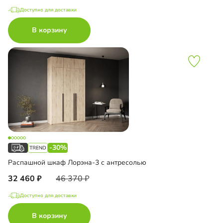
Доступно для доставки
В корзину
-30%
Распашной шкаф Лорэна-3 с антресолью
32 460
46 370
Доступно для доставки
В корзину