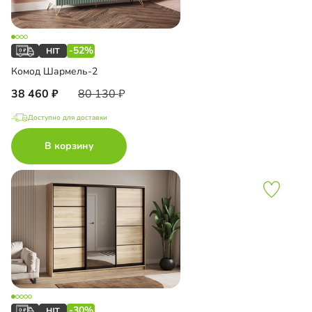
-52%
Комод Шармель-2
38 460
80 130
Доступно для доставки
В корзину
-30%