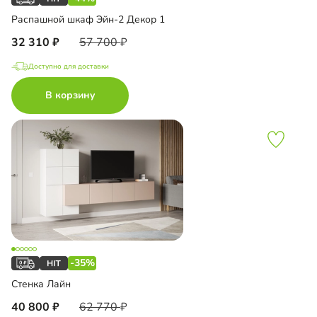
Распашной шкаф Эйн-2 Декор 1
32 310
57 700
Доступно для доставки
В корзину
-35%
Стенка Лайн
40 800
62 770