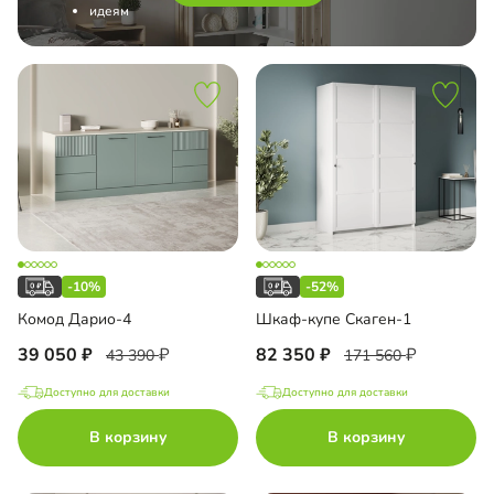
идеям
-10%
-52%
Комод Дарио-4
Шкаф-купе Скаген-1
39 050
82 350
43 390
171 560
Доступно для доставки
Доступно для доставки
В корзину
В корзину