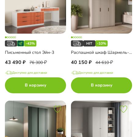
-43%
-10%
Письменный стол Эйн-3
Распашной шкаф Шармель-3 Лайф
43 490
40 150
76 300
44 610
Доступно для доставки
Доступно для доставки
В корзину
В корзину