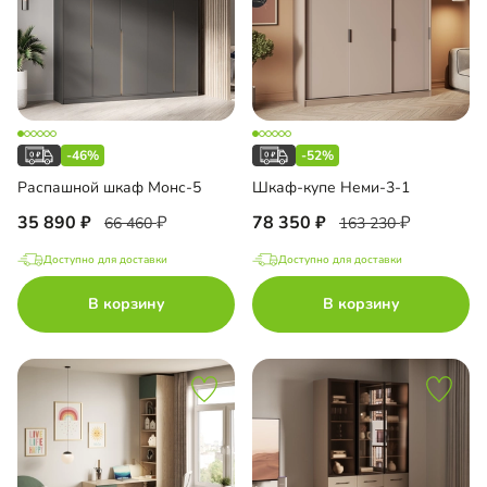
-46%
-52%
Распашной шкаф Монс-5
Шкаф-купе Неми-3-1
35 890
78 350
66 460
163 230
Доступно для доставки
Доступно для доставки
В корзину
В корзину