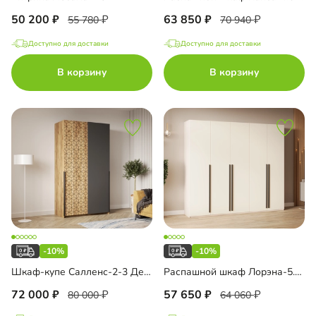
50 200
63 850
55 780
70 940
Доступно для доставки
Доступно для доставки
В корзину
В корзину
-10%
-10%
Шкаф-купе Салленс-2-3 Декор 2
Распашной шкаф Лорэна-5.1 Премиум
72 000
57 650
80 000
64 060