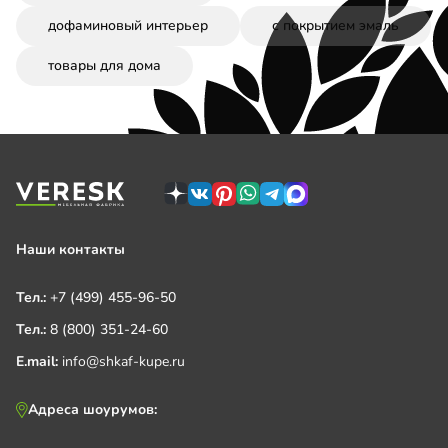
дофаминовый интерьер
с покрытием эмаль
товары для дома
Наши контакты
Тел.:
+7 (499) 455-96-50
Тел.:
8 (800) 351-24-60
E.mail:
info@shkaf-kupe.ru
Адреса шоурумов: