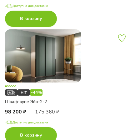
Доступно для доставки
В корзину
-44%
Шкаф-купе Эйн-2-2
98 200
175 360
Доступно для доставки
В корзину