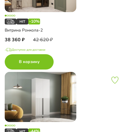
-10%
Витрина Ронкола-2
38 360
42 620
Доступно для доставки
В корзину
-44%