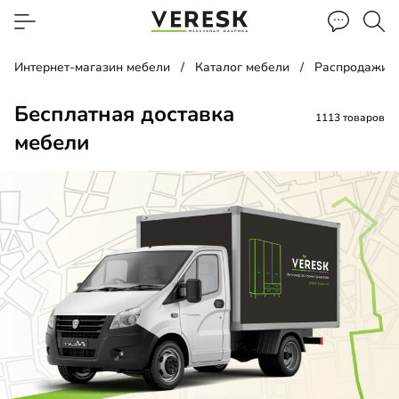
Интернет-магазин мебели
Каталог мебели
Распродажи, 
Бесплатная доставка
1113 товаров
мебели
ф-купе
д
ать