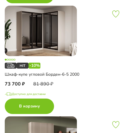
-10%
Шкаф-купе угловой Борден-6-5 2000
73 700
81 890
Доступно для доставки
В корзину