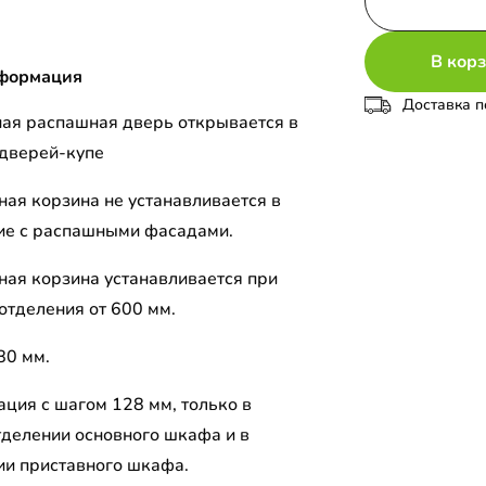
В кор
формация
Доставка п
ая распашная дверь открывается в
 дверей-купе
ая корзина не устанавливается в
ие с распашными фасадами.
ая корзина устанавливается при
отделения от 600 мм.
80 мм.
ция с шагом 128 мм, только в
тделении основного шкафа и в
ии приставного шкафа.