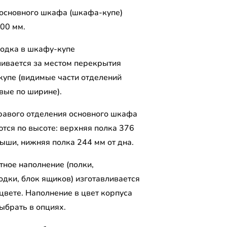
 основного шкафа (шкафа-купе)
600 мм.
одка в шкафу-купе
ливается за местом перекрытия
купе (видимые части отделений
вые по ширине).
равого отделения основного шкафа
ются по высоте: верхняя полка 376
рыши, нижняя полка 244 мм от дна.
тное наполнение (полки,
одки, блок ящиков) изготавливается
цвете. Наполнение в цвет корпуса
ыбрать в опциях.