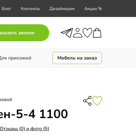
Блог
Контакты
Дизайнерам
Акции %
аказать звонок
Для прихожей
Мебель на заказ
ловой
н-5-4 1100
Отзывы (0) и фото (5)