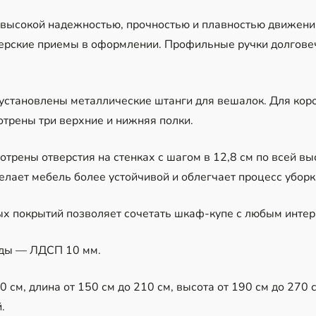
 высокой надежностью, прочностью и плавностью движения
ерские приемы в оформлении. Профильные ручки долгове
установлены металлические штанги для вешалок. Для коро
отрены три верхние и нижняя полки.
отрены отверстия на стенках с шагом в 12,8 см по всей в
елает мебель более устойчивой и облегчает процесс уборк
х покрытий позволяет сочетать шкаф-купе с любым интер
ды — ЛДСП 10 мм.
см, длина от 150 см до 210 см, высота от 190 см до 270 см
.