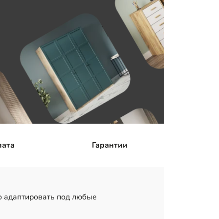
лата
Гарантии
 адаптировать под любые