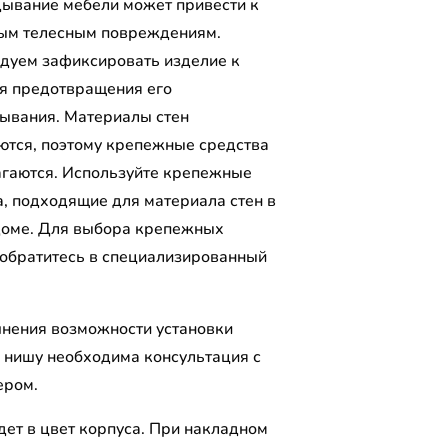
ывание мебели может привести к
ым телесным повреждениям.
дуем зафиксировать изделие к
ля предотвращения его
ывания. Материалы стен
ются, поэтому крепежные средства
агаются. Используйте крепежные
а, подходящие для материала стен в
оме. Для выбора крепежных
 обратитесь в специализированный
.
чнения возможности установки
 нишу необходима консультация с
ером.
дет в цвет корпуса. При накладном