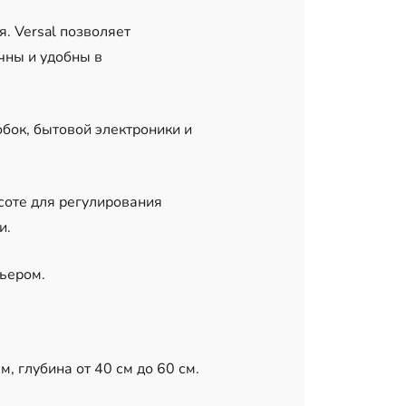
. Versal позволяет
чны и удобны в
бок, бытовой электроники и
ысоте для регулирования
и.
ьером.
, глубина от 40 см до 60 см.