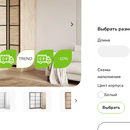
Выбрать разм
Длина
-10%
Схемы 
наполнения
Цвет корпуса
Белый
Выбрать