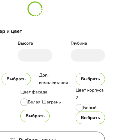
ер и цвет
Высота
Глубина
Доп. 
Выбрать
Выбрать
комплектация
Цвет корпуса
Цвет фасада
2
Белая Шагрень
Белый
Выбрать
Выбрать