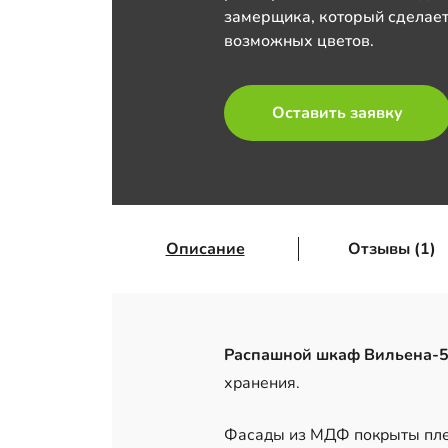
замерщика, который сделает
возможных цветов.
Оставить заявку
Описание
Отзывы (1)
Распашной шкаф Вильена-5
хранения.
Фасады из МДФ покрыты плен