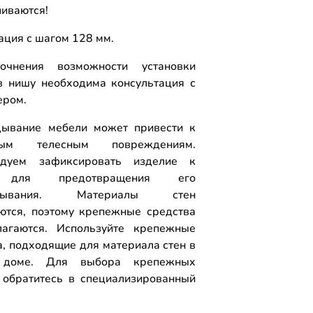
ливаются!
ция с шагом 128 мм.
очнения возможности установки
 нишу необходима консультация с
ером.
ывание мебели может привести к
ным телесным повреждениям.
ндуем зафиксировать изделие к
 для предотвращения его
идывания. Материалы стен
ются, поэтому крепежные средства
агаются. Используйте крепежные
а, подходящие для материала стен в
доме. Для выбора крепежных
 обратитесь в специализированный
.