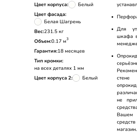
Цвет корпуса:
Белый
устанав
Цвет фасада:
Перфора
Белая Шагрень
Для ут
Вес:
231.5 кг
шкафа в
3
Объем:
0.17 м
менедж
Гарантия:
18 месяцев
Опрокид
Тип кромки:
серьёз
на всех деталях 1 мм
Рекоме
Цвет корпуса 2:
Белый
стене
опрок
различа
не прил
средств
Вашем 
средств
магазин