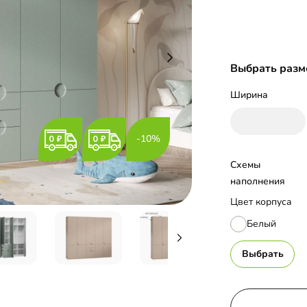
Выбрать разм
Ширина
-10%
Схемы 
наполнения
Цвет корпуса
Белый
Выбрать