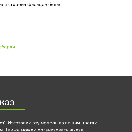
няя сторона фасадов белая.
сборки
каз
ет? Изготовим эту модель по вашим цветам,
м. Также можем организовать выезд