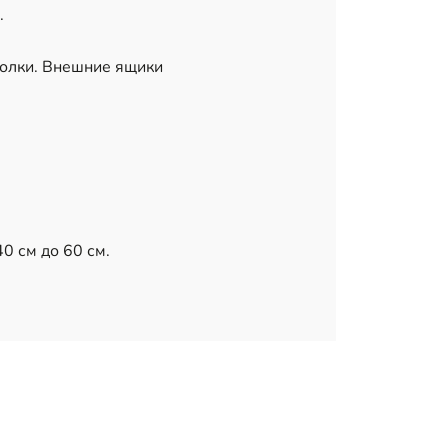
.
полки. Внешние ящики
0 см до 60 см.