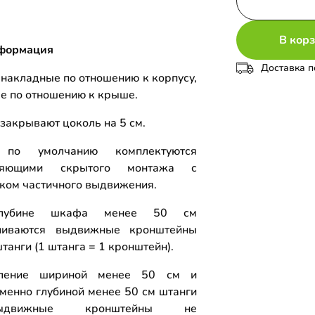
В кор
формация
Доставка п
накладные по отношению к корпусу,
е по отношению к крыше.
закрывают цоколь на 5 см.
по умолчанию комплектуются
ляющими скрытого монтажа с
ком частичного выдвижения.
лубине шкафа менее 50 см
вливаются выдвижные кронштейны
танги (1 штанга = 1 кронштейн).
ление шириной менее 50 см и
менно глубиной менее 50 см штанги
движные кронштейны не