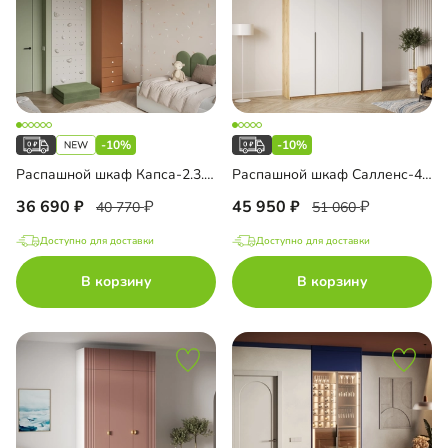
-10%
-10%
Распашной шкаф Капса-2.3.3 с зеркалом и антресолью
Распашной шкаф Салленс-4.1 с антресолью
36 690
45 950
40 770
51 060
Доступно для доставки
Доступно для доставки
В корзину
В корзину