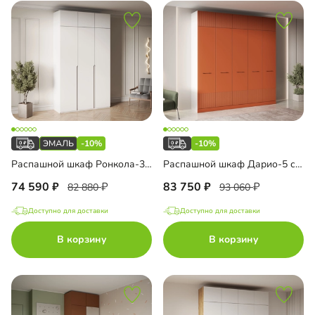
-10%
-10%
Распашной шкаф Ронкола-3 Эмаль с антресолью
Распашной шкаф Дарио-5 с антресолью
74 590
83 750
82 880
93 060
Доступно для доставки
Доступно для доставки
В корзину
В корзину