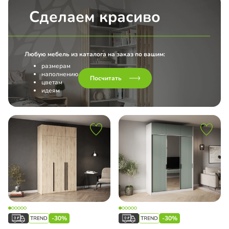
Сделаем красиво
Любую мебель из каталога на заказ по вашим:
размерам
наполнению
Посчитать
цветам
идеям
-30%
-30%