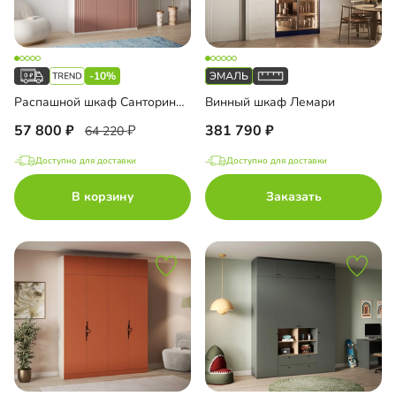
-10%
Распашной шкаф Санторини-3 Лайф с антресолью
Винный шкаф Лемари
57 800
381 790
64 220
Доступно для доставки
Доступно для доставки
В корзину
Заказать