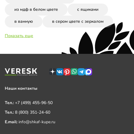
из мдф в белом цвете
с ящиками
в ванную
в сером цвете с зеркалом
Показать еще
Наши контакты
Тел.:
+7 (499) 455-96-50
Тел.:
8 (800) 351-24-60
E.mail:
info@shkaf-kupe.ru