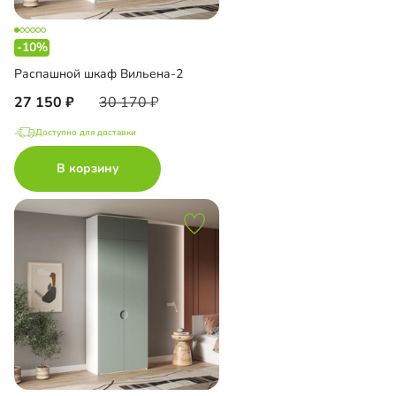
-10%
Распашной шкаф Вильена-2
27 150
30 170
Доступно для доставки
В корзину