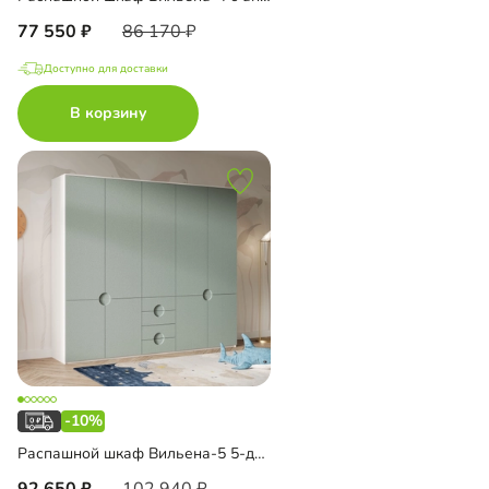
77 550
86 170
Доступно для доставки
В корзину
-10%
Распашной шкаф Вильена-5 5-дверный
92 650
102 940