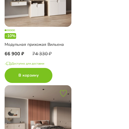
-10%
Модульная прихожая Вильена
66 900
74 330
Доступно для доставки
В корзину