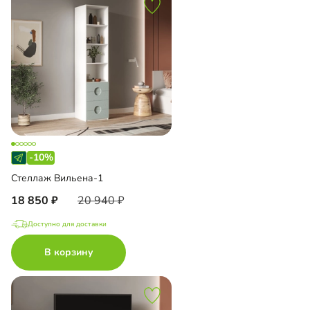
-10%
Стеллаж Вильена-1
18 850
20 940
Доступно для доставки
В корзину