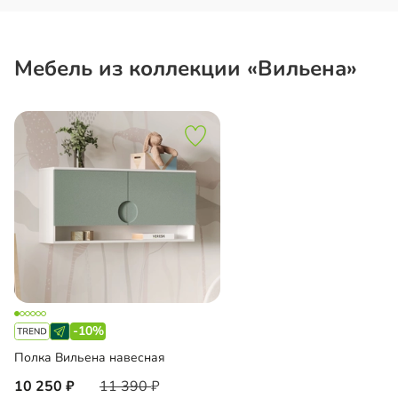
Мебель из коллекции «Вильена»
-10%
Полка Вильена навесная
10 250
11 390