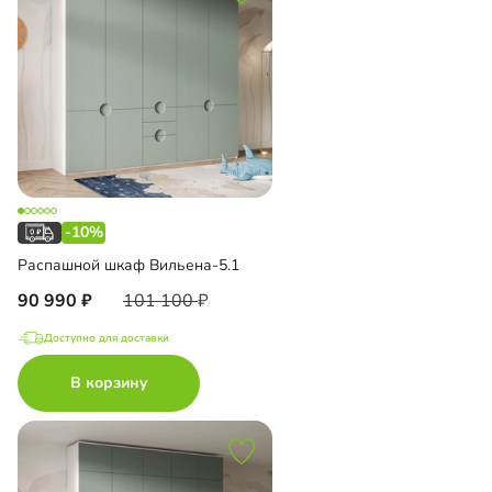
-10%
Распашной шкаф Вильена-5.1
90 990
101 100
Доступно для доставки
В корзину