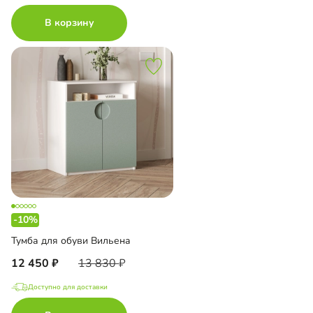
В корзину
-10%
Тумба для обуви Вильена
12 450
13 830
Доступно для доставки