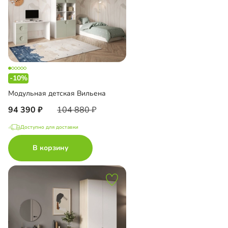
-10%
Модульная детская Вильена
94 390
104 880
Доступно для доставки
В корзину