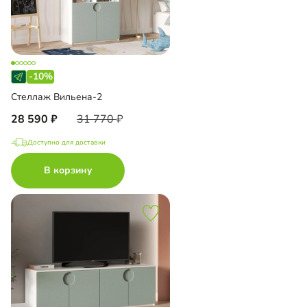
-10%
Стеллаж Вильена-2
28 590
31 770
Доступно для доставки
В корзину