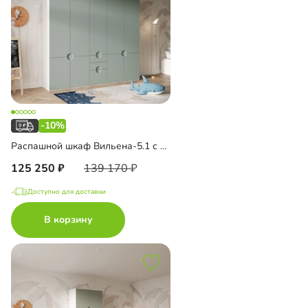
-10%
Распашной шкаф Вильена-5.1 с антресолью
125 250
139 170
Доступно для доставки
В корзину