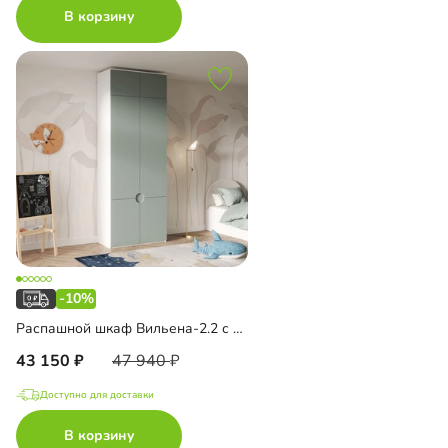
В корзину
-10%
Распашной шкаф Вильена-2.2 с антресолью
43 150
47 940
Доступно для доставки
В корзину