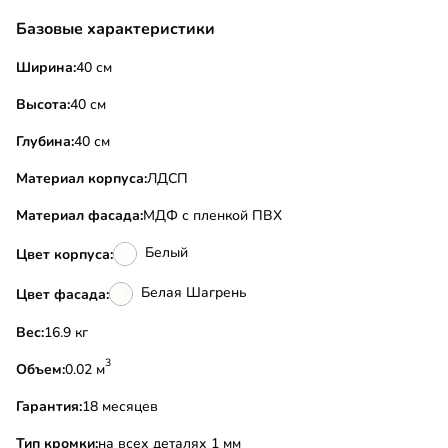
Базовые характеристики
Ширина:
40 см
Высота:
40 см
Глубина:
40 см
Материал корпуса:
ЛДСП
Материал фасада:
МДФ с пленкой ПВХ
Белый
Цвет корпуса:
Белая Шагрень
Цвет фасада:
Вес:
16.9 кг
3
Объем:
0.02 м
Гарантия:
18 месяцев
Тип кромки:
на всех деталях 1 мм