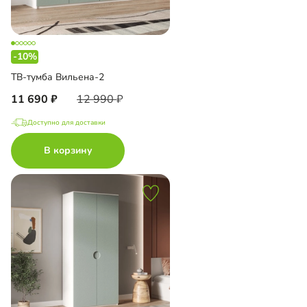
-10%
ТВ-тумба Вильена-2
11 690
12 990
Доступно для доставки
В корзину