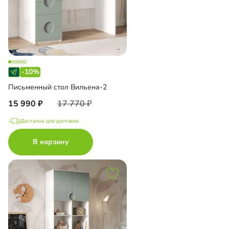
-10%
Письменный стол Вильена-2
15 990
17 770
Доступно для доставки
В корзину