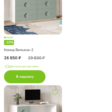
-10%
Комод Вильена-2
26 850
29 830
Доступно для доставки
В корзину