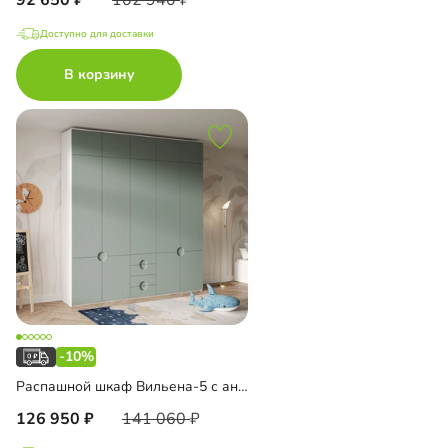
Доступно для доставки
В корзину
-10%
Распашной шкаф Вильена-5 с антресолью
126 950
141 060