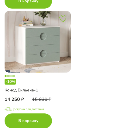
В корзину
-10%
Комод Вильена-1
14 250
15 830
Доступно для доставки
В корзину