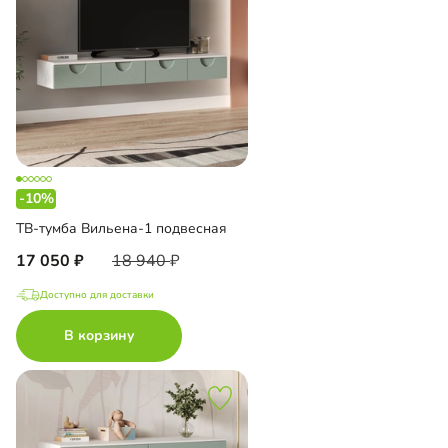
-10%
ТВ-тумба Вильена-1 подвесная
17 050
18 940
Доступно для доставки
В корзину