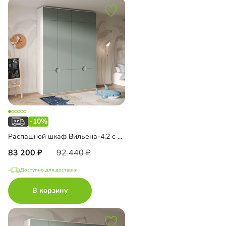
-10%
Распашной шкаф Вильена-4.2 с антресолью
83 200
92 440
Доступно для доставки
В корзину