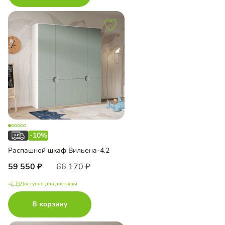
-10%
Распашной шкаф Вильена-4.2
59 550
66 170
Доступно для доставки
В корзину