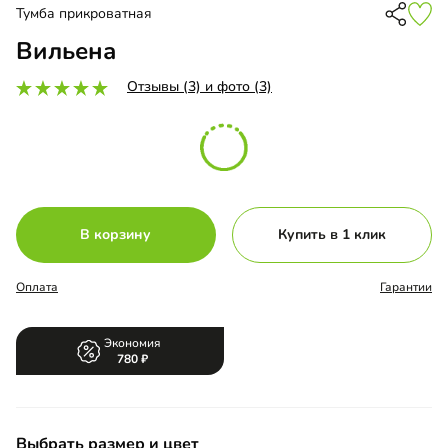
Тумба прикроватная
Вильена
Отзывы (3) и фото (3)
В корзину
Купить в 1 клик
Оплата
Гарантии
Экономия
780
Выбрать размер и цвет