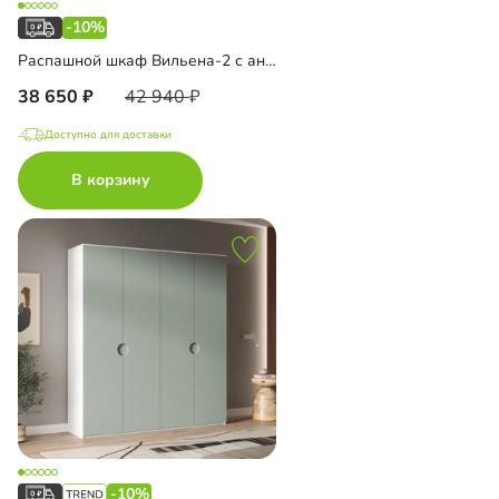
-10%
Распашной шкаф Вильена-2 с антресолью
38 650
42 940
Доступно для доставки
В корзину
-10%