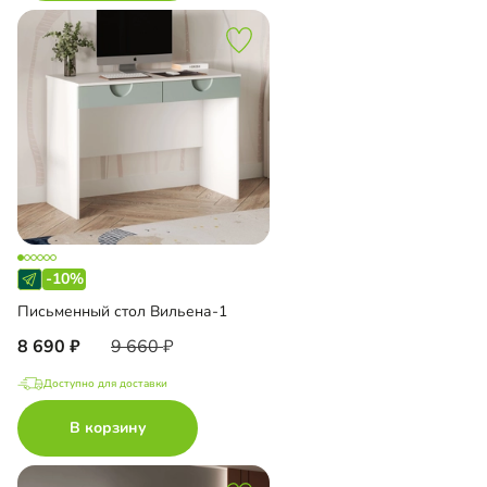
-10%
Письменный стол Вильена-1
8 690
9 660
Доступно для доставки
В корзину