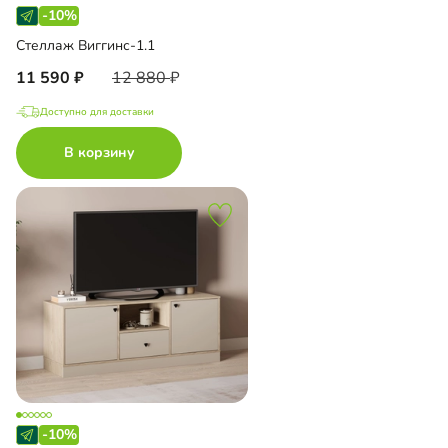
-10%
Стеллаж Виггинс-1.1
11 590
12 880
Доступно для доставки
В корзину
-10%