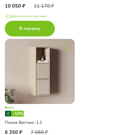
10 050
11 170
Доступно для доставки
В корзину
-10%
Полка Виггинс-1.2
6 350
7 060