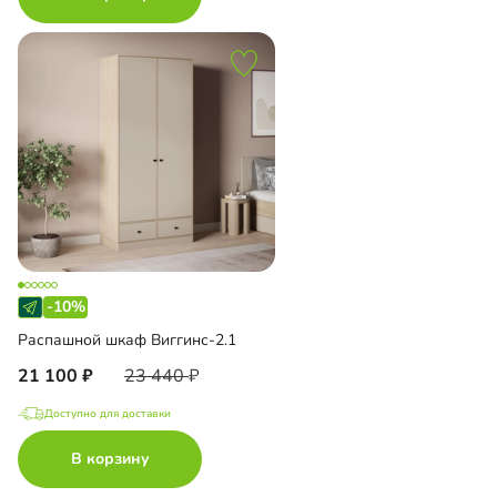
-10%
Распашной шкаф Виггинс-2.1
21 100
23 440
Доступно для доставки
В корзину