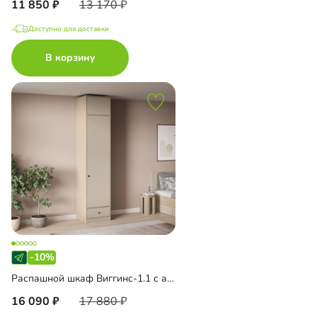
11 850
13 170
Доступно для доставки
В корзину
-10%
Распашной шкаф Виггинс-1.1 с антресолью
16 090
17 880