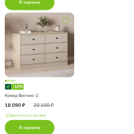
В корзину
-10%
Комод Виггинс-2
18 090
20 100
Доступно для доставки
В корзину