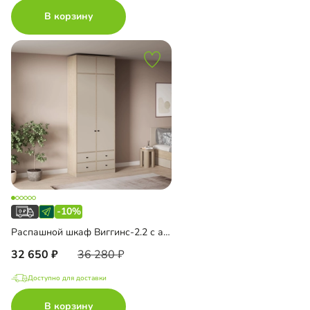
В корзину
-10%
Распашной шкаф Виггинс-2.2 с антресолью
32 650
36 280
Доступно для доставки
В корзину