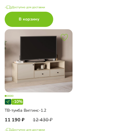
Доступно для доставки
В корзину
-10%
ТВ-тумба Виггинс-1.2
11 190
12 430
Доступно для доставки