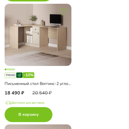
-10%
Письменный стол Виггинс-2 угловой
18 490
20 540
Доступно для доставки
В корзину