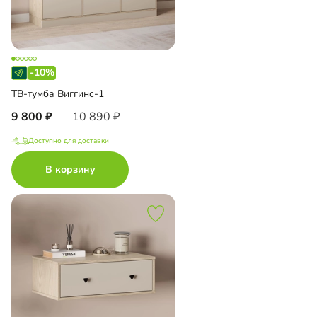
-10%
ТВ-тумба Виггинс-1
9 800
10 890
Доступно для доставки
В корзину