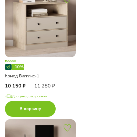
-10%
Комод Виггинс-1
10 150
11 280
Доступно для доставки
В корзину