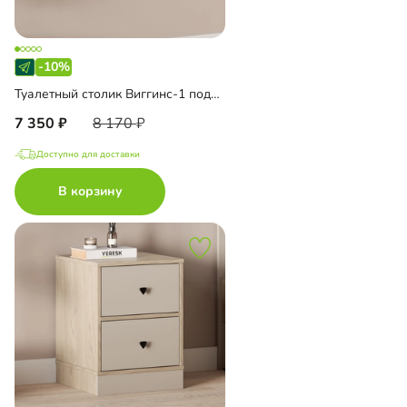
-10%
Туалетный столик Виггинс-1 подвесной
7 350
8 170
Доступно для доставки
В корзину