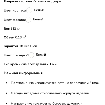
Дверная система:
Распашные двери
Белый
Цвет корпуса:
Белый
Цвет фасада:
Вес:
143 кг
3
Объем:
0.16 м
Гарантия:
18 месяцев
Белый
Цвет фасада 2:
Тип кромки:
на всех деталях 1 мм
Важная информация
По умолчанию используются петли с доводчиком Firmax.
Фасады вкладные относительно корпуса изделия.
Направление текстуры на боковых цоколях –