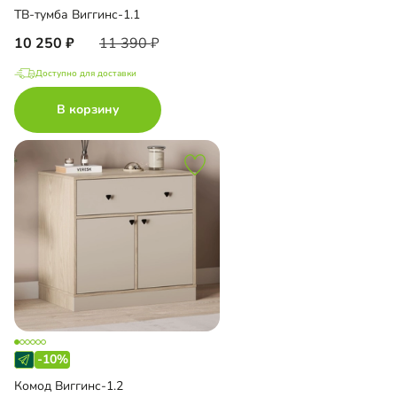
ТВ-тумба Виггинс-1.1
10 250
11 390
Доступно для доставки
В корзину
-10%
Комод Виггинс-1.2