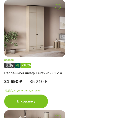
-10%
Распашной шкаф Виггинс-2.1 с антресолью
31 690
35 210
Доступно для доставки
В корзину