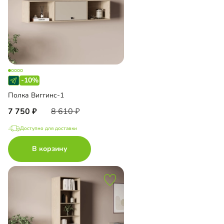
-10%
Полка Виггинс-1
7 750
8 610
Доступно для доставки
В корзину