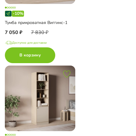
-10%
Тумба прикроватная Виггинс-1
7 050
7 830
Доступно для доставки
В корзину