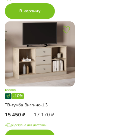
В корзину
-10%
ТВ-тумба Виггинс-1.3
15 450
17 170
Доступно для доставки