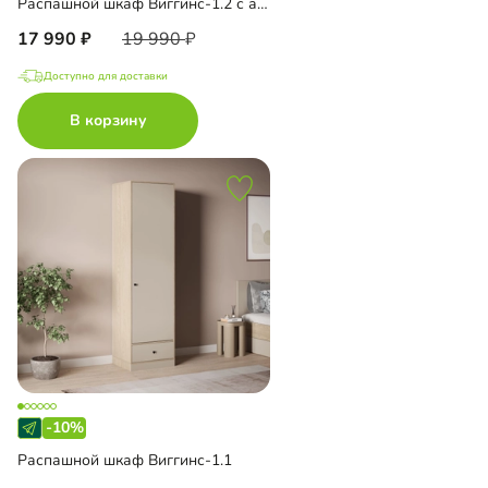
Распашной шкаф Виггинс-1.2 с антресолью
17 990
19 990
Доступно для доставки
В корзину
-10%
Распашной шкаф Виггинс-1.1