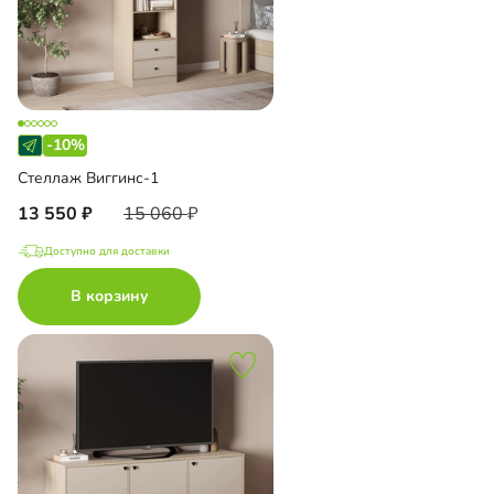
-10%
Стеллаж Виггинс-1
13 550
15 060
Доступно для доставки
В корзину