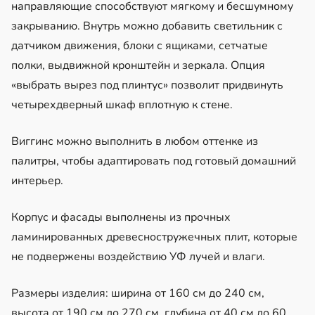
направляющие способствуют мягкому и бесшумному
закрыванию. Внутрь можно добавить светильник с
датчиком движения, блоки с ящиками, сетчатые
полки, выдвижной кронштейн и зеркала. Опция
«выбрать вырез под плинтус» позволит придвинуть
четырехдверный шкаф вплотную к стене.
Виггинс можно выполнить в любом оттенке из
палитры, чтобы адаптировать под готовый домашний
интерьер.
Корпус и фасады выполнены из прочных
ламинированных древесностружечных плит, которые
не подвержены воздействию УФ лучей и влаги.
Размеры изделия: ширина от 160 см до 240 см,
высота от 190 см до 270 см, глубина от 40 см до 60