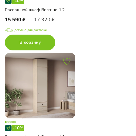
-10%
Распашной шкаф Виггинс-1.2
15 590
17 320
Доступно для доставки
В корзину
-10%