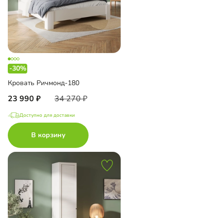
-30%
Кровать Ричмонд-180
23 990
34 270
Доступно для доставки
В корзину