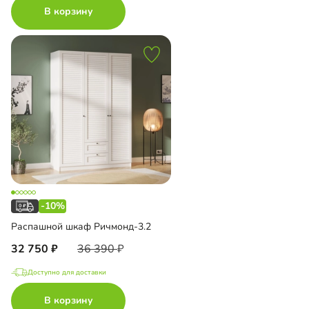
В корзину
-10%
Распашной шкаф Ричмонд-3.2
32 750
36 390
Доступно для доставки
В корзину