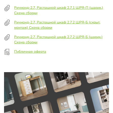
Ричмонд-2.7, Распашной шкаф 2.7.1 ШРЯ-П (шарик.)
Схема сборки
Ричмонд-2.7, Распашной шкаф 2.7.2 ШРЯ-Б (скрыт.
монтаж) Схема сборки
Ричмонд-2.7, Распашной шкаф 2.7.2 ШРЯ-Б (шарик.)
Схема сборки
Публичная оферта