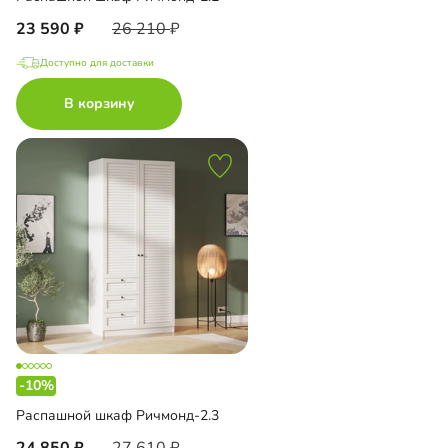
23 590
26 210
Доступно для доставки
В корзину
-10%
Распашной шкаф Ричмонд-2.3
24 850
27 610