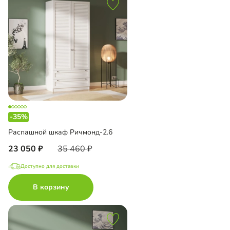
-35%
Распашной шкаф Ричмонд-2.6
23 050
35 460
Доступно для доставки
В корзину