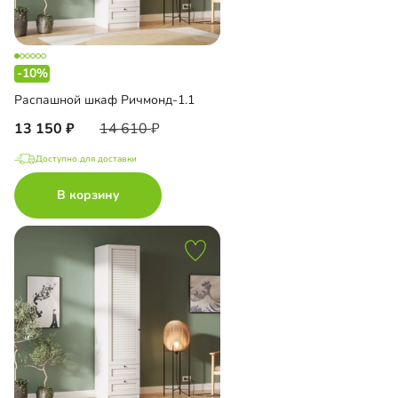
-10%
Распашной шкаф Ричмонд-1.1
13 150
14 610
Доступно для доставки
В корзину