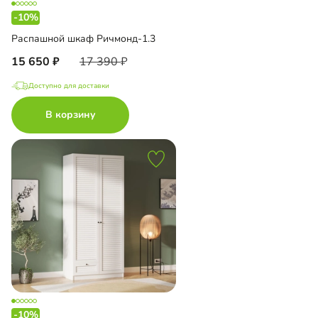
-10%
Распашной шкаф Ричмонд-1.3
15 650
17 390
Доступно для доставки
В корзину
-10%