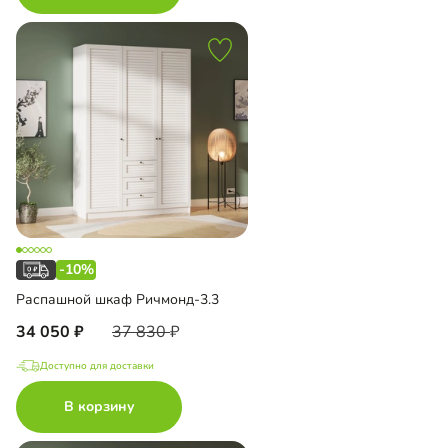
-10%
Распашной шкаф Ричмонд-3.3
34 050
37 830
Доступно для доставки
В корзину