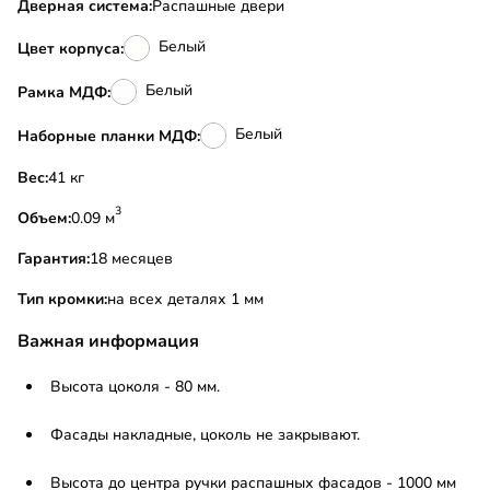
Дверная система:
Распашные двери
Белый
Цвет корпуса:
Белый
Рамка МДФ:
Белый
Наборные планки МДФ:
Вес:
41 кг
3
Объем:
0.09 м
Гарантия:
18 месяцев
Тип кромки:
на всех деталях 1 мм
Важная информация
Высота цоколя - 80 мм.
Фасады накладные, цоколь не закрывают.
Высота до центра ручки распашных фасадов - 1000 мм