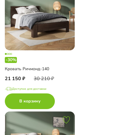
-30%
Кровать Ричмонд-140
21 150
30 210
Доступно для доставки
В корзину