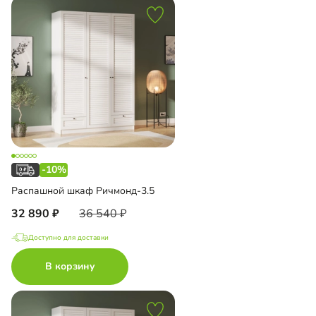
-10%
Распашной шкаф Ричмонд-3.5
32 890
36 540
Доступно для доставки
В корзину