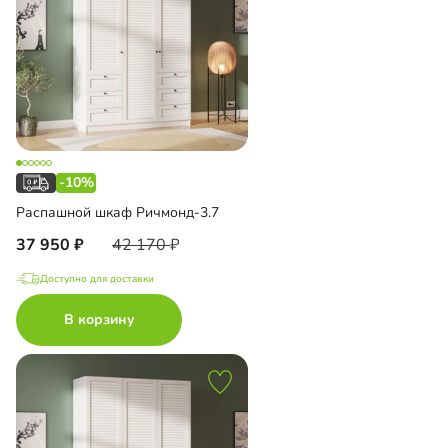
-10%
Распашной шкаф Ричмонд-3.7
37 950
42 170
Доступно для доставки
В корзину