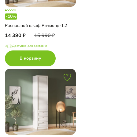
-10%
Распашной шкаф Ричмонд-1.2
14 390
15 990
Доступно для доставки
В корзину