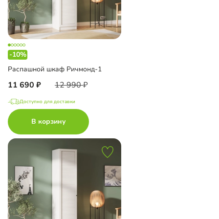
-10%
Распашной шкаф Ричмонд-1
11 690
12 990
Доступно для доставки
В корзину