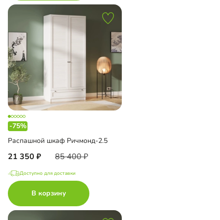
-75%
Распашной шкаф Ричмонд-2.5
21 350
85 400
Доступно для доставки
В корзину