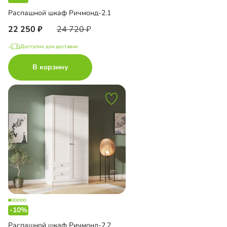
Распашной шкаф Ричмонд-2.1
22 250
24 720
Доступно для доставки
В корзину
-10%
Распашной шкаф Ричмонд-2.2