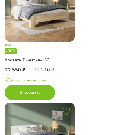
-30%
Кровать Ричмонд-160
22 550
32 210
Доступно для доставки
В корзину