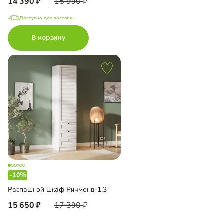
14 390
15 990
Доступно для доставки
В корзину
-10%
Распашной шкаф Ричмонд-1.3
15 650
17 390