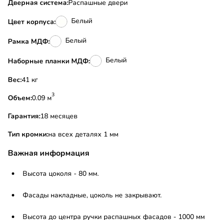
Дверная система:
Распашные двери
Белый
Цвет корпуса:
Белый
Рамка МДФ:
Белый
Наборные планки МДФ:
Вес:
41 кг
3
Объем:
0.09 м
Гарантия:
18 месяцев
Тип кромки:
на всех деталях 1 мм
Важная информация
Высота цоколя - 80 мм.
Фасады накладные, цоколь не закрывают.
Высота до центра ручки распашных фасадов - 1000 мм