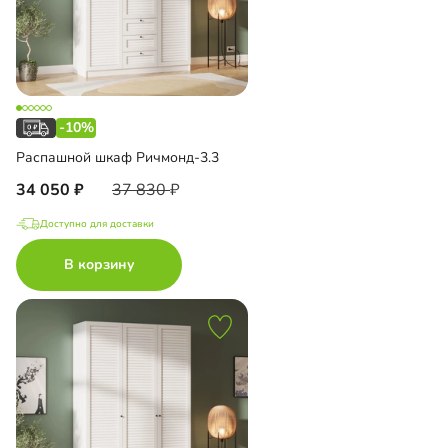
-10%
Распашной шкаф Ричмонд-3.3
34 050
37 830
Доступно для доставки
В корзину