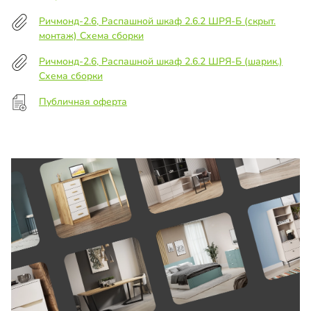
Ричмонд-2.6, Распашной шкаф 2.6.2 ШРЯ-Б (скрыт.
монтаж) Схема сборки
Ричмонд-2.6, Распашной шкаф 2.6.2 ШРЯ-Б (шарик.)
Схема сборки
Публичная оферта