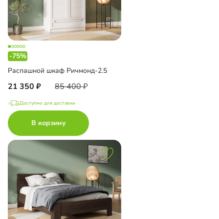
-75%
Распашной шкаф Ричмонд-2.5
21 350
85 400
Доступно для доставки
В корзину