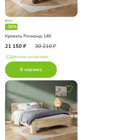
-30%
Кровать Ричмонд-140
21 150
30 210
Доступно для доставки
В корзину