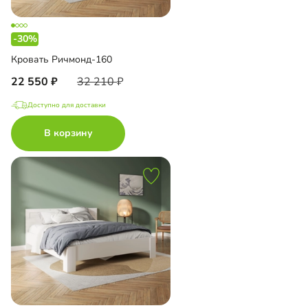
-30%
Кровать Ричмонд-160
22 550
32 210
Доступно для доставки
В корзину