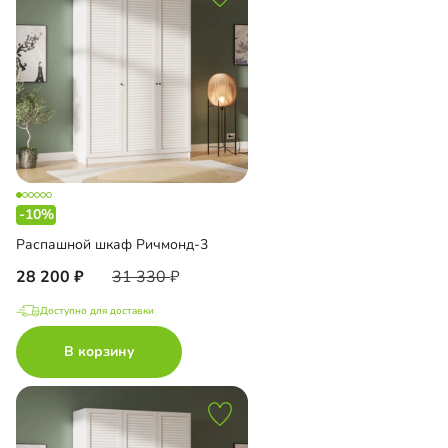
-10%
Распашной шкаф Ричмонд-3
28 200
31 330
Доступно для доставки
В корзину