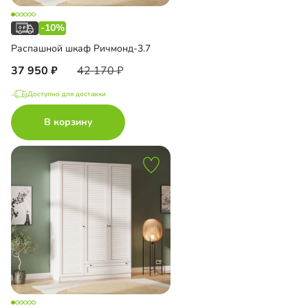
-10%
Распашной шкаф Ричмонд-3.7
37 950
42 170
Доступно для доставки
В корзину