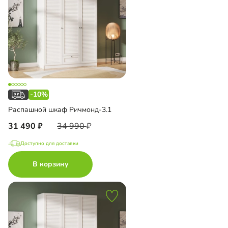
-10%
Распашной шкаф Ричмонд-3.1
31 490
34 990
Доступно для доставки
В корзину