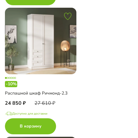
-10%
Распашной шкаф Ричмонд-2.3
24 850
27 610
Доступно для доставки
В корзину