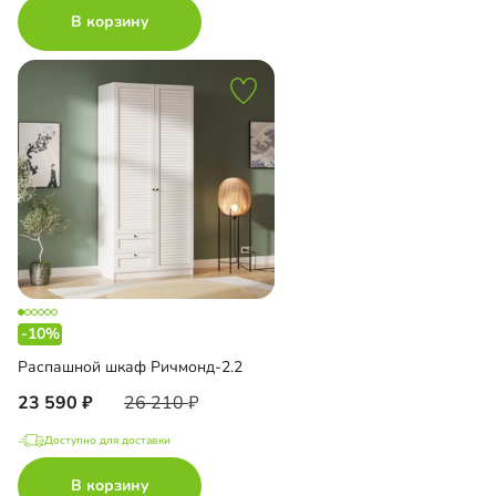
В корзину
-10%
Распашной шкаф Ричмонд-2.2
23 590
26 210
Доступно для доставки
В корзину