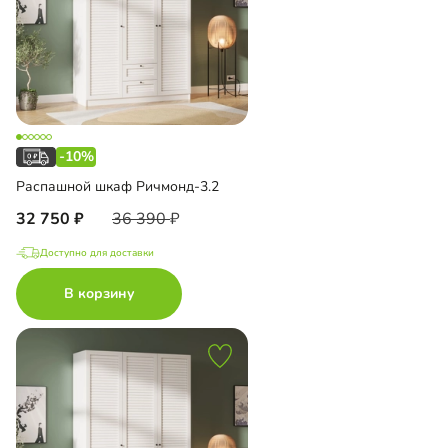
-10%
Распашной шкаф Ричмонд-3.2
32 750
36 390
Доступно для доставки
В корзину