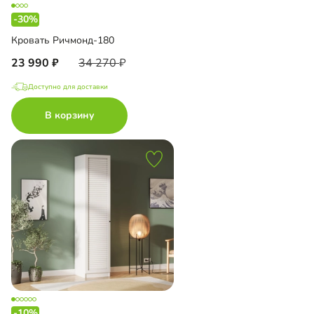
-30%
Кровать Ричмонд-180
23 990
34 270
Доступно для доставки
В корзину
-10%