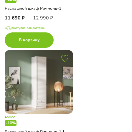
Распашной шкаф Ричмонд-1
11 690
12 990
Доступно для доставки
В корзину
-10%
Распашной шкаф Ричмонд-1.1