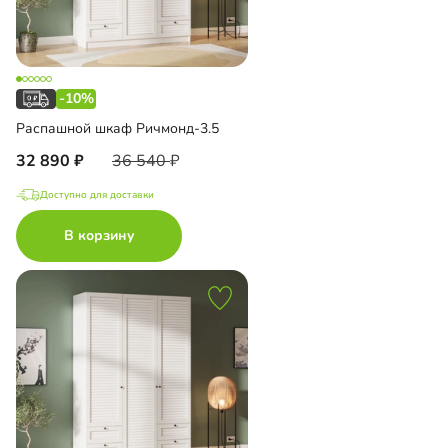
-10%
Распашной шкаф Ричмонд-3.5
32 890
36 540
Доступно для доставки
В корзину