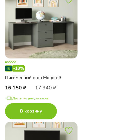
-10%
Письменный стол Моццо-3
16 150
17 940
Доступно для доставки
В корзину