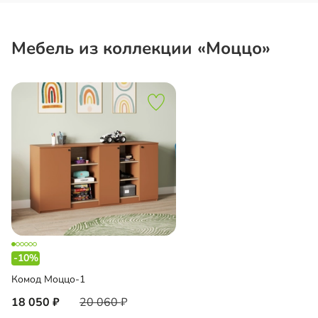
Мебель из коллекции «Моццо»
-10%
Комод Моццо-1
18 050
20 060