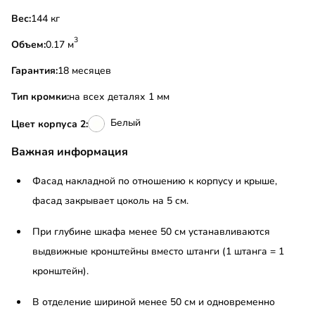
Вес:
144 кг
3
Объем:
0.17 м
Гарантия:
18 месяцев
Тип кромки:
на всех деталях 1 мм
Белый
Цвет корпуса 2:
Важная информация
Фасад накладной по отношению к корпусу и крыше,
фасад закрывает цоколь на 5 см.
При глубине шкафа менее 50 см устанавливаются
выдвижные кронштейны вместо штанги (1 штанга = 1
кронштейн).
В отделение шириной менее 50 см и одновременно