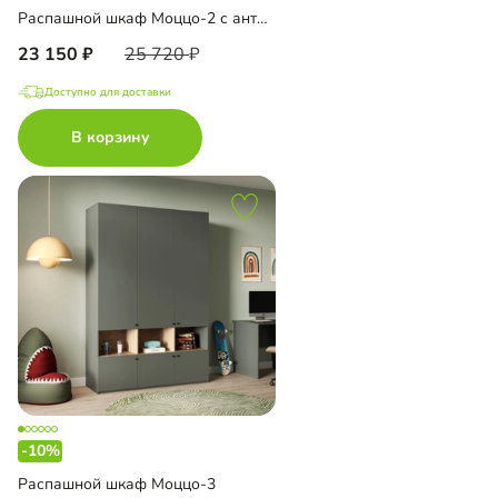
Распашной шкаф Моццо-2 с антресолью
23 150
25 720
Доступно для доставки
В корзину
-10%
Распашной шкаф Моццо-3