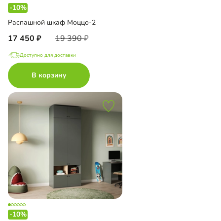
-10%
Распашной шкаф Моццо-2
17 450
19 390
Доступно для доставки
В корзину
-10%