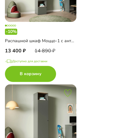
-10%
Распашной шкаф Моццо-1 с антресолью
13 400
14 890
Доступно для доставки
В корзину