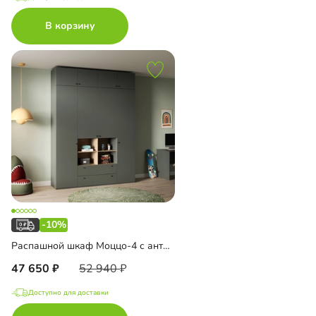
В корзину
-10%
Распашной шкаф Моццо-4 с антресолью
47 650
52 940
Доступно для доставки