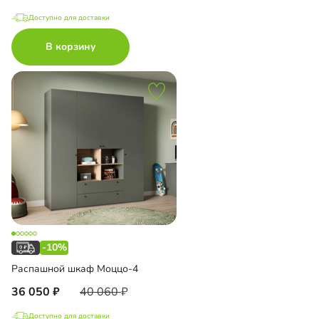
Доступно для доставки
В корзину
-10%
Распашной шкаф Моццо-4
36 050
40 060
Доступно для доставки