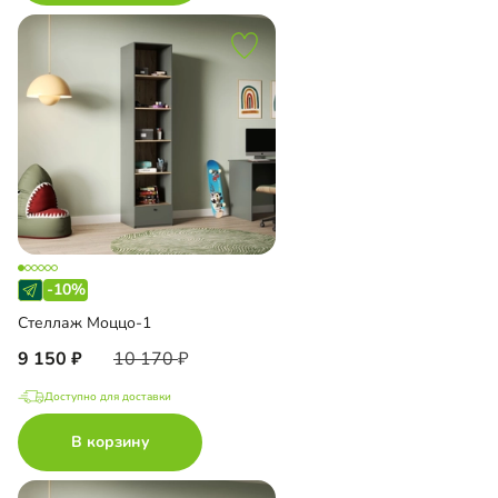
-10%
Стеллаж Моццо-1
9 150
10 170
Доступно для доставки
В корзину