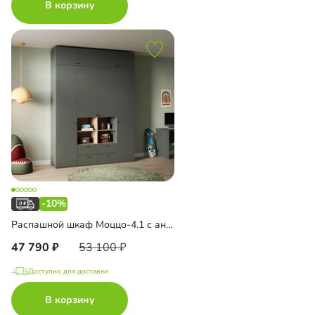
В корзину
-10%
Распашной шкаф Моццо-4.1 с антресолью
47 790
53 100
Доступно для доставки
В корзину