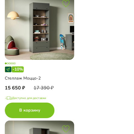
-10%
Стеллаж Моццо-2
15 650
17 390
Доступно для доставки
В корзину