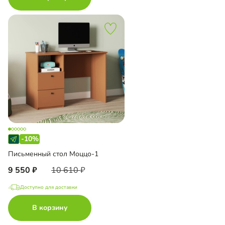
-10%
Письменный стол Моццо-1
9 550
10 610
Доступно для доставки
В корзину