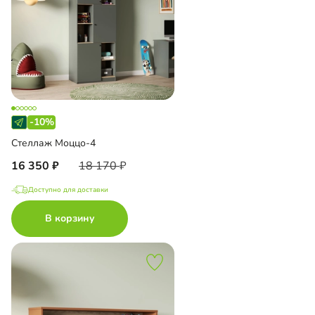
-10%
Стеллаж Моццо-4
16 350
18 170
Доступно для доставки
В корзину