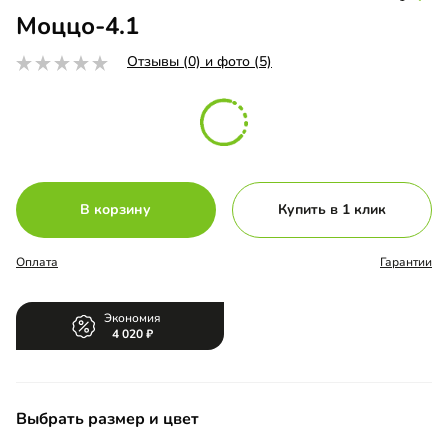
Моццо-4.1
Отзывы (0) и фото (5)
В корзину
Купить в 1 клик
Оплата
Гарантии
Экономия
4 020
Выбрать размер и цвет