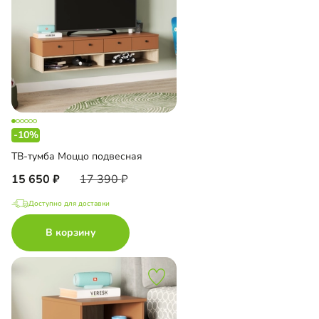
-10%
ТВ-тумба Моццо подвесная
15 650
17 390
Доступно для доставки
В корзину