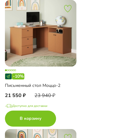
-10%
Письменный стол Моццо-2
21 550
23 940
Доступно для доставки
В корзину