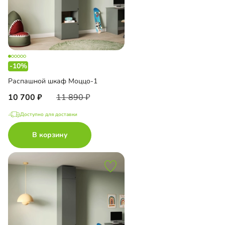
-10%
Распашной шкаф Моццо-1
10 700
11 890
Доступно для доставки
В корзину