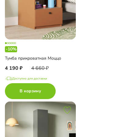
-10%
Тумба прикроватная Моццо
4 190
4 660
Доступно для доставки
В корзину