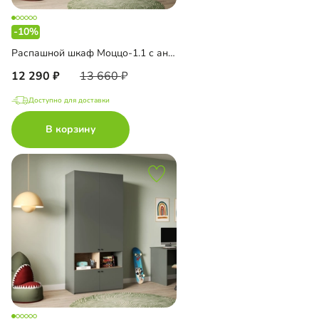
-10%
Распашной шкаф Моццо-1.1 с антресолью
12 290
13 660
Доступно для доставки
В корзину