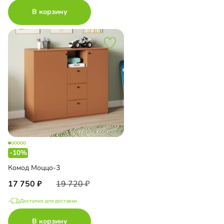
В корзину
-10%
Комод Моццо-3
17 750
19 720
Доступно для доставки
В корзину