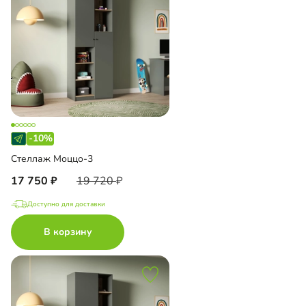
-10%
Стеллаж Моццо-3
17 750
19 720
Доступно для доставки
В корзину