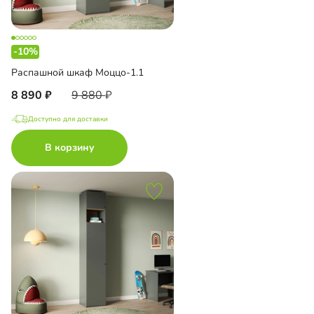
-10%
Распашной шкаф Моццо-1.1
8 890
9 880
Доступно для доставки
В корзину