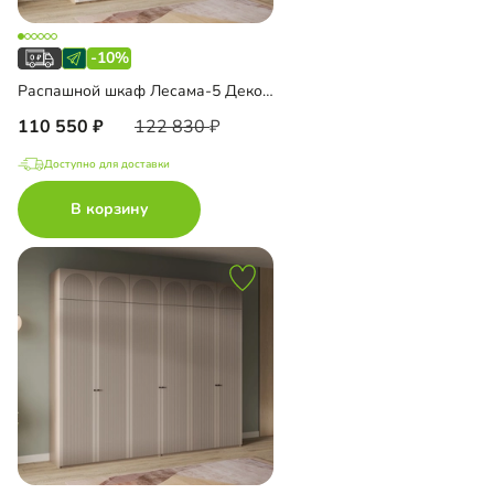
-10%
Распашной шкаф Лесама-5 Декор 1 с антресолью
110 550
122 830
Доступно для доставки
В корзину