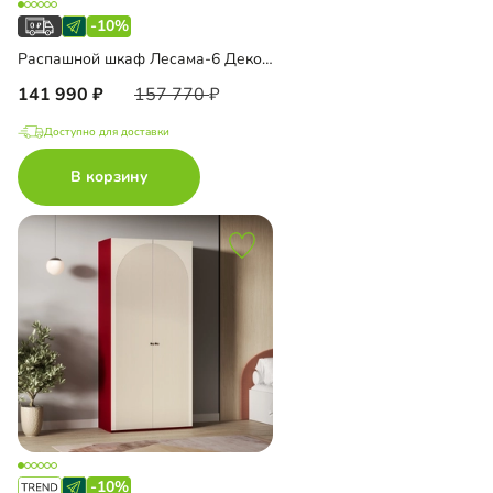
-10%
Распашной шкаф Лесама-6 Декор 1 с антресолью
141 990
157 770
Доступно для доставки
В корзину
-10%