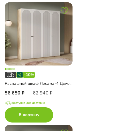
-10%
Распашной шкаф Лесама-4 Декор 1
56 650
62 940
Доступно для доставки
В корзину