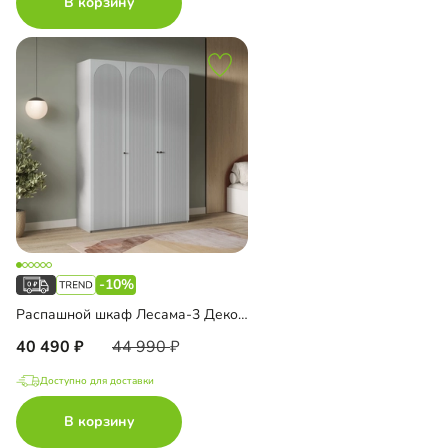
В корзину
-10%
Распашной шкаф Лесама-3 Декор 1
40 490
44 990
Доступно для доставки
В корзину