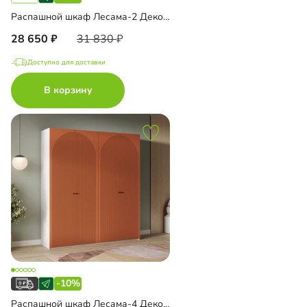
Распашной шкаф Лесама-2 Декор 4
28 650
31 830
Доступно для доставки
В корзину
-10%
Распашной шкаф Лесама-4 Декор 4