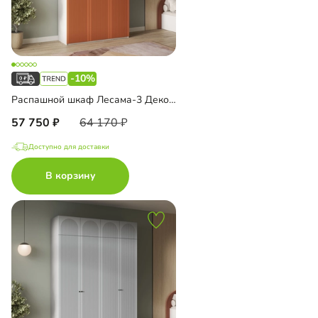
-10%
Распашной шкаф Лесама-3 Декор 1 с антресолью
57 750
64 170
Доступно для доставки
В корзину