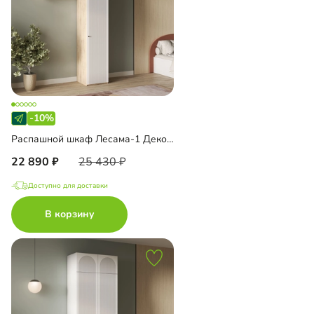
-10%
Распашной шкаф Лесама-1 Декор 1 с антресолью
22 890
25 430
Доступно для доставки
В корзину