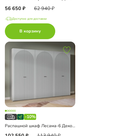
56 650
62 940
Доступно для доставки
В корзину
-10%
Распашной шкаф Лесама-6 Декор 4
102 550
113 940