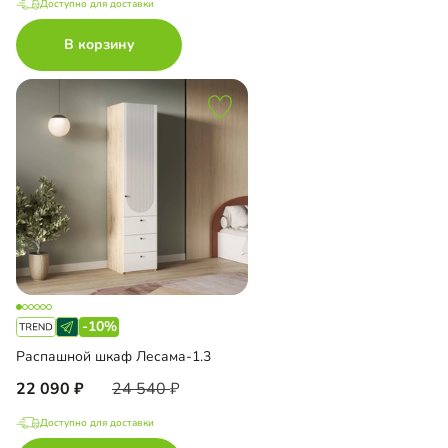
Доступно для доставки
В корзину
-10%
Распашной шкаф Лесама-1.3
22 090
24 540
Доступно для доставки