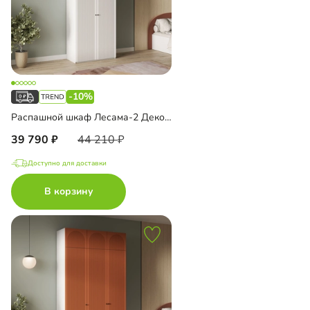
-10%
Распашной шкаф Лесама-2 Декор 1 с антресолью
39 790
44 210
Доступно для доставки
В корзину