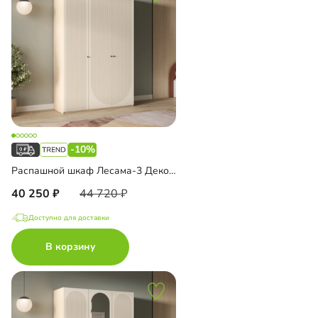
-10%
Распашной шкаф Лесама-3 Декор 5
40 250
44 720
Доступно для доставки
В корзину