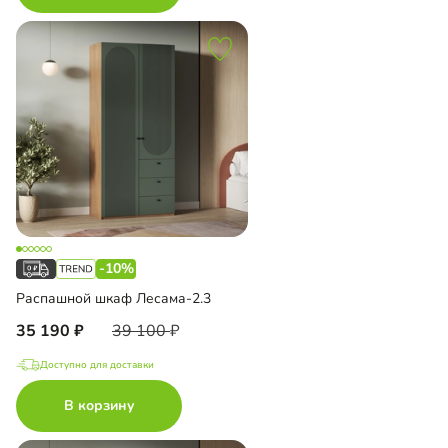
-10%
Распашной шкаф Лесама-2.3
35 190
39 100
Доступно для доставки
В корзину