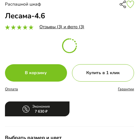
Распашной шкаф
Лесама-4.6
Отзывы (3) и фото (3)
В корзину
Купить в 1 клик
Оплата
Гарантии
Экономия
7 630
Выбрать размер и цвет