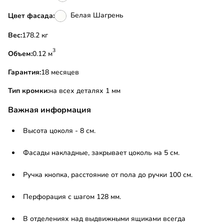
Белая Шагрень
Цвет фасада:
Вес:
178.2 кг
3
Объем:
0.12 м
Гарантия:
18 месяцев
Тип кромки:
на всех деталях 1 мм
Важная информация
Высота цоколя - 8 см.
Фасады накладные, закрывает цоколь на 5 см.
Ручка кнопка, расстояние от пола до ручки 100 см.
Перфорация с шагом 128 мм.
В отделениях над выдвижными ящиками всегда