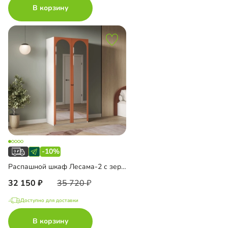
В корзину
-10%
Распашной шкаф Лесама-2 с зеркалом
32 150
35 720
Доступно для доставки
В корзину