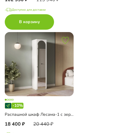
Доступно для доставки
В корзину
-10%
Распашной шкаф Лесама-1 с зеркалом
18 400
20 440