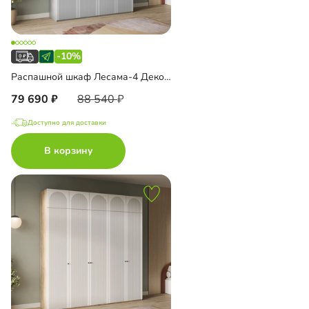
-10%
Распашной шкаф Лесама-4 Декор 1 с антресолью
79 690
88 540
Доступно для доставки
В корзину