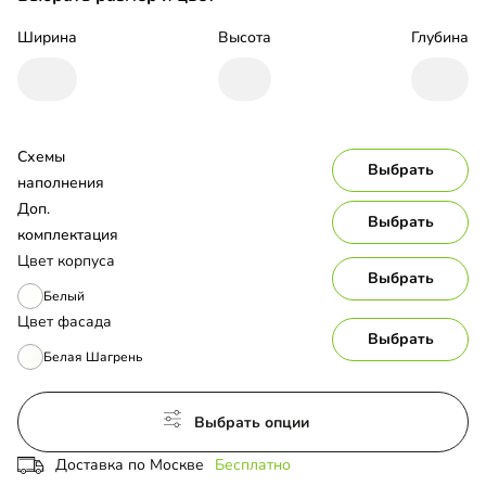
Ширина
Высота
Глубина
Схемы 
Выбрать
наполнения
Доп. 
Выбрать
комплектация
Цвет корпуса
Выбрать
Белый
Цвет фасада
Выбрать
Белая Шагрень
Выбрать опции
Доставка по Москве
Бесплатно