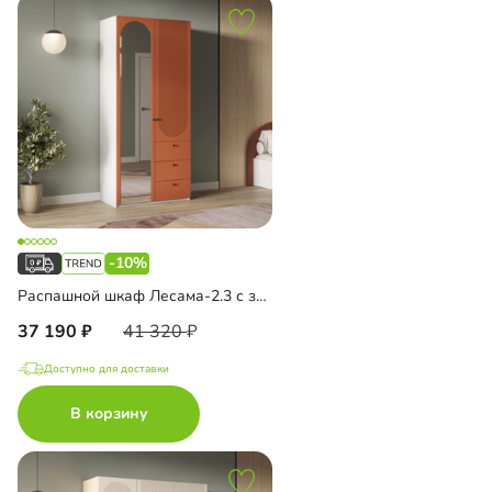
-10%
Распашной шкаф Лесама-2.3 с зеркалом
37 190
41 320
Доступно для доставки
В корзину