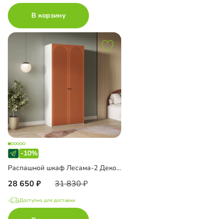
В корзину
-10%
Распашной шкаф Лесама-2 Декор 1
28 650
31 830
Доступно для доставки