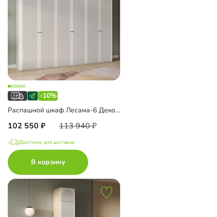
-10%
Распашной шкаф Лесама-6 Декор 1
102 550
113 940
Доступно для доставки
В корзину