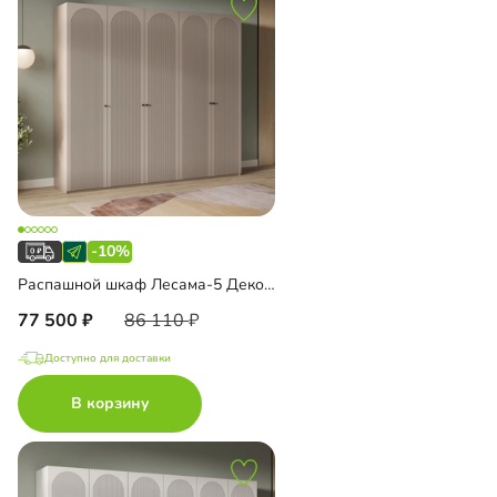
-10%
Распашной шкаф Лесама-5 Декор 1
77 500
86 110
Доступно для доставки
В корзину