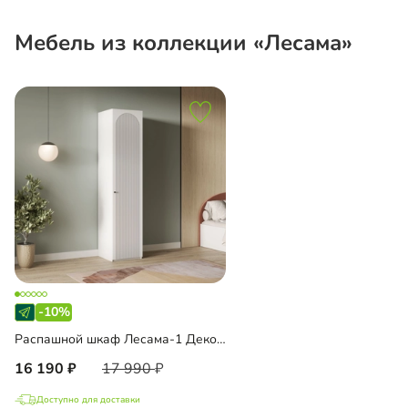
Мебель из коллекции «Лесама»
-10%
Распашной шкаф Лесама-1 Декор 1
16 190
17 990
Доступно для доставки