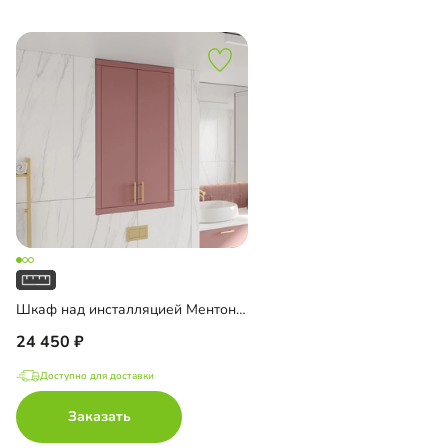
Шкаф над инсталляцией Ментон-1
24 450
Доступно для доставки
Заказать