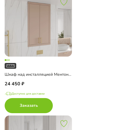
Шкаф над инсталляцией Ментон-4
24 450
Доступно для доставки
Заказать