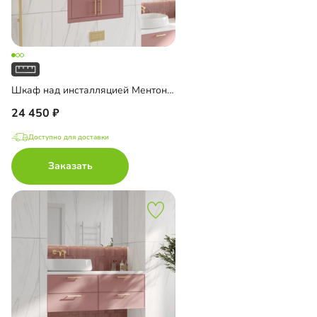
Шкаф над инсталляцией Ментон-1
24 450
Доступно для доставки
Заказать