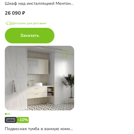
Шкаф над инсталляцией Ментон-2
26 090
Доступно для доставки
Заказать
-10%
Подвесная тумба в ванную комнату Ментон-2