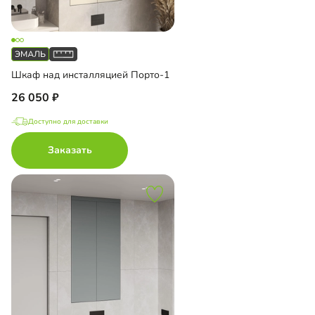
Шкаф над инсталляцией Порто-1
26 050
Доступно для доставки
Заказать