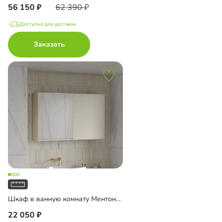
56 150
62 390
Доступно для доставки
Заказать
Шкаф в ванную комнату Ментон-2 подвесной с зеркалом
22 050