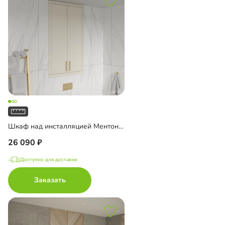
Шкаф над инсталляцией Ментон-2
26 090
Доступно для доставки
Заказать