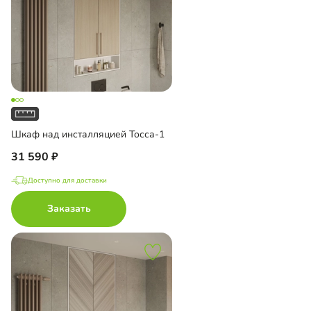
Шкаф над инсталляцией Тосса-1
31 590
Доступно для доставки
Заказать