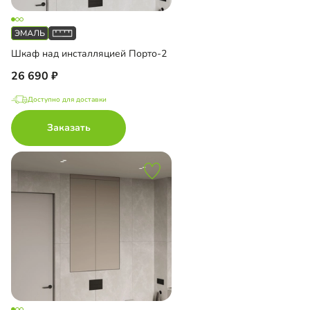
Шкаф над инсталляцией Порто-2
26 690
Доступно для доставки
Заказать