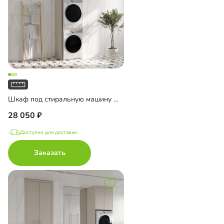
Шкаф под стиральную машину Ментон-4
28 050
Доступно для доставки
Заказать