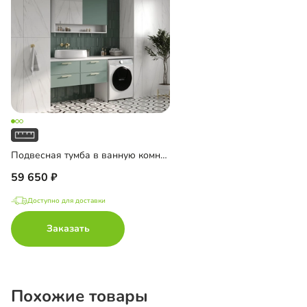
Подвесная тумба в ванную комнату Ментон-3
59 650
Доступно для доставки
Заказать
Похожие товары