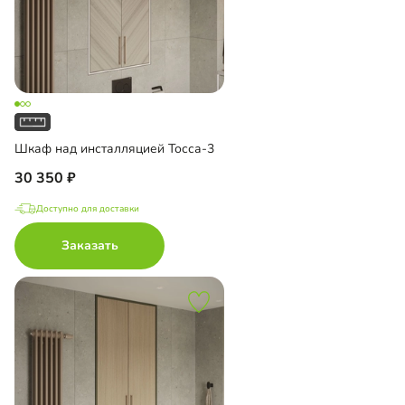
Шкаф над инсталляцией Тосса-3
30 350
Доступно для доставки
Заказать