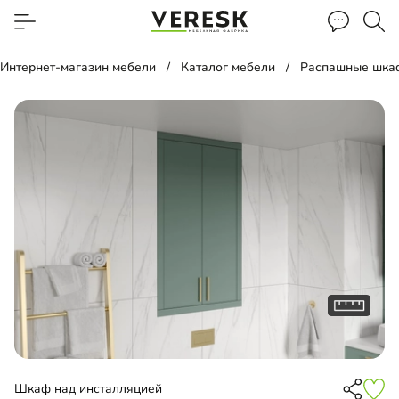
Интернет-магазин мебели
Каталог мебели
Распашные шка
Шкаф над инсталляцией