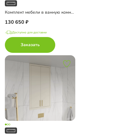
Комплект мебели в ванную комнату Ментон-1
130 650
Доступно для доставки
Заказать