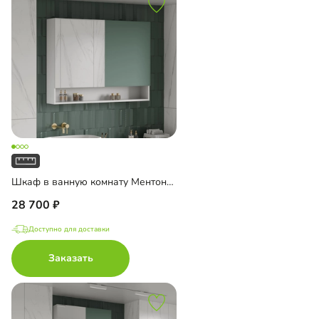
Шкаф в ванную комнату Ментон-3 подвесной с зеркалом
28 700
Доступно для доставки
Заказать