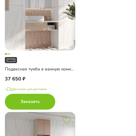
Подвесная тумба в ванную комнату Ментон-4
37 650
Доступно для доставки
Заказать