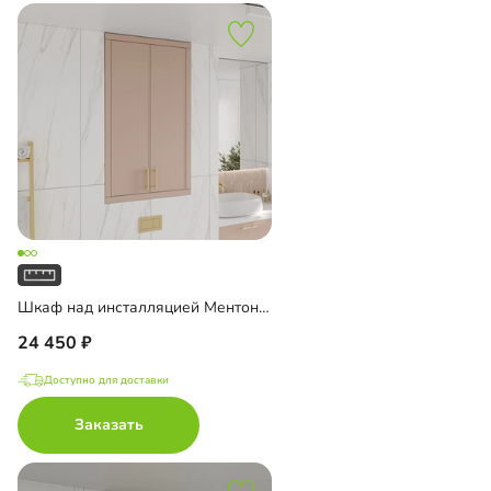
Шкаф над инсталляцией Ментон-4
24 450
Доступно для доставки
Заказать