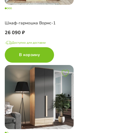
Шкаф-гармошка Вормс-1
26 090
Доступно для доставки
В корзину