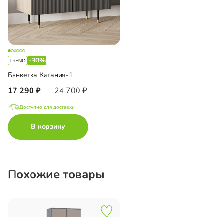
-30%
Банкетка Катания-1
17 290
24 700
Доступно для доставки
В корзину
Похожие товары