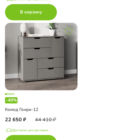
В корзину
-49%
Комод Генри-12
22 650
44 410
Доступно для доставки