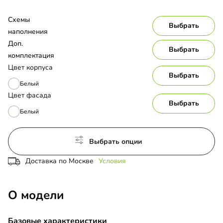
Схемы 
Выбрать
наполнения
Доп. 
Выбрать
комплектация
Цвет корпуса
Выбрать
Белый
Цвет фасада
Выбрать
Белый
Выбрать опции
Доставка по Москве
Условия
О модели
Базовые характеристики