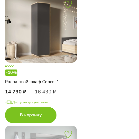
-10%
Распашной шкаф Селси-1
14 790
16 430
Доступно для доставки
В корзину