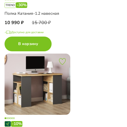
-30%
Полка Катания-1.2 навесная
10 990
15 700
Доступно для доставки
В корзину
-10%