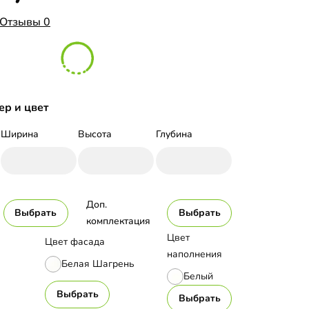
Отзывы 0
ер и цвет
Ширина
Высота
Глубина
Доп. 
Выбрать
Выбрать
комплектация
Цвет
Цвет фасада
наполнения
Белая Шагрень
Белый
Выбрать
Выбрать