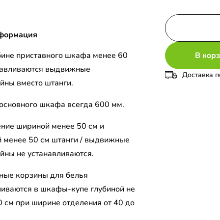
формация
В кор
бине приставного шкафа менее 60
навливаются выдвижные
Доставка п
йны вместо штанги.
 основного шкафа всегда 600 мм.
ение шириной менее 50 см и
й менее 50 см штанги / выдвижные
йны не устанавливаются.
ые корзины для белья
ливаются в шкафы-купе глубиной не
0 см при ширине отделения от 40 до