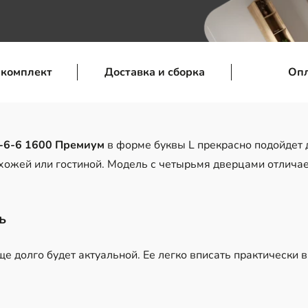
 комплект
Доставка и сборка
Оп
-6-6 1600 Премиум
в форме буквы L прекрасно подойдет д
ихожей или гостиной. Модель с четырьмя дверцами отлича
ль
е долго будет актуальной. Ее легко вписать практически в