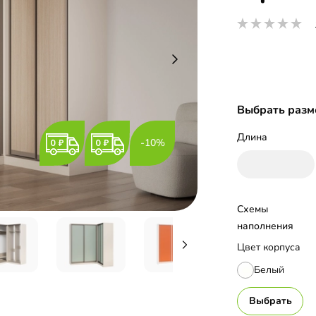
Выбрать разм
Длина
-10%
Схемы 
наполнения
Цвет корпуса
Белый
Выбрать