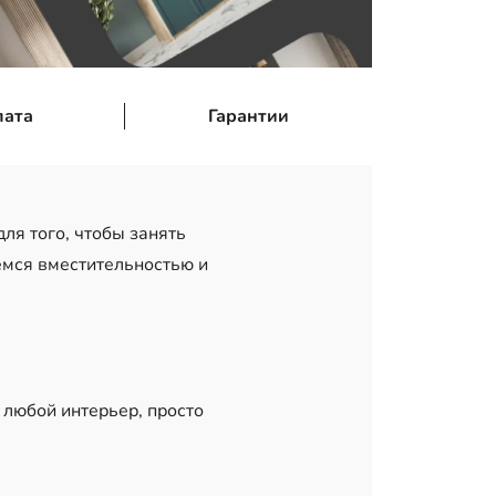
лата
Гарантии
ля того, чтобы занять
емся вместительностью и
 любой интерьер, просто