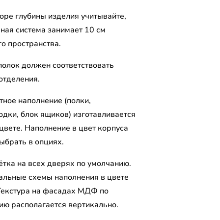
оре глубины изделия учитывайте,
рная система занимает 10 см
го пространства.
полок должен соответствовать
отделения.
тное наполнение (полки,
одки, блок ящиков) изготавливается
цвете. Наполнение в цвет корпуса
ыбрать в опциях.
ётка на всех дверях по умолчанию.
альные схемы наполнения в цвете
Текстура на фасадах МДФ по
ию располагается вертикально.