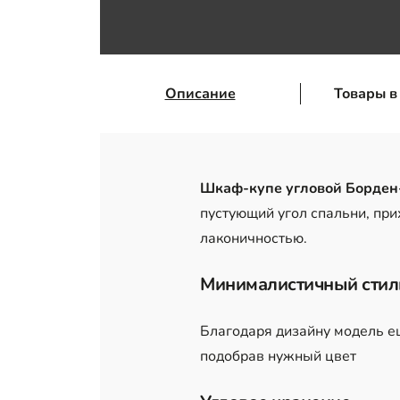
Описание
Товары в
Шкаф-купе угловой Борден
пустующий угол спальни, пр
лаконичностью.
Минималистичный сти
Благодаря дизайну модель ещ
подобрав нужный цвет