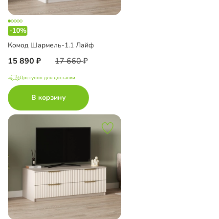
-10%
Комод Шармель-1.1 Лайф
15 890
17 660
Доступно для доставки
В корзину