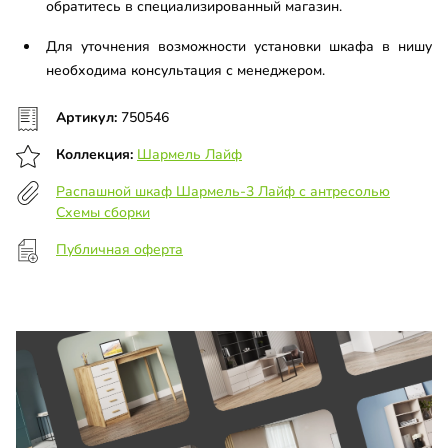
обратитесь в специализированный магазин.
Для уточнения возможности установки шкафа в нишу
необходима консультация с менеджером.
Артикул:
750546
Коллекция:
Шармель Лайф
Распашной шкаф Шармель-3 Лайф с антресолью
Схемы сборки
Публичная оферта