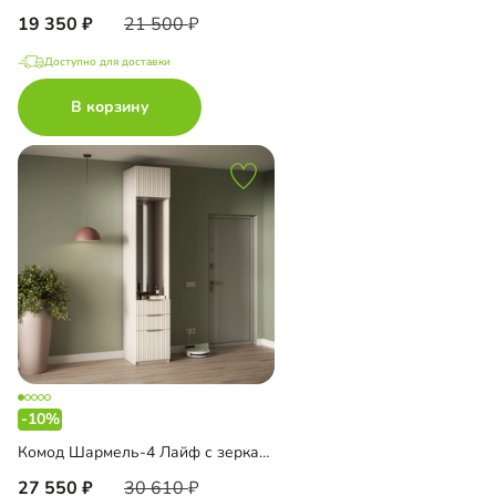
19 350
21 500
Доступно для доставки
В корзину
-10%
Комод Шармель-4 Лайф с зеркалом и антресолью
27 550
30 610