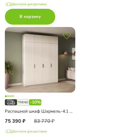
Доступно для доставки
В корзину
-10%
Распашной шкаф Шармель-4.1 Лайф с антресолью
75 390
83 770
Доступно для доставки