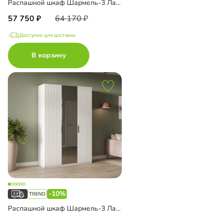
Распашной шкаф Шармель-3 Лайф с зеркалом и антресолью
57 750
64 170
Доступно для доставки
В корзину
-10%
Распашной шкаф Шармель-3 Лайф с зеркалом