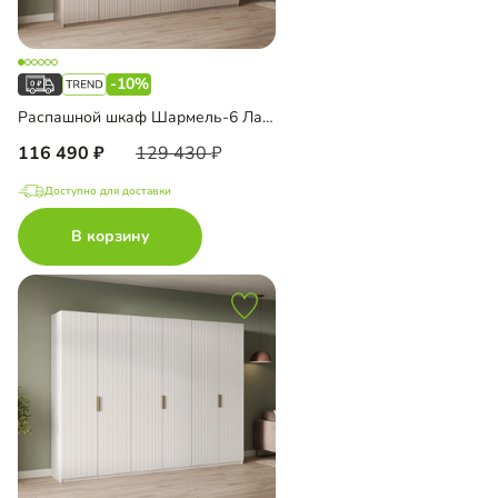
-10%
Распашной шкаф Шармель-6 Лайф с антресолью
116 490
129 430
Доступно для доставки
В корзину