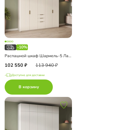
-10%
Распашной шкаф Шармель-5 Лайф с ящиками и антресолью
102 550
113 940
Доступно для доставки
В корзину