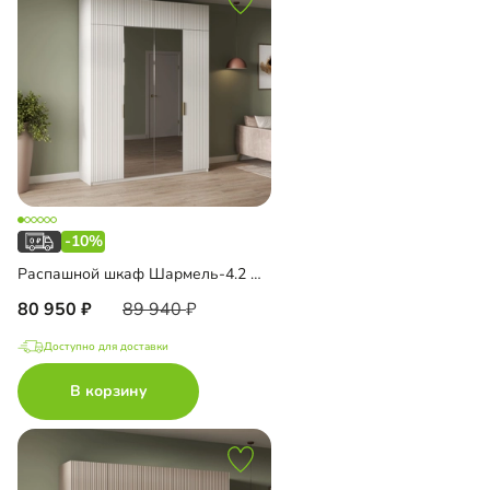
-10%
Распашной шкаф Шармель-4.2 Лайф с зеркалом и антресолью
80 950
89 940
Доступно для доставки
В корзину