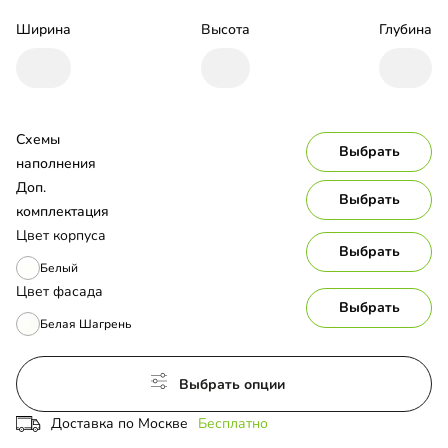
Ширина
Высота
Глубина
Схемы 
Выбрать
наполнения
Доп. 
Выбрать
комплектация
Цвет корпуса
Выбрать
Белый
Цвет фасада
Выбрать
Белая Шагрень
Выбрать опции
Доставка по Москве
Бесплатно