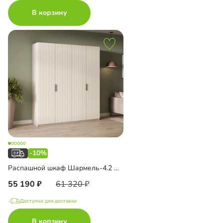
В корзину
-10%
Распашной шкаф Шармель-4.2 Лайф
55 190
61 320
Доступно для доставки
В корзину