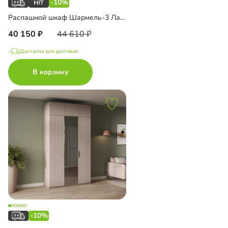
-10%
Распашной шкаф Шармель-3 Лайф
40 150
44 610
Доступно для доставки
В корзину
-10%