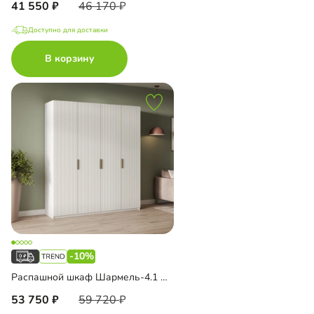
41 550
46 170
Доступно для доставки
В корзину
-10%
Распашной шкаф Шармель-4.1 Лайф
53 750
59 720