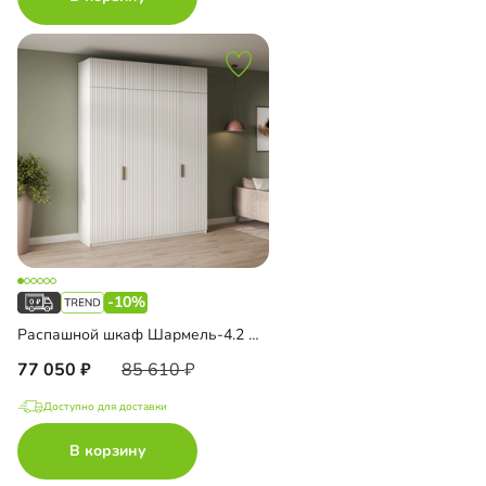
-10%
Распашной шкаф Шармель-4.2 Лайф с антресолью
77 050
85 610
Доступно для доставки
В корзину