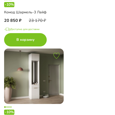
-10%
Комод Шармель-3 Лайф
20 850
23 170
Доступно для доставки
В корзину
-10%