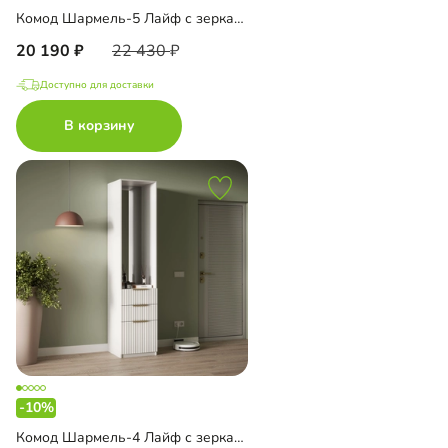
Комод Шармель-5 Лайф с зеркалом и антресолью
20 190
22 430
Доступно для доставки
В корзину
-10%
Комод Шармель-4 Лайф с зеркалом