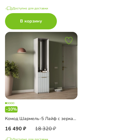
Доступно для доставки
В корзину
-10%
Комод Шармель-5 Лайф с зеркалом
16 490
18 320
Доступно для доставки