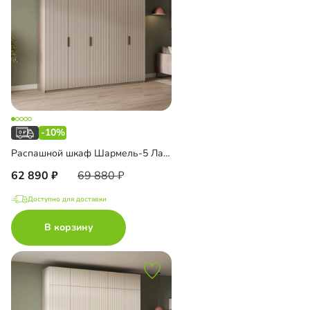
-10%
Распашной шкаф Шармель-5 Лайф
62 890
69 880
Доступно для доставки
В корзину