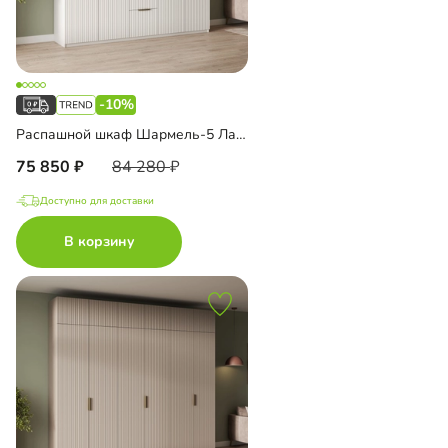
-10%
Распашной шкаф Шармель-5 Лайф с ящиками
75 850
84 280
Доступно для доставки
В корзину