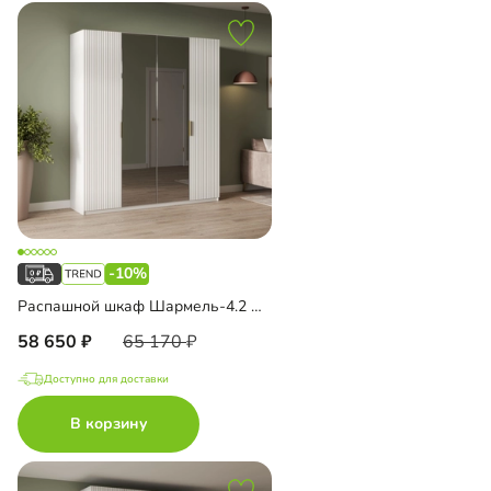
-10%
Распашной шкаф Шармель-4.2 Лайф с зеркалом
58 650
65 170
Доступно для доставки
В корзину