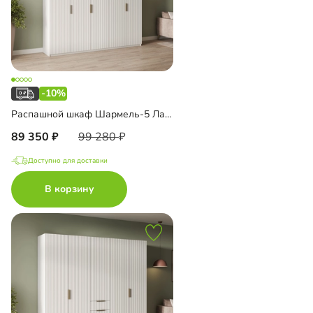
-10%
Распашной шкаф Шармель-5 Лайф с антресолью
89 350
99 280
Доступно для доставки
В корзину