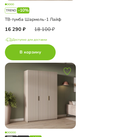
-10%
ТВ-тумба Шармель-1 Лайф
16 290
18 100
Доступно для доставки
В корзину