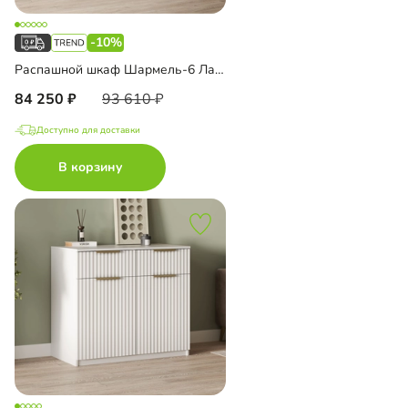
-10%
Распашной шкаф Шармель-6 Лайф
84 250
93 610
Доступно для доставки
В корзину