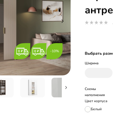
антр
-10%
Выбрать разм
Ширина
Схемы 
наполнения
Цвет корпуса
Белый