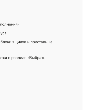
аполнения»
пуса
 блоки ящиков и приставные
ются в разделе «Выбрать