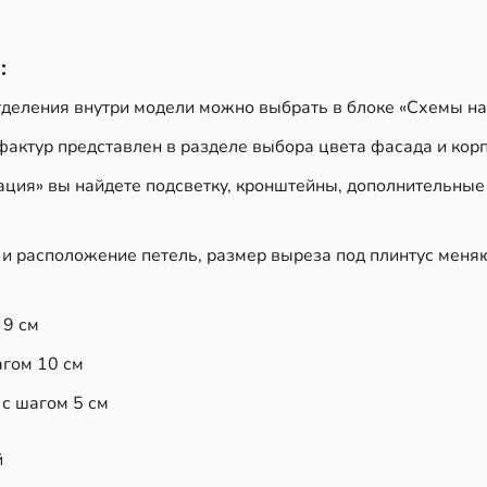
:
тделения внутри модели можно выбрать в блоке «Схемы н
фактур представлен в разделе выбора цвета фасада и кор
ация» вы найдете подсветку, кронштейны, дополнительные
 и расположение петель, размер выреза под плинтус меня
 9 см
агом 10 см
 с шагом 5 см
й