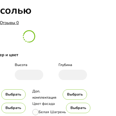
есолью
Отзывы 0
ер и цвет
Высота
Глубина
Доп. 
Выбрать
Выбрать
комплектация
Цвет фасада
Выбрать
Выбрать
Белая Шагрень