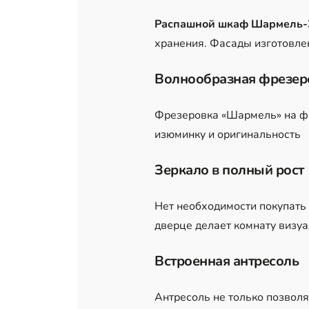
Распашной шкаф Шармель-3
хранения. Фасады изготовле
Волнообразная фрезер
Фрезеровка «Шармель» на фа
изюминку и оригинальность
Зеркало в полный рост
Нет необходимости покупать о
дверце делает комнату визу
Встроенная антресоль
Антресоль не только позволя