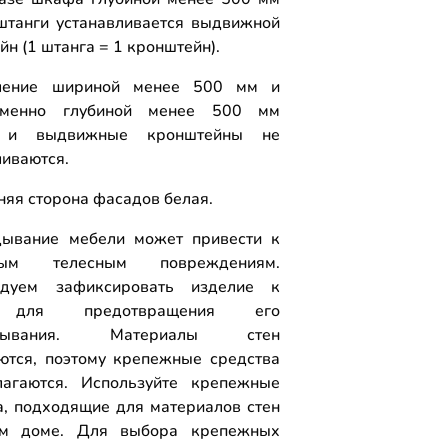
штанги устанавливается выдвижной
н (1 штанга = 1 кронштейн).
ление шириной менее 500 мм и
еменно глубиной менее 500 мм
 и выдвижные кронштейны не
ливаются.
няя сторона фасадов белая.
ывание мебели может привести к
ным телесным повреждениям.
ндуем зафиксировать изделие к
 для предотвращения его
идывания. Материалы стен
ются, поэтому крепежные средства
агаются. Используйте крепежные
а, подходящие для материалов стен
м доме. Для выбора крепежных