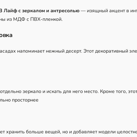
 Лайф с зеркалом и антресолью
— изящный акцент в ин
ны из МДФ с ПВХ-пленкой.
овка
садах напоминает нежный десерт. Этот декоративный эле
тдельно зеркало и искать для него место. Кроме того, это
ально просторнее
ет хранить больше вещей, но и добавляет модели целостно