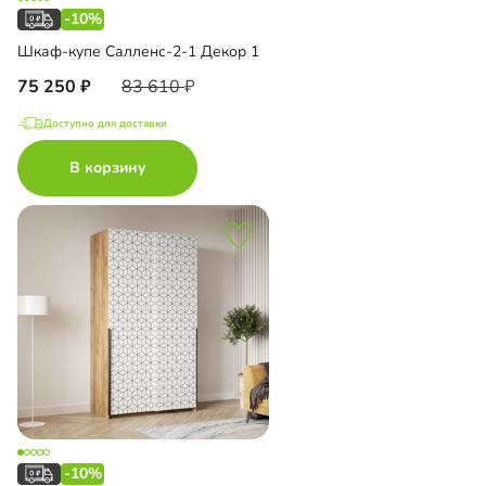
-10%
Шкаф-купе Салленс-2-1 Декор 1
75 250
83 610
Доступно для доставки
В корзину
-10%