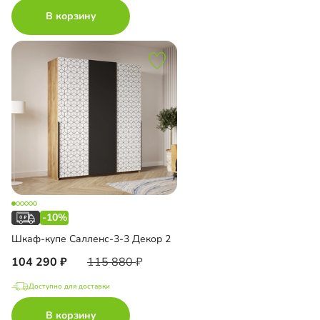
В корзину
-10%
Шкаф-купе Салленс-3-3 Декор 2
104 290
115 880
Доступно для доставки
В корзину