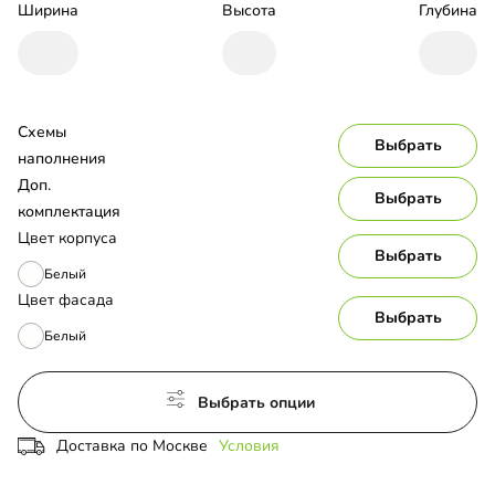
Ширина
Высота
Глубина
Схемы 
Выбрать
наполнения
Доп. 
Выбрать
комплектация
Цвет корпуса
Выбрать
Белый
Цвет фасада
Выбрать
Белый
Выбрать опции
Доставка по Москве
Условия