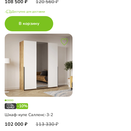
108 500
120 560
Доступно для доставки
В корзину
-10%
Шкаф-купе Салленс-3-2
102 000
113 330