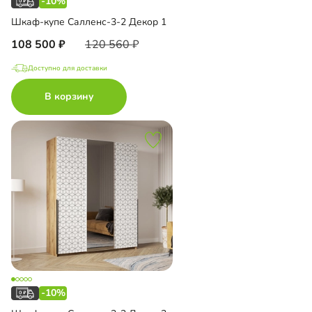
-10%
Шкаф-купе Салленс-3-2 Декор 1
108 500
120 560
Доступно для доставки
В корзину
-10%