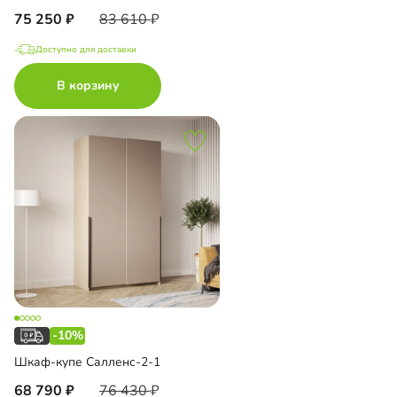
75 250
83 610
Доступно для доставки
В корзину
-10%
Шкаф-купе Салленс-2-1
68 790
76 430