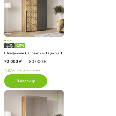
-10%
Шкаф-купе Салленс-2-3 Декор 3
72 000
80 000
Доступно для доставки
В корзину