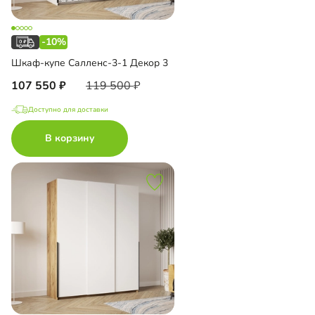
-10%
Шкаф-купе Салленс-3-1 Декор 3
107 550
119 500
Доступно для доставки
В корзину