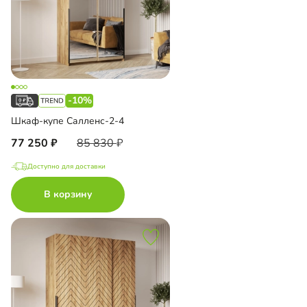
-10%
Шкаф-купе Салленс-2-4
77 250
85 830
Доступно для доставки
В корзину