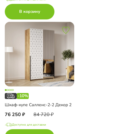
В корзину
-10%
Шкаф-купе Салленс-2-2 Декор 2
76 250
84 720
Доступно для доставки