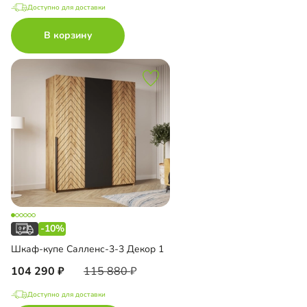
Доступно для доставки
В корзину
-10%
Шкаф-купе Салленс-3-3 Декор 1
104 290
115 880
Доступно для доставки