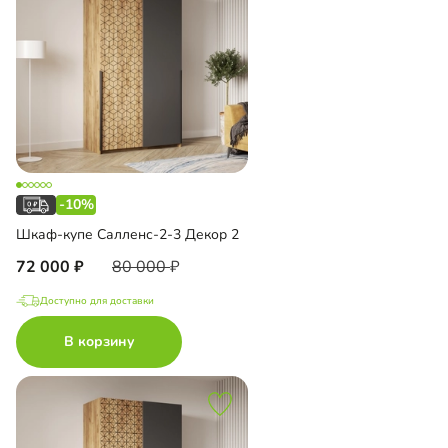
-10%
Шкаф-купе Салленс-2-3 Декор 2
72 000
80 000
Доступно для доставки
В корзину