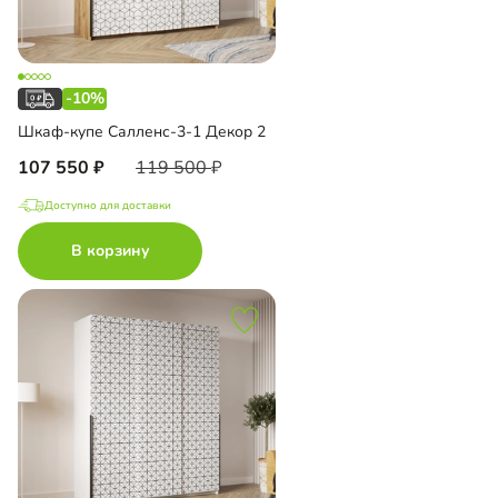
-10%
Шкаф-купе Салленс-3-1 Декор 2
107 550
119 500
Доступно для доставки
В корзину