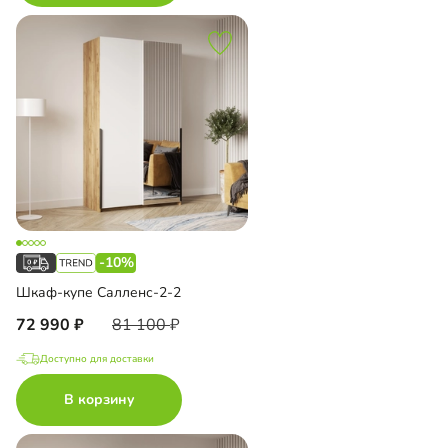
-10%
Шкаф-купе Салленс-2-2
72 990
81 100
Доступно для доставки
В корзину