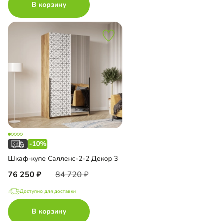
В корзину
-10%
Шкаф-купе Салленс-2-2 Декор 3
76 250
84 720
Доступно для доставки
В корзину