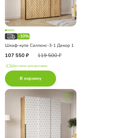
-10%
Шкаф-купе Салленс-3-1 Декор 1
107 550
119 500
Доступно для доставки
В корзину