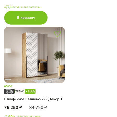
Доступно для доставки
В корзину
-10%
Шкаф-купе Салленс-2-2 Декор 1
76 250
84 720
Доступно для доставки