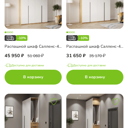
-10%
-10%
Распашной шкаф Салленс-4.1 с антресолью
Распашной шкаф Салленс-4.2
45 950
31 650
51 060
35 170
Доступно для доставки
Доступно для доставки
В корзину
В корзину