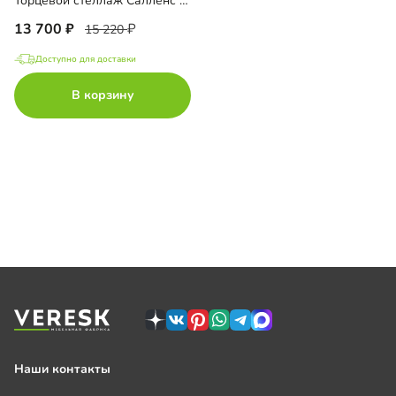
Торцевой стеллаж Салленс с полками и антресолью
13 700
15 220
Доступно для доставки
В корзину
Наши контакты