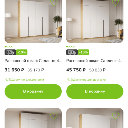
-10%
-10%
Распашной шкаф Салленс-4.1
Распашной шкаф Салленс-4.2 с антресолью
31 650
45 750
35 170
50 830
Доступно для доставки
Доступно для доставки
В корзину
В корзину