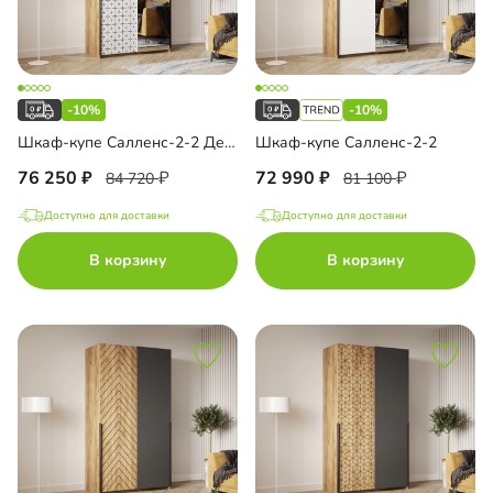
-10%
-10%
Шкаф-купе Салленс-2-2 Декор 3
Шкаф-купе Салленс-2-2
76 250
72 990
84 720
81 100
Доступно для доставки
Доступно для доставки
В корзину
В корзину