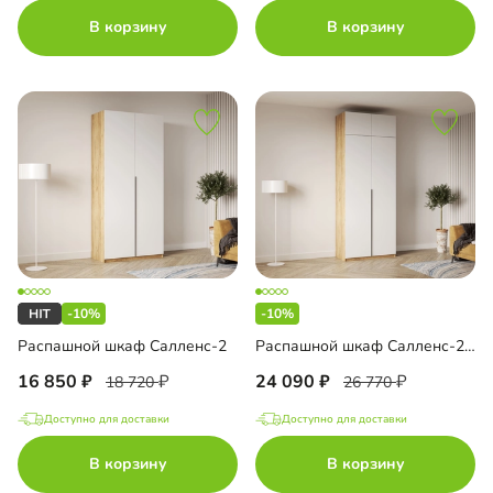
В корзину
В корзину
-10%
-10%
Распашной шкаф Салленс-2
Распашной шкаф Салленс-2 с антресолью
16 850
24 090
18 720
26 770
Доступно для доставки
Доступно для доставки
В корзину
В корзину