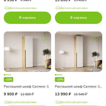
8 950
13 890
9 940
15 430
Доступно для доставки
Доступно для доставки
В корзину
В корзину
-10%
-10%
Распашной шкаф Салленс-1
Распашной шкаф Салленс-1 с антресолью
9 900
13 990
11 000
15 540
Доступно для доставки
Доступно для доставки