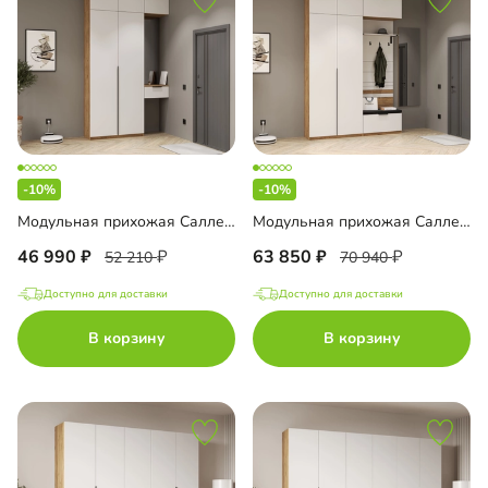
-10%
-10%
Модульная прихожая Салленс-3
Модульная прихожая Салленс-4
46 990
63 850
52 210
70 940
Доступно для доставки
Доступно для доставки
В корзину
В корзину