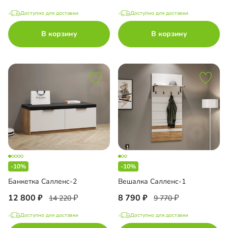
Доступно для доставки
Доступно для доставки
В корзину
В корзину
-10%
-10%
Банкетка Салленс-2
Вешалка Салленс-1
12 800
8 790
14 220
9 770
Доступно для доставки
Доступно для доставки