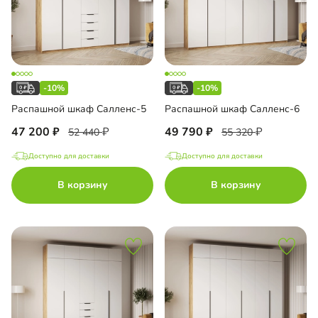
-10%
-10%
Распашной шкаф Салленс-5
Распашной шкаф Салленс-6
47 200
49 790
52 440
55 320
Доступно для доставки
Доступно для доставки
В корзину
В корзину