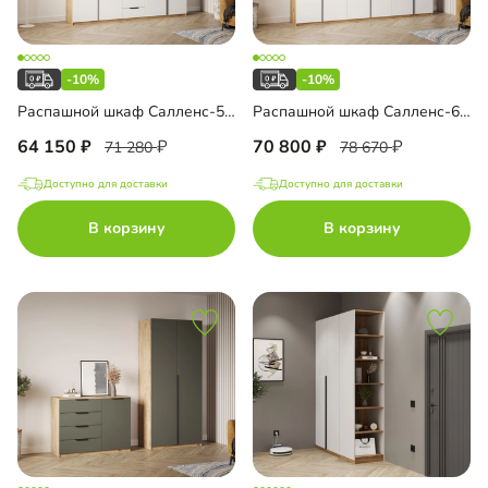
-10%
-10%
Распашной шкаф Салленс-5 с антресолью
Распашной шкаф Салленс-6 с антресолью
64 150
70 800
71 280
78 670
Доступно для доставки
Доступно для доставки
В корзину
В корзину