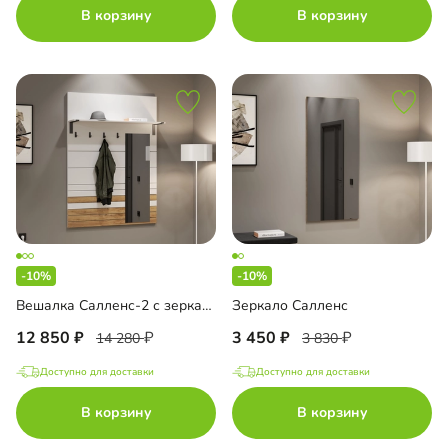
В корзину
В корзину
-10%
-10%
Вешалка Салленс-2 с зеркалом
Зеркало Салленс
12 850
3 450
14 280
3 830
Доступно для доставки
Доступно для доставки
В корзину
В корзину