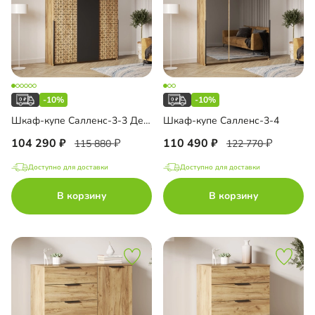
-10%
-10%
Шкаф-купе Салленс-3-3 Декор 3
Шкаф-купе Салленс-3-4
104 290
110 490
115 880
122 770
Доступно для доставки
Доступно для доставки
В корзину
В корзину