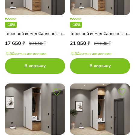
-10%
-10%
Торцевой комод Салленс с зеркалом
Торцевой комод Салленс с зеркалом и антресолью
17 650
21 850
19 610
24 280
Доступно для доставки
Доступно для доставки
В корзину
В корзину