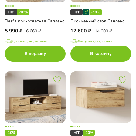
-10%
-10%
Тумба прикроватная Салленс
Письменный стол Салленс
5 990
12 600
6 660
14 000
Доступно для доставки
Доступно для доставки
В корзину
В корзину
-10%
-10%