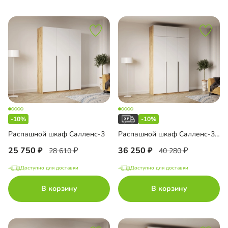
-10%
-10%
Распашной шкаф Салленс-3
Распашной шкаф Салленс-3 с антресолью
25 750
36 250
28 610
40 280
Доступно для доставки
Доступно для доставки
В корзину
В корзину