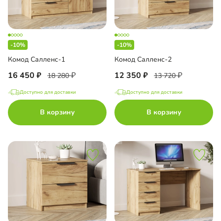
-10%
-10%
Комод Салленс-1
Комод Салленс-2
16 450
12 350
18 280
13 720
Доступно для доставки
Доступно для доставки
В корзину
В корзину