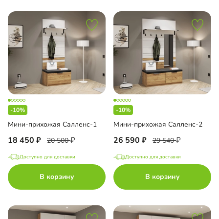
-10%
-10%
Мини-прихожая Салленс-1
Мини-прихожая Салленс-2
18 450
26 590
20 500
29 540
Доступно для доставки
Доступно для доставки
В корзину
В корзину