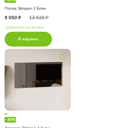
Полка Эйприл-2 Блэк
9 050
13 920
Доступно для доставки
В корзину
-35%