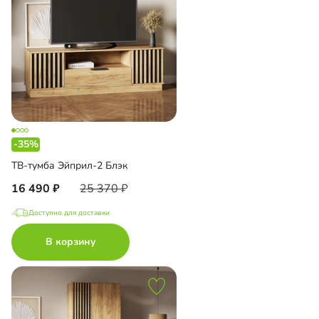
-35%
ТВ-тумба Эйприл-2 Блэк
16 490
25 370
Доступно для доставки
В корзину