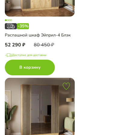
-35%
Распашной шкаф Эйприл-4 Блэк
52 290
80 450
Доступно для доставки
В корзину