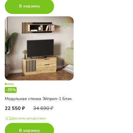
В корзину
-35%
Модульная стенка Эйприл-1 Блэк
22 550
34 690
Доступно для доставки
В корзину