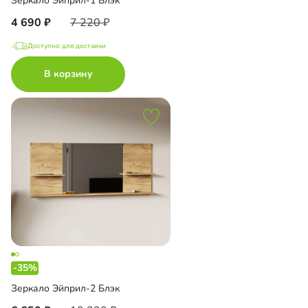
Зеркало Эйприл-1 Блэк
4 690
7 220
Доступно для доставки
В корзину
-35%
Зеркало Эйприл-2 Блэк