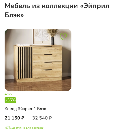
Мебель из коллекции «Эйприл
Блэк»
-35%
Комод Эйприл-1 Блэк
21 150
32 540
Доступно для доставки