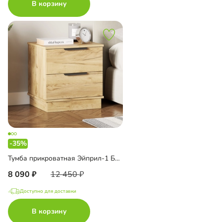
В корзину
-35%
Тумба прикроватная Эйприл-1 Блэк
8 090
12 450
Доступно для доставки
В корзину