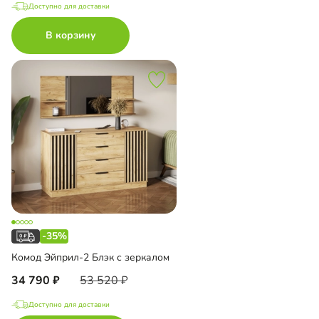
Доступно для доставки
В корзину
-35%
Комод Эйприл-2 Блэк с зеркалом
34 790
53 520
Доступно для доставки