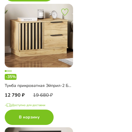
-35%
Тумба прикроватная Эйприл-2 Блэк
12 790
19 680
Доступно для доставки
В корзину