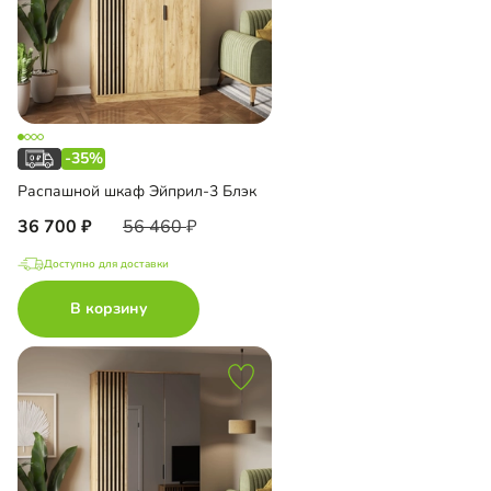
-35%
Распашной шкаф Эйприл-3 Блэк
36 700
56 460
Доступно для доставки
В корзину