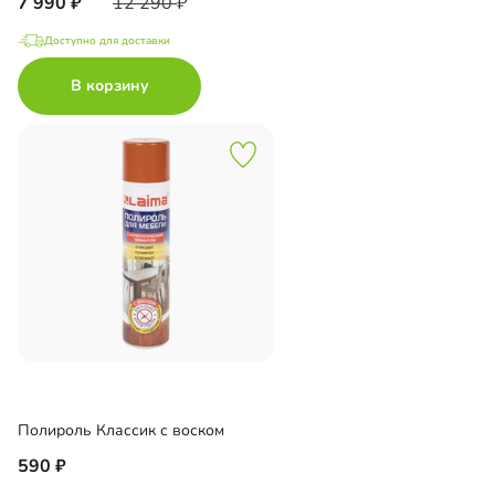
7 990
12 290
Доступно для доставки
В корзину
Полироль Классик с воском
590