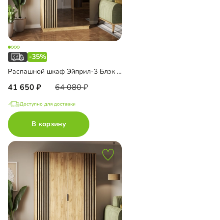
-35%
Распашной шкаф Эйприл-3 Блэк с зеркалом
41 650
64 080
Доступно для доставки
В корзину