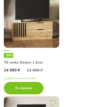
-35%
ТВ-тумба Эйприл-1 Блэк
14 090
21 680
Доступно для доставки
В корзину