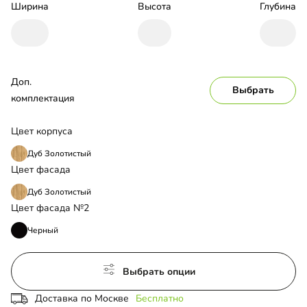
Ширина
Высота
Глубина
Доп. 
Выбрать
комплектация
Цвет корпуса
Дуб Золотистый
Цвет фасада
Дуб Золотистый
Цвет фасада №2
Черный
Выбрать опции
Доставка по Москве
Бесплатно