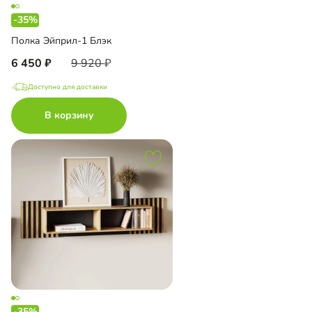
-35%
Полка Эйприл-1 Блэк
6 450
9 920
Доступно для доставки
В корзину
-35%