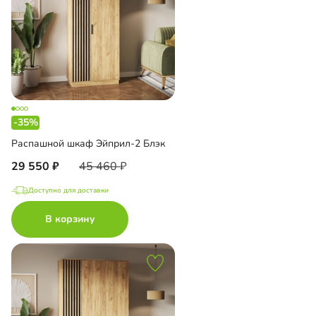
-35%
Распашной шкаф Эйприл-2 Блэк
29 550
45 460
Доступно для доставки
В корзину