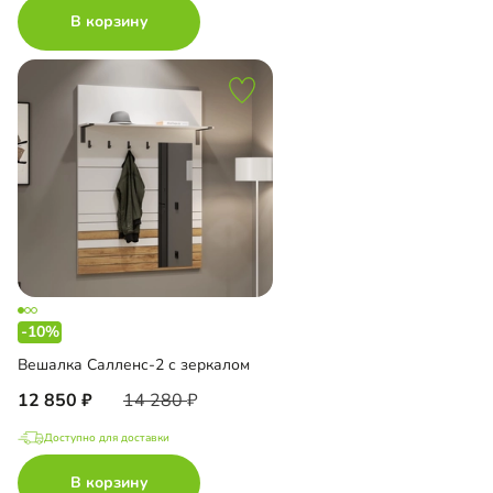
В корзину
-10%
Вешалка Салленс-2 с зеркалом
12 850
14 280
Доступно для доставки
В корзину