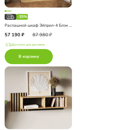
-35%
Распашной шкаф Эйприл-4 Блэк с зеркалом
57 190
87 980
Доступно для доставки
В корзину