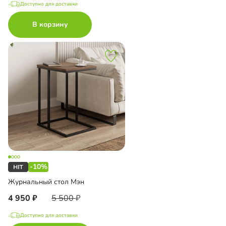
Доступно для доставки
В корзину
-10%
Журнальный стол Мэн
4 950
5 500
Доступно для доставки