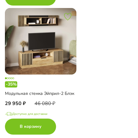
-35%
Модульная стенка Эйприл-2 Блэк
29 950
46 080
Доступно для доставки
В корзину