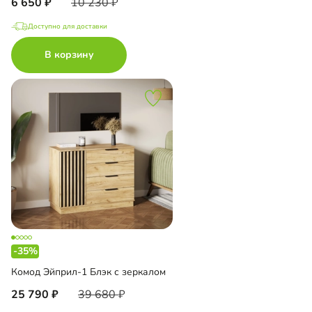
6 650
10 230
Доступно для доставки
В корзину
-35%
Комод Эйприл-1 Блэк с зеркалом
25 790
39 680