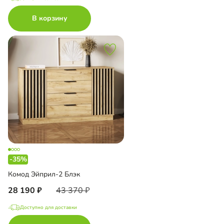
В корзину
-35%
Комод Эйприл-2 Блэк
28 190
43 370
Доступно для доставки