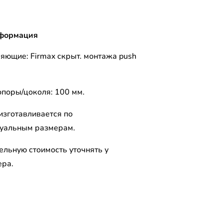
формация
яющие: Firmax скрыт. монтажа push
опоры/цоколя: 100 мм.
изготавливается по
уальным размерам.
ельную стоимость уточнять у
ра.