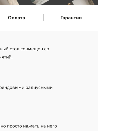
Оплата
Гарантии
нный стол совмещен со
нятий.
 трендовыми радиусными
чно просто нажать на него