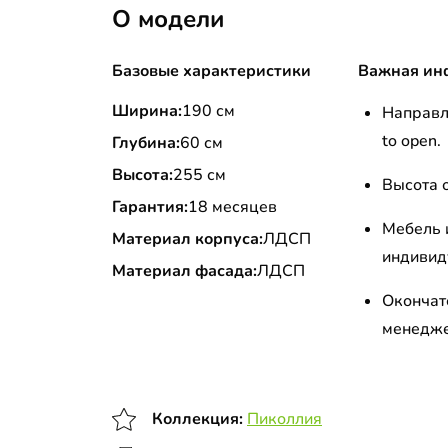
О модели
Базовые характеристики
Важная ин
Ширина:
190 см
Направл
to open.
Глубина:
60 см
Высота:
255 см
Высота 
Гарантия:
18 месяцев
Мебель 
Материал корпуса:
ЛДСП
индивид
Материал фасада:
ЛДСП
Окончат
менедже
Коллекция:
Пиколлия