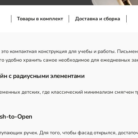
Товары в комплект
Доставка и сборка
 это компактная конструкция для учебы и работы. Письме
ого удобно хранить самое необходимое для ежедневных за
йн с радиусными элементами
еменных детских, где классический минимализм смягчен
sh-to-Open
тупающих ручек. Для того, чтобы фасад открылся, достато