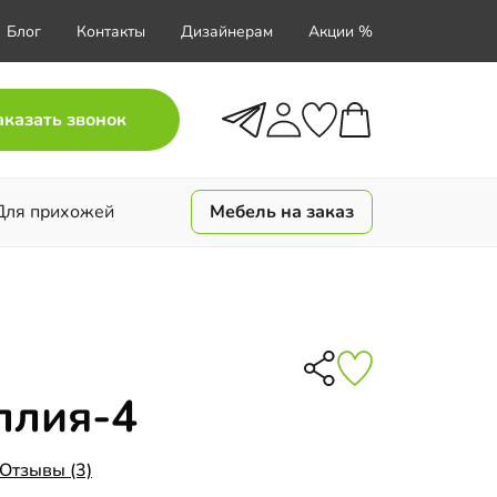
Блог
Контакты
Дизайнерам
Акции %
аказать звонок
Для прихожей
Мебель на заказ
ллия-4
Отзывы (3)