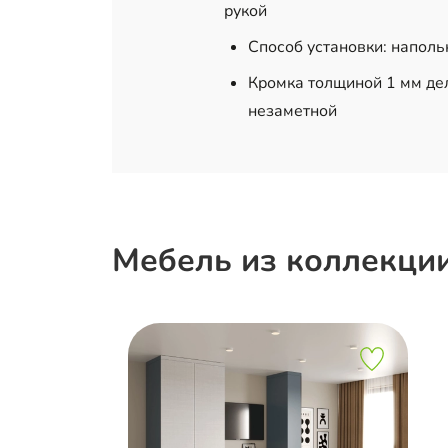
рукой
Способ установки: напол
Кромка толщиной 1 мм дел
незаметной
Мебель из коллекци