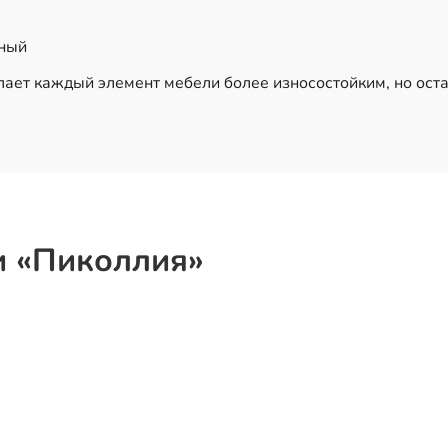
ьный
ает каждый элемент мебели более износостойким, но оста
и «Пиколлия»