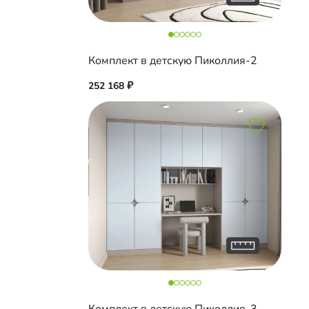
Комплект в детскую Пиколлия-2
252 168
Комплект в детскую Пиколлия-3