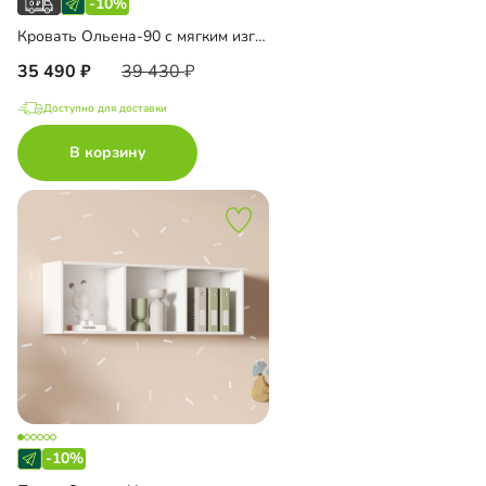
-10%
Кровать Ольена-90 с мягким изголовьем
35 490
39 430
Доступно для доставки
В корзину
-10%