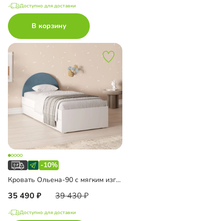
Доступно для доставки
В корзину
-10%
Кровать Ольена-90 с мягким изголовьем
35 490
39 430
Доступно для доставки