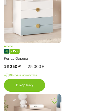
-35%
Комод Ольена
16 250
25 000
Доступно для доставки
В корзину