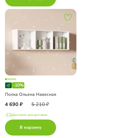
-10%
Полка Ольена Навесная
4 690
5 210
Доступно для доставки
В корзину