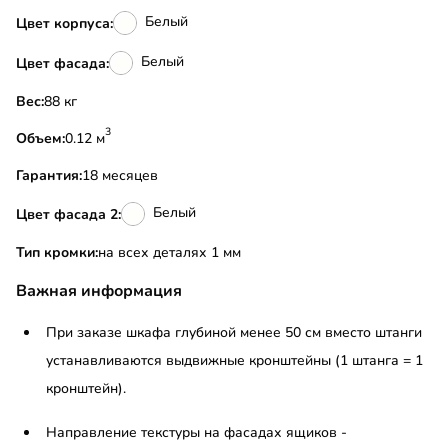
Белый
Цвет корпуса:
Белый
Цвет фасада:
Вес:
88 кг
3
Объем:
0.12 м
Гарантия:
18 месяцев
Белый
Цвет фасада 2:
Тип кромки:
на всех деталях 1 мм
Важная информация
При заказе шкафа глубиной менее 50 см вместо штанги
устанавливаются выдвижные кронштейны (1 штанга = 1
кронштейн).
Направление текстуры на фасадах ящиков -