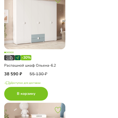
-30%
Распашной шкаф Ольена-6.2
38 590
55 130
Доступно для доставки
В корзину