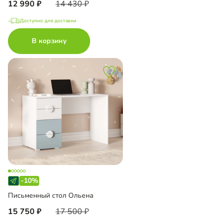
12 990
14 430
Доступно для доставки
В корзину
-10%
Письменный стол Ольена
15 750
17 500