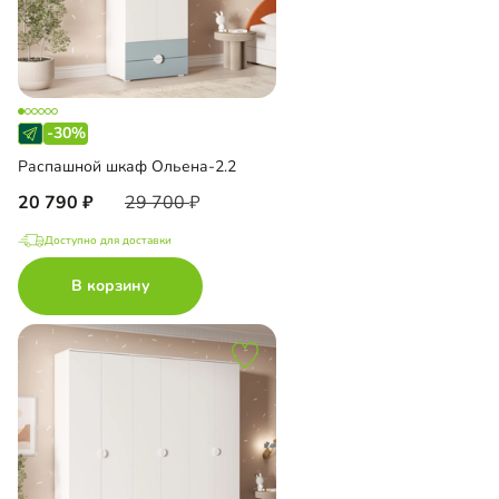
-30%
Распашной шкаф Ольена-2.2
20 790
29 700
Доступно для доставки
В корзину