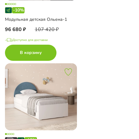
-10%
Модульная детская Ольена-1
96 680
107 420
Доступно для доставки
В корзину