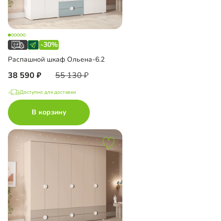
-30%
Распашной шкаф Ольена-6.2
38 590
55 130
Доступно для доставки
В корзину