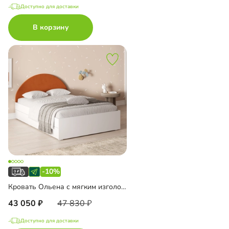
Доступно для доставки
В корзину
-10%
Кровать Ольена с мягким изголовьем
43 050
47 830
Доступно для доставки