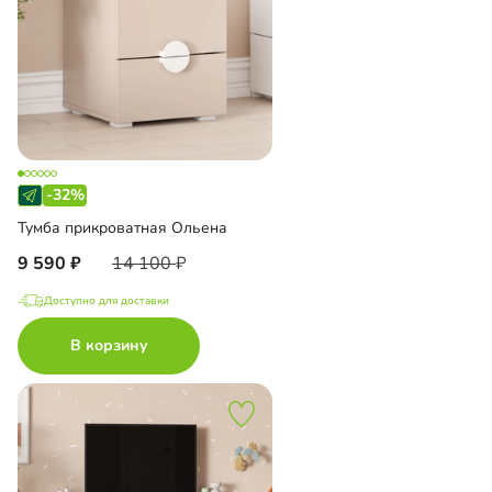
-32%
Тумба прикроватная Ольена
9 590
14 100
Доступно для доставки
В корзину