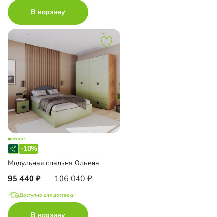
В корзину
-10%
Модульная спальня Ольена
95 440
106 040
Доступно для доставки
В корзину