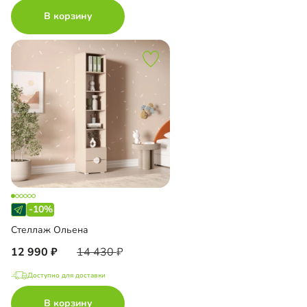
В корзину
-10%
Стеллаж Ольена
12 990
14 430
Доступно для доставки
В корзину