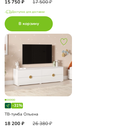
15 750
17 500
Доступно для доставки
В корзину
-31%
ТВ-тумба Ольена
18 200
26 380