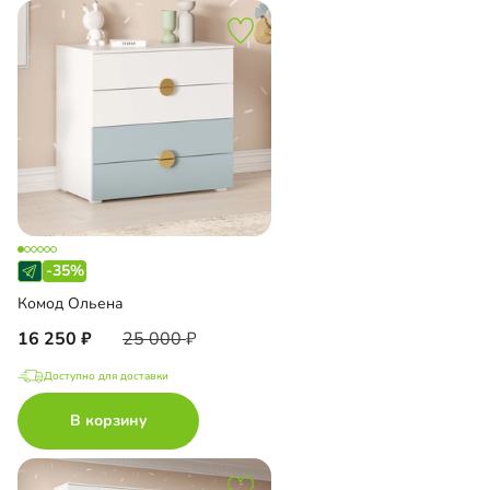
-35%
Комод Ольена
16 250
25 000
Доступно для доставки
В корзину