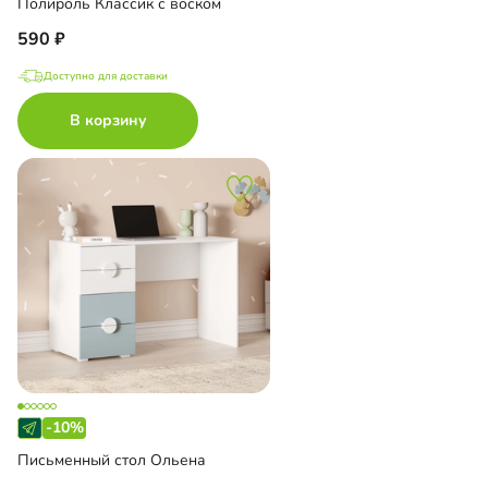
Полироль Классик с воском
590
Доступно для доставки
В корзину
-10%
Письменный стол Ольена