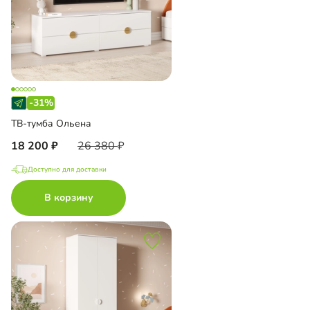
-31%
ТВ-тумба Ольена
18 200
26 380
Доступно для доставки
В корзину