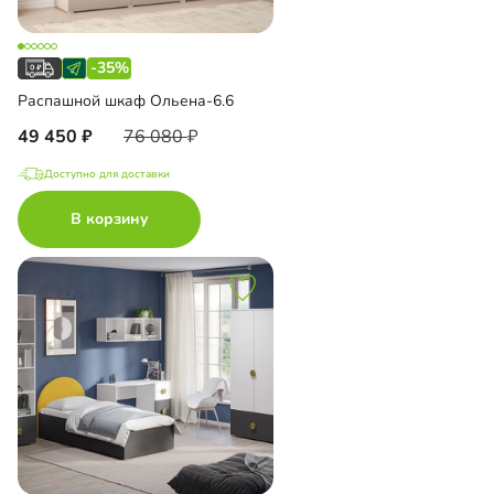
-35%
Распашной шкаф Ольена-6.6
49 450
76 080
Доступно для доставки
В корзину