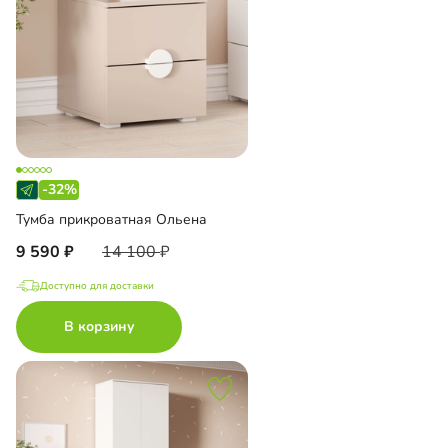
-32%
Тумба прикроватная Ольена
9 590
14 100
Доступно для доставки
В корзину