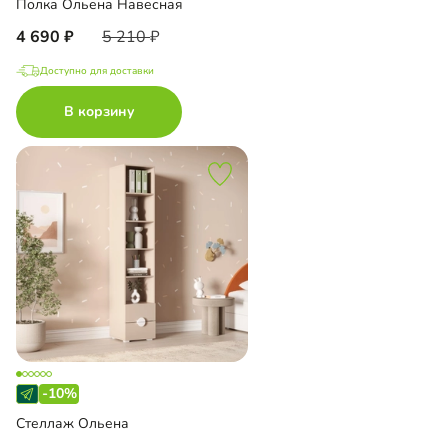
Полка Ольена Навесная
4 690
5 210
Доступно для доставки
В корзину
-10%
Стеллаж Ольена