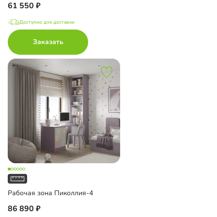
61 550
Доступно для доставки
Заказать
Рабочая зона Пиколлия-4
86 890