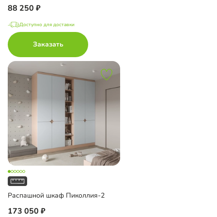
88 250
Доступно для доставки
Заказать
Распашной шкаф Пиколлия-2
173 050