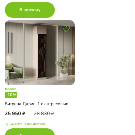
В корзину
-10%
Витрина Дарио-1 с антресолью
25 950
28 830
Доступно для доставки