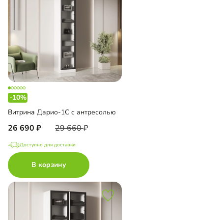
-10%
Витрина Дарио-1С с антресолью
26 690
29 660
Доступно для доставки
В корзину