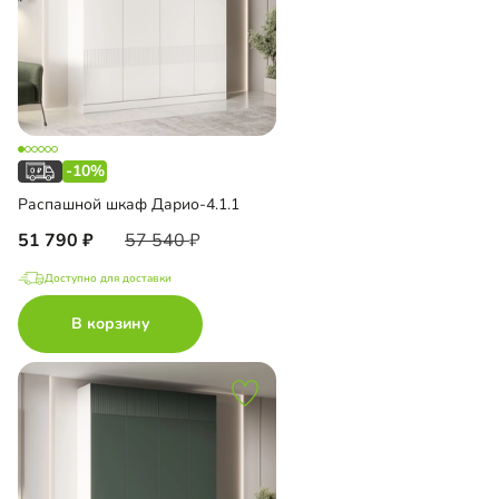
-10%
Распашной шкаф Дарио-4.1.1
51 790
57 540
Доступно для доставки
В корзину