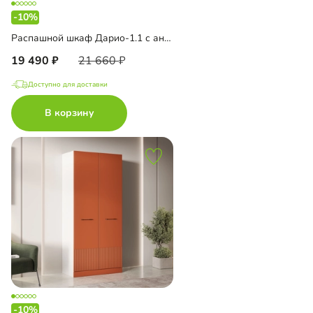
-10%
Распашной шкаф Дарио-1.1 с антресолью
19 490
21 660
Доступно для доставки
В корзину
-10%