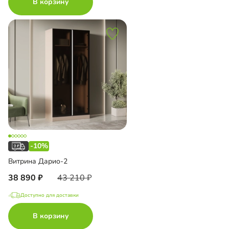
В корзину
-10%
Витрина Дарио-2
38 890
43 210
Доступно для доставки
В корзину