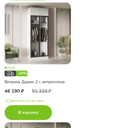
-10%
Витрина Дарио-2 с антресолью
46 190
51 320
Доступно для доставки
В корзину