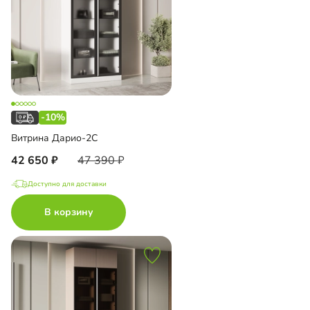
-10%
Витрина Дарио-2С
42 650
47 390
Доступно для доставки
В корзину