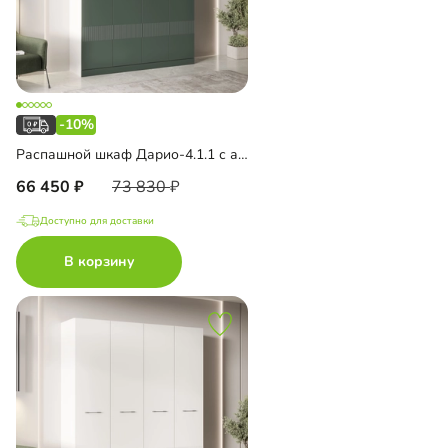
-10%
Распашной шкаф Дарио-4.1.1 с антресолью
66 450
73 830
Доступно для доставки
В корзину