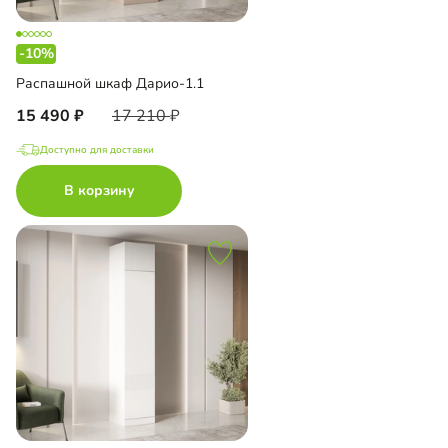
-10%
Распашной шкаф Дарио-1.1
15 490
17 210
Доступно для доставки
В корзину