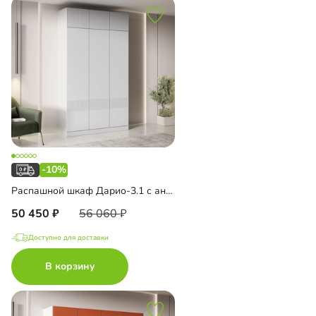
-10%
Распашной шкаф Дарио-3.1 с антресолью
50 450
56 060
Доступно для доставки
В корзину