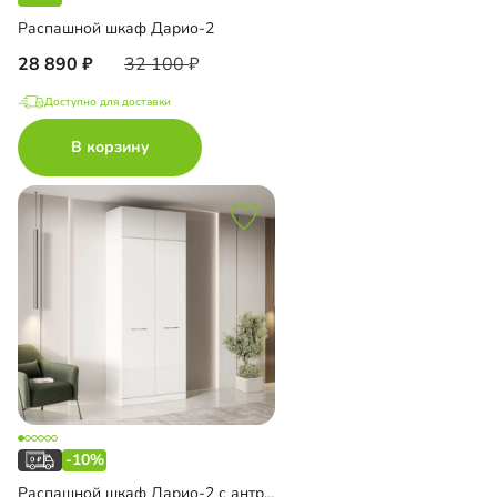
Распашной шкаф Дарио-2
28 890
32 100
Доступно для доставки
В корзину
-10%
Распашной шкаф Дарио-2 с антресолью