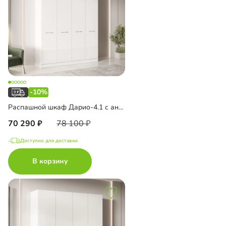
-10%
Распашной шкаф Дарио-4.1 с антресолью
70 290
78 100
Доступно для доставки
В корзину