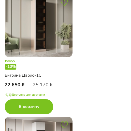
-10%
Витрина Дарио-1С
22 650
25 170
Доступно для доставки
В корзину