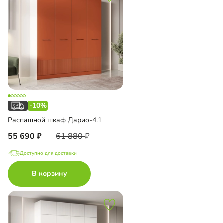
-10%
Распашной шкаф Дарио-4.1
55 690
61 880
Доступно для доставки
В корзину