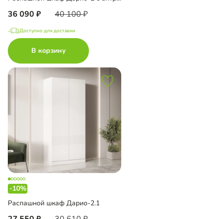
36 090
40 100
Доступно для доставки
В корзину
-10%
Распашной шкаф Дарио-2.1
27 550
30 610