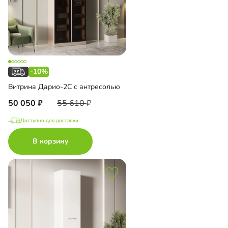
-10%
Витрина Дарио-2С с антресолью
50 050
55 610
Доступно для доставки
В корзину