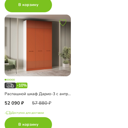
В корзину
-10%
Распашной шкаф Дарио-3 с антресолью
52 090
57 880
Доступно для доставки
В корзину