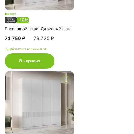
-10%
Распашной шкаф Дарио-4.2 с антресолью
71 750
79 720
Доступно для доставки
В корзину