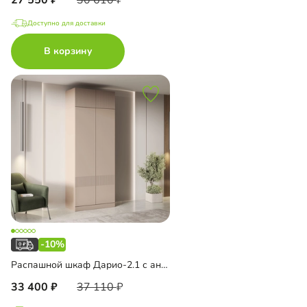
Доступно для доставки
В корзину
-10%
Распашной шкаф Дарио-2.1 с антресолью
33 400
37 110