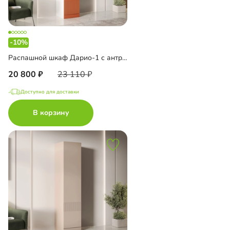
-10%
Распашной шкаф Дарио-1 с антресолью
20 800
23 110
Доступно для доставки
В корзину