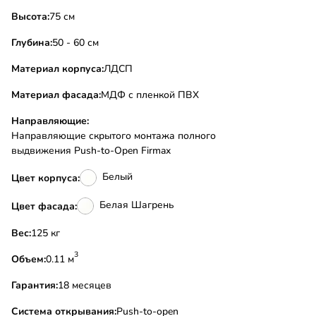
Высота:
75 см
Глубина:
50 - 60 см
Материал корпуса:
ЛДСП
Материал фасада:
МДФ с пленкой ПВХ
Направляющие:
Направляющие скрытого монтажа полного
выдвижения Push-to-Open Firmax
Белый
Цвет корпуса:
Белая Шагрень
Цвет фасада:
Вес:
125 кг
3
Объем:
0.11 м
Гарантия:
18 месяцев
Система открывания:
Push-to-open