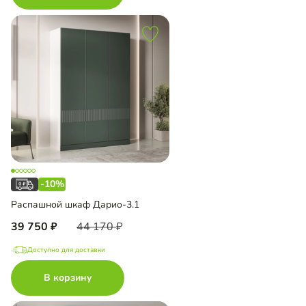
-10%
Распашной шкаф Дарио-3.1
39 750
44 170
Доступно для доставки
В корзину