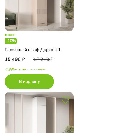
-10%
Распашной шкаф Дарио-1.1
15 490
17 210
Доступно для доставки
В корзину