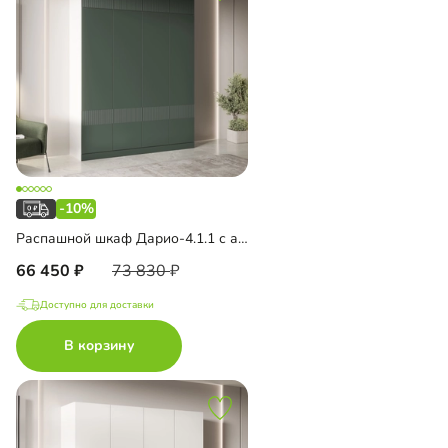
-10%
Распашной шкаф Дарио-4.1.1 с антресолью
66 450
73 830
Доступно для доставки
В корзину