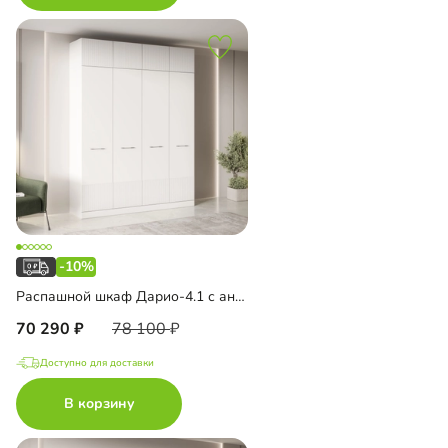
-10%
Распашной шкаф Дарио-4.1 с антресолью
70 290
78 100
Доступно для доставки
В корзину