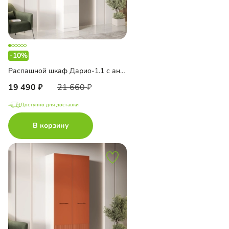
-10%
Распашной шкаф Дарио-1.1 с антресолью
19 490
21 660
Доступно для доставки
В корзину