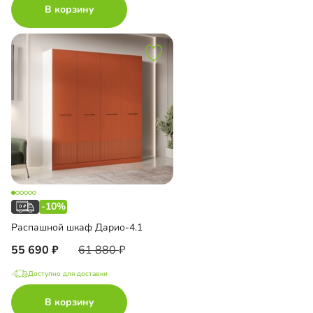
В корзину
-10%
Распашной шкаф Дарио-4.1
55 690
61 880
Доступно для доставки
В корзину