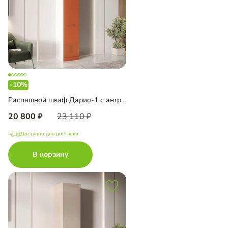
-10%
Распашной шкаф Дарио-1 с антресолью
20 800
23 110
Доступно для доставки
В корзину