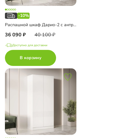
-10%
Распашной шкаф Дарио-2 с антресолью
36 090
40 100
Доступно для доставки
В корзину