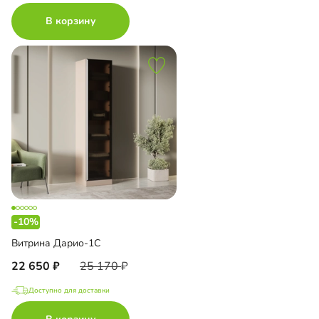
В корзину
-10%
Витрина Дарио-1С
22 650
25 170
Доступно для доставки