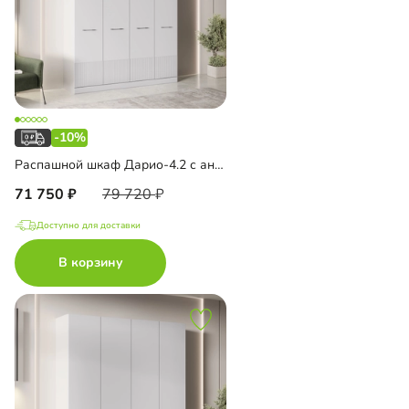
-10%
Распашной шкаф Дарио-4.2 с антресолью
71 750
79 720
Доступно для доставки
В корзину