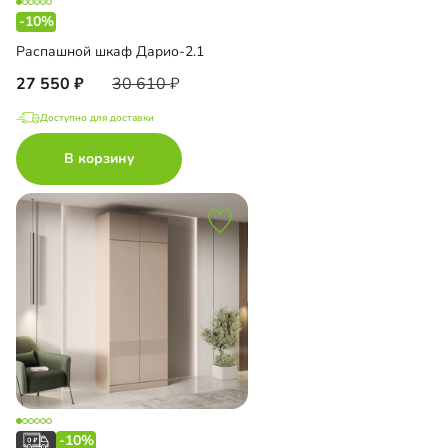
-10%
Распашной шкаф Дарио-2.1
27 550
30 610
Доступно для доставки
В корзину
-10%