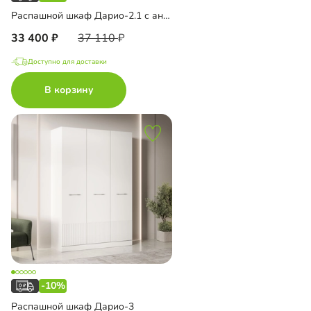
Распашной шкаф Дарио-2.1 с антресолью
33 400
37 110
Доступно для доставки
В корзину
-10%
Распашной шкаф Дарио-3