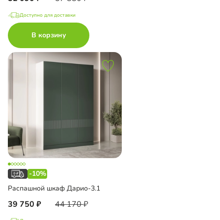
Доступно для доставки
В корзину
-10%
Распашной шкаф Дарио-3.1
39 750
44 170