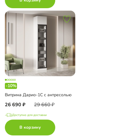
В корзину
-10%
Витрина Дарио-1С с антресолью
26 690
29 660
Доступно для доставки
В корзину