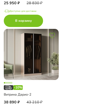
25 950
28 830
Доступно для доставки
В корзину
-10%
Витрина Дарио-2
38 890
43 210