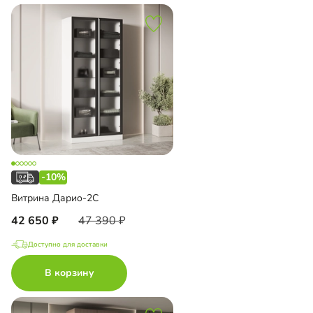
-10%
Витрина Дарио-2С
42 650
47 390
Доступно для доставки
В корзину