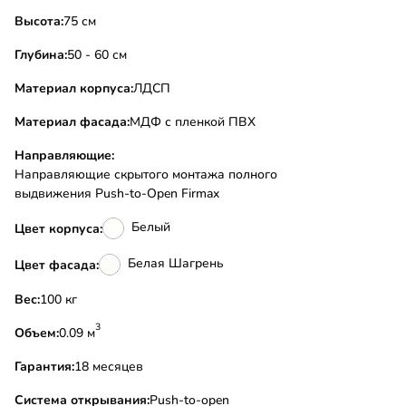
Высота:
75 см
Глубина:
50 - 60 см
Материал корпуса:
ЛДСП
Материал фасада:
МДФ с пленкой ПВХ
Направляющие:
Направляющие скрытого монтажа полного
выдвижения Push-to-Open Firmax
Белый
Цвет корпуса:
Белая Шагрень
Цвет фасада:
Вес:
100 кг
3
Объем:
0.09 м
Гарантия:
18 месяцев
Система открывания:
Push-to-open