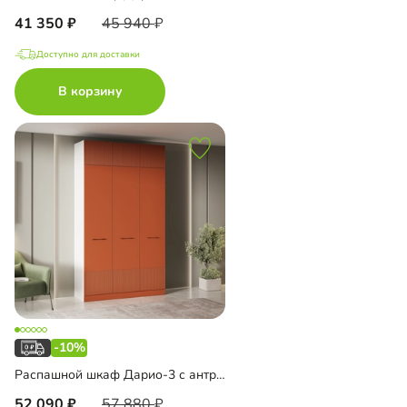
41 350
45 940
Доступно для доставки
В корзину
-10%
Распашной шкаф Дарио-3 с антресолью
52 090
57 880