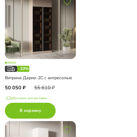
-10%
Витрина Дарио-2С с антресолью
50 050
55 610
Доступно для доставки
В корзину