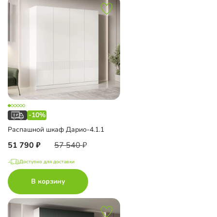
-10%
Распашной шкаф Дарио-4.1.1
51 790
57 540
Доступно для доставки
В корзину