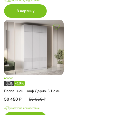
Доступно для доставки
В корзину
-10%
Распашной шкаф Дарио-3.1 с антресолью
50 450
56 060
Доступно для доставки