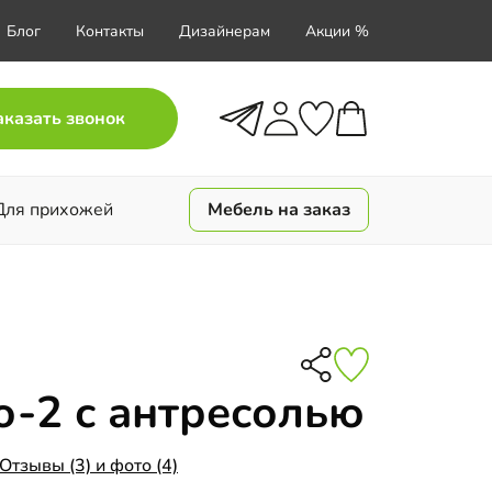
Блог
Контакты
Дизайнерам
Акции %
аказать звонок
Для прихожей
Мебель на заказ
-2 с антресолью
Отзывы (3) и фото (4)