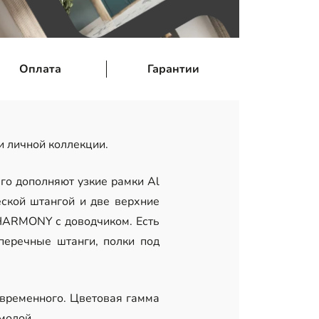
Оплата
Гарантии
 личной коллекции.
го дополняют узкие рамки Al
ской штангой и две верхние
HARMONY с доводчиком. Есть
перечные штанги, полки под
овременного. Цветовая гамма
модой.