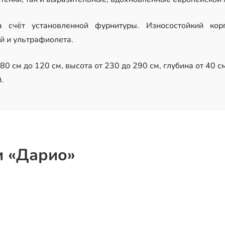
за счёт установленной фурнитуры. Износостойкий к
 и ультрафиолета.
0 см до 120 см, высота от 230 до 290 см, глубина от 40 см
.
и «Дарио»