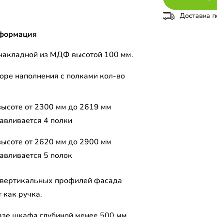
Доставка п
формация
накладной из МДФ высотой 100 мм.
оре наполнения с полками кол-во
высоте от 2300 мм до 2619 мм
авливается 4 полки
высоте от 2620 мм до 2900 мм
авливается 5 полок
 вертикальных профилей фасада
 как ручка.
азе шкафа глубиной менее 500 мм