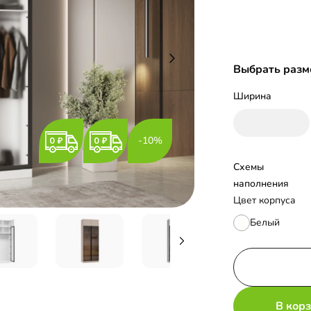
Выбрать разм
Ширина
-10%
Схемы 
наполнения
Цвет корпуса
Белый
В кор