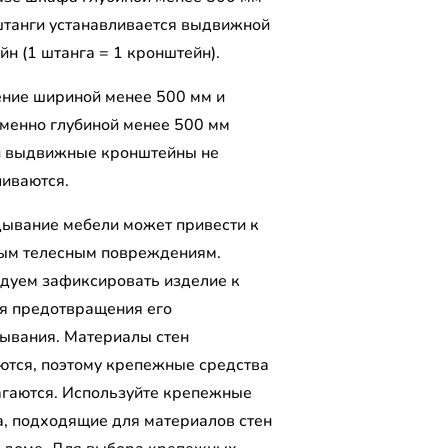
штанги устанавливается выдвижной
н (1 штанга = 1 кронштейн).
ение шириной менее 500 мм и
менно глубиной менее 500 мм
и выдвижные кронштейны не
ливаются.
ывание мебели может привести к
ым телесным повреждениям.
дуем зафиксировать изделие к
ля предотвращения его
ывания. Материалы стен
ются, поэтому крепежные средства
агаются. Используйте крепежные
а, подходящие для материалов стен