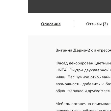
Описание
Отзывы (3)
Витрина Дарио-2 с антрес
Фасад декорирован цветным 
LINEA. Внутри двухдверной 
ниши. Бесшумное открывани
возможность добавить к ба
обувь, зеркало и другие эле
Мебель органично вписывает
включает как нейтральные от