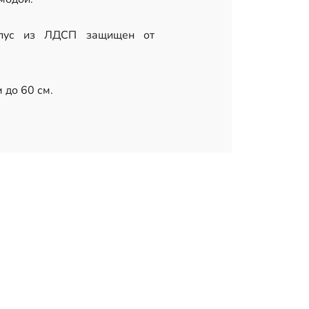
орпус из ЛДСП защищен от
 до 60 см.