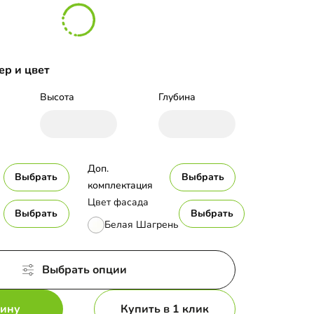
ер и цвет
Высота
Глубина
Доп. 
Выбрать
Выбрать
комплектация
Цвет фасада
Выбрать
Выбрать
Белая Шагрень
Выбрать опции
зину
Купить в 1 клик