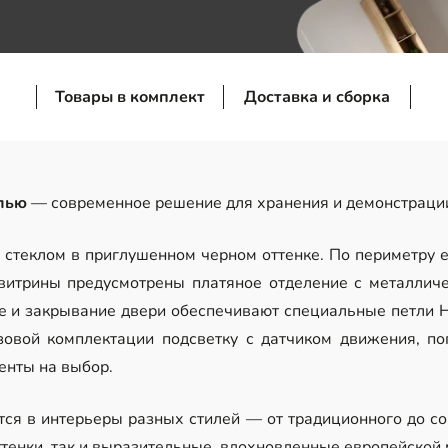
Товары в комплект
Доставка и сборка
олью
— современное решение для хранения и демонстрации
стеклом в приглушенном черном оттенке. По периметру е
витрины предусмотрены платяное отделение с металличе
е и закрывание двери обеспечивают специальные петли 
зовой комплектации подсветку с датчиком движения, по
менты на выбор.
ся в интерьеры разных стилей — от традиционного до с
тенки, так и выразительные, вдохновленные европейской 