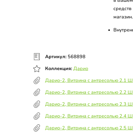
в Вашем
средств
магазин
Внутрен
Артикул:
568898
Коллекция:
Дарио
Дарио-2, Витрина с антресолью 2.1 
Дарио-2, Витрина с антресолью 2.2 
Дарио-2, Витрина с антресолью 2.3 
Дарио-2, Витрина с антресолью 2.4 
Дарио-2, Витрина с антресолью 2.5